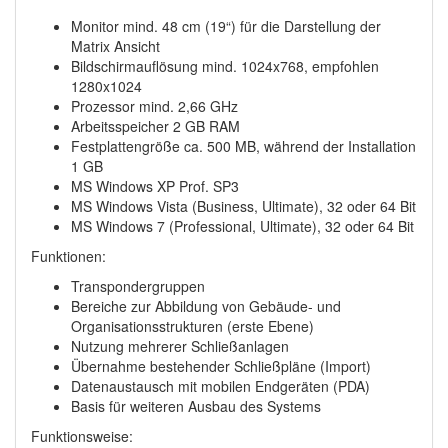
Monitor mind. 48 cm (19“) für die Darstellung der
Matrix Ansicht
Bildschirmauflösung mind. 1024x768, empfohlen
1280x1024
Prozessor mind. 2,66 GHz
Arbeitsspeicher 2 GB RAM
Festplattengröße ca. 500 MB, während der Installation
1 GB
MS Windows XP Prof. SP3
MS Windows Vista (Business, Ultimate), 32 oder 64 Bit
MS Windows 7 (Professional, Ultimate), 32 oder 64 Bit
Funktionen:
Transpondergruppen
Bereiche zur Abbildung von Gebäude- und
Organisationsstrukturen (erste Ebene)
Nutzung mehrerer Schließanlagen
Übernahme bestehender Schließpläne (Import)
Datenaustausch mit mobilen Endgeräten (PDA)
Basis für weiteren Ausbau des Systems
Funktionsweise: