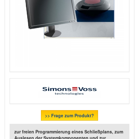
>> Frage zum Produkt?
zur freien Programmierung eines Schließplans, zum
Auslesen der Systemkomponenten und zur