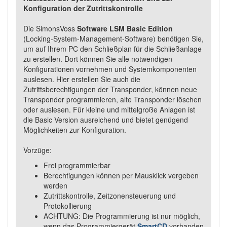
Konfiguration der Zutrittskontrolle
Die SimonsVoss
Software LSM Basic Edition
(Locking-System-Management-Software) benötigen Sie,
um auf Ihrem PC den Schließplan für die Schließanlage
zu erstellen. Dort können Sie alle notwendigen
Konfigurationen vornehmen und Systemkomponenten
auslesen. Hier erstellen Sie auch die
Zutrittsberechtigungen der Transponder, können neue
Transponder programmieren, alte Transponder löschen
oder auslesen. Für kleine und mittelgroße Anlagen ist
die Basic Version ausreichend und bietet genügend
Möglichkeiten zur Konfiguration.
Vorzüge:
Frei programmierbar
Berechtigungen können per Mausklick vergeben
werden
Zutrittskontrolle, Zeitzonensteuerung und
Protokollierung
ACHTUNG: Die Programmierung ist nur möglich,
wenn das Programmiergerät
SmartCD
vorhanden