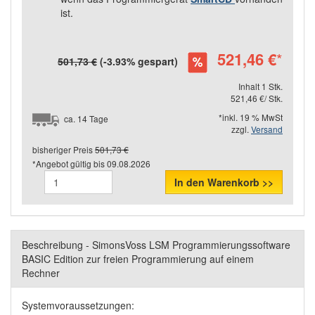
ist.
521,46 €
*
501,73 €
(-3.93% gespart)
Inhalt 1 Stk.
521,46 €/ Stk.
*inkl. 19 % MwSt
ca. 14 Tage
zzgl.
Versand
bisheriger Preis
501,73 €
*Angebot gültig bis
09.08.2026
In den Warenkorb >>
Beschreibung - SimonsVoss LSM Programmierungssoftware
BASIC Edition zur freien Programmierung auf einem
Rechner
Systemvoraussetzungen: