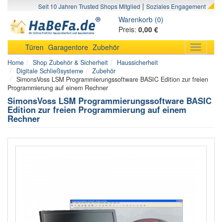
|
Seit 10 Jahren Trusted Shops Mitglied
Soziales Engagement
Warenkorb (0)
Preis:
0,00 €
Türen
Garagentore
Zubehör
Toggle
navigati
Home
Shop Zubehör & Sicherheit
Haussicherheit
Digitale Schließsysteme
Zubehör
SimonsVoss LSM Programmierungssoftware BASIC Edition zur freien
Programmierung auf einem Rechner
SimonsVoss LSM Programmierungssoftware BASIC
Edition zur freien Programmierung auf einem
Rechner