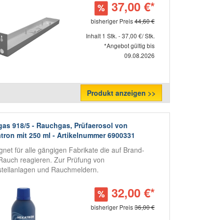
37,00 €*
bisheriger Preis
44,60 €
Inhalt 1 Stk. - 37,00 €/ Stk.
*Angebot gültig bis
09.08.2026
Produkt anzeigen >>
gas 918/5 - Rauchgas, Prüfaerosol von
tron mit 250 ml - Artikelnummer 6900331
gnet für alle gängigen Fabrikate die auf Brand-
Rauch reagieren. Zur Prüfung von
stellanlagen und Rauchmeldern.
32,00 €*
bisheriger Preis
36,00 €