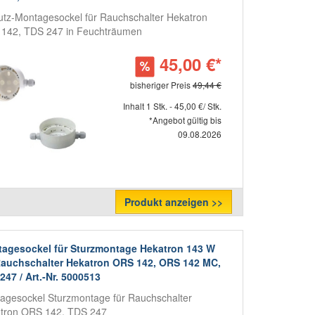
utz-Montagesockel für Rauchschalter Hekatron
142, TDS 247 in Feuchträumen
45,00 €*
bisheriger Preis
49,44 €
Inhalt 1 Stk. - 45,00 €/ Stk.
*Angebot gültig bis
09.08.2026
Produkt anzeigen >>
agesockel für Sturzmontage Hekatron 143 W
Rauchschalter Hekatron ORS 142, ORS 142 MC,
247 / Art.-Nr. 5000513
agesockel Sturzmontage für Rauchschalter
tron ORS 142, TDS 247