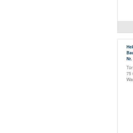
Hek
Bau
Nr.
Tür
75 
Wa