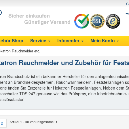
S
ehör Shop
Service
Infocenter
Mein Konto
katron Rauchmelder etc.
atron Rauchmelder und Zubehör für Fests
ron Brandschutz ist ein bekannter Hersteller für den anlagentechnische
ment an Brandmeldesystemen, Rauchwarnmeldern, Feststellanlagen sowi
orie finden Sie Einzelteile für Hekatron Feststellanlagen. Neben dem
oschalter TDS 247 genauso wie das Prüfspray, eine Inbetriebnahme- 
uslösetaster.
Artikel 1 - 30 von insgesamt 31
2