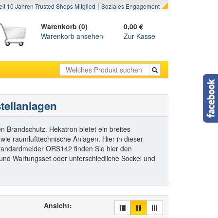
|
eit 10 Jahren Trusted Shops Mitglied
Soziales Engagement
Warenkorb (0)
0,00 €
Warenkorb ansehen
Zur Kasse
tellanlagen
n Brandschutz. Hekatron bietet ein breites
e raumlufttechnische Anlagen. Hier in dieser
 Standardmelder ORS142 finden Sie hier den
und Wartungsset oder unterschiedliche Sockel und
Ansicht: