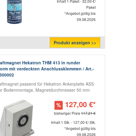
Inhalt 1 Paket - 32,00 €/
Paket
*Angebot gültig bis
09.08.2026
Produkt anzeigen >>
aftmagnet Hekatron THM 413 in runder
orm mit verdeckten Anschlussklemmen / Art.-
6500002
aftmagnet passend für Hekatron Ankerplatte ASS
ur Bodenmontage, Magnetdurchmesser 50 mm
127,00 €*
bisheriger Preis
117,21 €
Inhalt 1 Stk. - 127,00 €/ Stk.
*Angebot gültig bis
09.08.2026