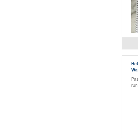
Hek
Wa
Pas
run