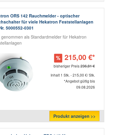
tron ORS 142 Rauchmelder - optischer
hschalter für viele Hekatron Feststellanlagen
-Nr. 5000552-0301
 genommen als Standardmelder für Hekatron
stellanlagen
215,00 €*
bisheriger Preis
236,81 €
Inhalt 1 Stk. - 215,00 €/ Stk.
*Angebot gültig bis
09.08.2026
Produkt anzeigen >>