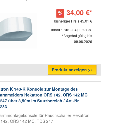
34,00 €*
bisheriger Preis
45,01 €
Inhalt 1 Stk. - 34,00 €/ Stk.
*Angebot gültig bis
09.08.2026
Produkt anzeigen >>
tron K 143-K Konsole zur Montage des
armmelders Hekatron ORS 142, ORS 142 MC,
247 über 3,50m im Sturzbereich / Art.-Nr.
0233
armmontagekonsole für Rauchschalter Hekatron
142, ORS 142 MC, TDS 247