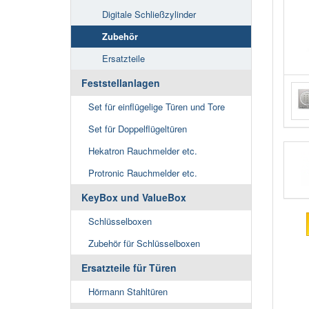
Digitale Schließzylinder
Zubehör
Ersatzteile
Feststellanlagen
Set für einflügelige Türen und Tore
Set für Doppelflügeltüren
Hekatron Rauchmelder etc.
Protronic Rauchmelder etc.
KeyBox und ValueBox
Schlüsselboxen
Zubehör für Schlüsselboxen
Ersatzteile für Türen
Hörmann Stahltüren