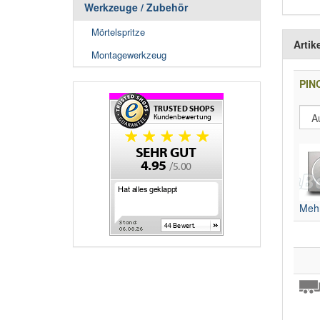
Werkzeuge / Zubehör
Mörtelspritze
Artik
Montagewerkzeug
PIN
Mehr