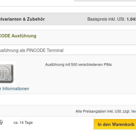
elvarianten & Zubehör
Basispreis inkl. USt.
1.04
CODE Ausführung
Ausführung mit 500 verschiedenen PINs
 Informationen
Alle Preisangaben inkl. USt. zzgl.
Ve
ca. 14 Tage
In den Warenkorb