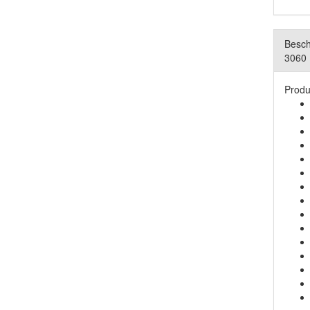
Besch
3060
Produ