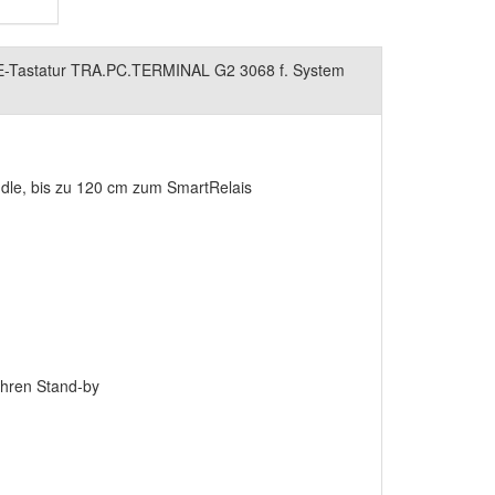
DE-Tastatur TRA.PC.TERMINAL G2 3068 f. System
ndle, bis zu 120 cm zum SmartRelais
ahren Stand-by