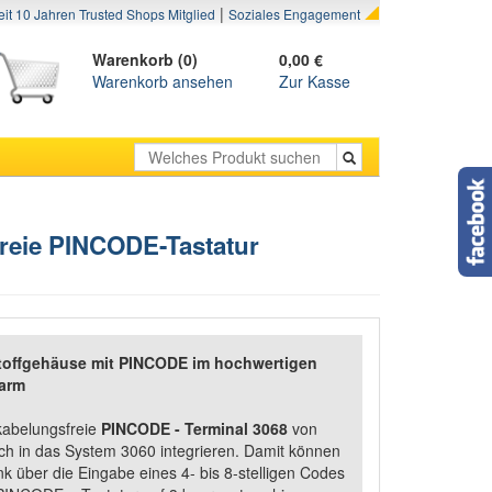
|
eit 10 Jahren Trusted Shops Mitglied
Soziales Engagement
Warenkorb (0)
0,00 €
Warenkorb ansehen
Zur Kasse
freie PINCODE-Tastatur
toffgehäuse mit PINCODE im hochwertigen
larm
rkabelungsfreie
PINCODE - Terminal 3068
von
ch in das System 3060 integrieren. Damit können
k über die Eingabe eines 4- bis 8-stelligen Codes