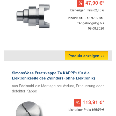
47,90 €*
bisheriger Preis
62,45 €
Inhalt 3 Stk. - 15,97 €/ Stk.
*Angebot gültig bis
09.08.2026
Produkt anzeigen >>
SimonsVoss Ersatzkappe Z4.KAPPE1 für die
Elektronikseite des Zylinders (ohne Elektronik)
aus Edelstahl zur Montage bei Verlust, Erneuerung oder
defekter Kappe
113,91 €*
bisheriger Preis
125,70 €