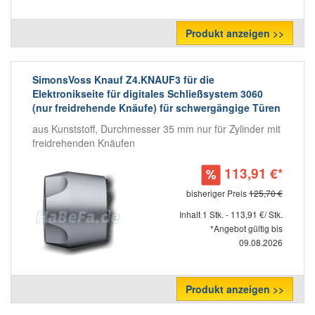
Produkt anzeigen >>
SimonsVoss Knauf Z4.KNAUF3 für die
Elektronikseite für digitales Schließsystem 3060
(nur freidrehende Knäufe) für schwergängige Türen
aus Kunststoff, Durchmesser 35 mm nur für Zylinder mit
freidrehenden Knäufen
113,91 €*
bisheriger Preis
125,70 €
Inhalt 1 Stk. - 113,91 €/ Stk.
*Angebot gültig bis
09.08.2026
Produkt anzeigen >>