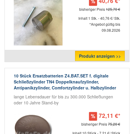
40,76 €*
bisheriger Preis
125,70 €
Inhalt 1 Stk. - 40,76 €/ Stk.
*Angebot gültig bis
09.08.2026
Produkt anzeigen >>
10 Stück Ersatzbatterien Z4.BAT.SET f. digitale
Schließzylinder TN4 Doppelknaufzylinder,
Antipanikzylinder, Comfortzylinder u. Halbzylinder
lange Lebensdauer für bis zu 300.000 Schließungen
oder 10 Jahre Stand-by
72,11 €*
bisheriger Preis
75,20 €
Inhalt 10 Stück - 7,21 €/ Stück