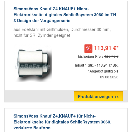
SimonsVoss Knauf Z4.KNAUF1 Nicht-
Elektronikseite digitales Schließsystem 3060 im TN
3 Design der Vorgängerserie
aus Edelstahl mit Griffmulden, Durchmesser 30 mm,
nicht für SR- Zylinder geeignet
113,91 €*
bisheriger Preis
125,70 €
Inhalt 1 Stk. - 113,91 €/ Stk.
*Angebot gültig bis
09.08.2026
Produkt anzeigen >>
SimonsVoss Knauf Z4.KNAUF4 für Nicht-
Elektronikseite für digitales Schließsystem 3060,
verkürzte Bauform