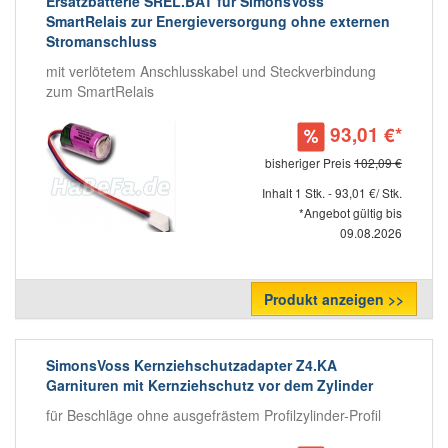
Ersatzbatterie SREL.BAT für SimonsVoss
SmartRelais zur Energieversorgung ohne externen
Stromanschluss
mit verlötetem Anschlusskabel und Steckverbindung
zum SmartRelais
93,01 €*
bisheriger Preis
102,09 €
Inhalt 1 Stk. - 93,01 €/ Stk.
*Angebot gültig bis
09.08.2026
Produkt anzeigen >>
SimonsVoss Kernziehschutzadapter Z4.KA
Garnituren mit Kernziehschutz vor dem Zylinder
für Beschläge ohne ausgefrästem Profilzylinder-Profil