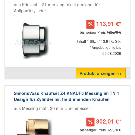
aus Edelstahl, 21 mm lang, nicht geeignet für
Antipanikzylinder
113,91 €*
bisheriger Preis
125,70 €
Inhalt 1 Stk. - 113,91 €/ Stk.
*Angebot gültig bis
09.08.2026
Produkt anzeigen >>
SimonsVoss Knaufset Z4.KNAUF5 Messing im TN 4
Design für Zylinder mit freidrehenden Knäufen
aus Messing matt, 30 mm Durchmesser
302,01 €*
bisheriger Preis
327,70 €