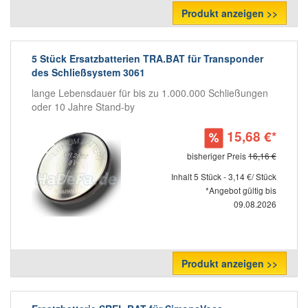
Produkt anzeigen >>
5 Stück Ersatzbatterien TRA.BAT für Transponder
des Schließsystem 3061
lange Lebensdauer für bis zu 1.000.000 Schließungen
oder 10 Jahre Stand-by
15,68 €*
bisheriger Preis
16,16 €
Inhalt 5 Stück - 3,14 €/ Stück
*Angebot gültig bis
09.08.2026
Produkt anzeigen >>