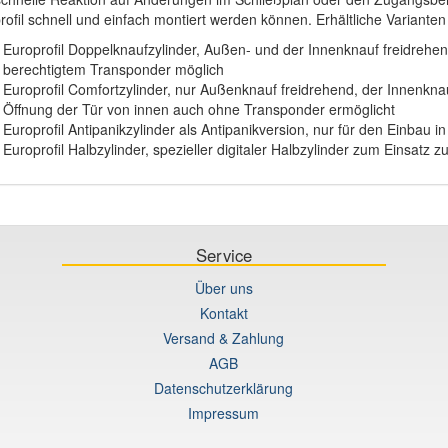
rofil schnell und einfach montiert werden können. Erhältliche Varianten 
Europrofil Doppelknaufzylinder, Außen- und der Innenknauf freidrehend
berechtigtem Transponder möglich
Europrofil Comfortzylinder, nur Außenknauf freidrehend, der Innenknau
Öffnung der Tür von innen auch ohne Transponder ermöglicht
Europrofil Antipanikzylinder als Antipanikversion, nur für den Einbau i
Europrofil Halbzylinder, spezieller digitaler Halbzylinder zum Einsatz
Service
Über uns
Kontakt
Versand & Zahlung
AGB
Datenschutzerklärung
Impressum