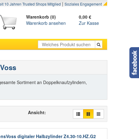
|
eit 10 Jahren Trusted Shops Mitglied
Soziales Engagement
Warenkorb (0)
0,00 €
Warenkorb ansehen
Zur Kasse
sVoss
s gesamte Sortiment an Doppelknaufzylindern,
Ansicht:
nsVoss digitaler Halbzylinder Z4.30-10.HZ.G2