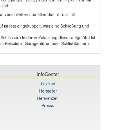
sind:
, verschließen und öffne der Tür nur mit
f ist fest eingekuppelt, was eine Schließung und
n Schlössern in deren Zulassung dieser aufgeführt ist
 zum Beispiel in Garagentüren oder Schließfächern
InfoCenter
Lexikon
Hersteller
Referenzen
Presse