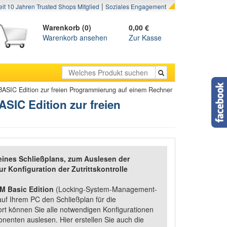
|
eit 10 Jahren Trusted Shops Mitglied
Soziales Engagement
Warenkorb (0)
0,00 €
Warenkorb ansehen
Zur Kasse
SIC Edition zur freien Programmierung auf einem Rechner
IC Edition zur freien
eines Schließplans, zum Auslesen der
Konfiguration der Zutrittskontrolle
M Basic Edition
(Locking-System-Management-
auf Ihrem PC den Schließplan für die
ort können Sie alle notwendigen Konfigurationen
nten auslesen. Hier erstellen Sie auch die