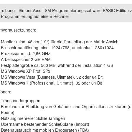
reibung - SimonsVoss LSM Programmierungssoftware BASIC Edition z
n Programmierung auf einem Rechner
mvoraussetzungen:
Monitor mind. 48 cm (19“) für die Darstellung der Matrix Ansicht
Bildschirmauflösung mind. 1024x768, empfohlen 1280x1024
Prozessor mind. 2,66 GHz
Arbeitsspeicher 2 GB RAM
Festplattengröße ca. 500 MB, während der Installation 1 GB
MS Windows XP Prof. SP3
MS Windows Vista (Business, Ultimate), 32 oder 64 Bit
MS Windows 7 (Professional, Ultimate), 32 oder 64 Bit
ionen:
Transpondergruppen
Bereiche zur Abbildung von Gebäude- und Organisationsstrukturen (e
Ebene)
Nutzung mehrerer Schließanlagen
Übernahme bestehender Schließpläne (Import)
Datenaustausch mit mobilen Endgeräten (PDA)