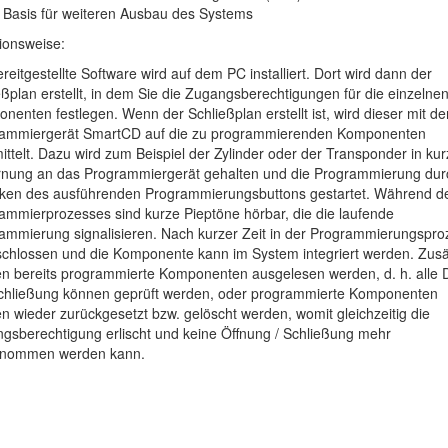
Basis für weiteren Ausbau des Systems
ionsweise:
reitgestellte Software wird auf dem PC installiert. Dort wird dann der
eßplan erstellt, in dem Sie die Zugangsberechtigungen für die einzelne
nenten festlegen. Wenn der Schließplan erstellt ist, wird dieser mit d
ammiergerät SmartCD auf die zu programmierenden Komponenten
ittelt. Dazu wird zum Beispiel der Zylinder oder der Transponder in kur
rnung an das Programmiergerät gehalten und die Programmierung dur
cken des ausführenden Programmierungsbuttons gestartet. Während d
ammierprozesses sind kurze Pieptöne hörbar, die die laufende
ammierung signalisieren. Nach kurzer Zeit in der Programmierungspro
chlossen und die Komponente kann im System integriert werden. Zusät
n bereits programmierte Komponenten ausgelesen werden, d. h. alle 
chließung können geprüft werden, oder programmierte Komponenten
n wieder zurückgesetzt bzw. gelöscht werden, womit gleichzeitig die
gsberechtigung erlischt und keine Öffnung / Schließung mehr
enommen werden kann.