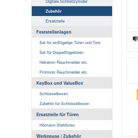
Digitale Schließzylinder
Zubehör
Ersatzteile
Feststellanlagen
Set für einflügelige Türen und Tore
Set für Doppelflügeltüren
Hekatron Rauchmelder etc.
Protronic Rauchmelder etc.
KeyBox und ValueBox
Schlüsselboxen
Zubehör für Schlüsselboxen
Ersatzteile für Türen
Hörmann Stahltüren
Werkzeuge / Zubehör