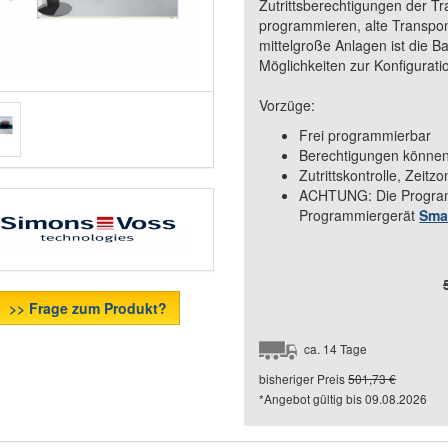
Zutrittsberechtigungen der 
programmieren, alte Transpon
mittelgroße Anlagen ist die 
Möglichkeiten zur Konfigurati
Vorzüge:
Frei programmierbar
Berechtigungen können
Zutrittskontrolle, Zeit
ACHTUNG: Die Programm
Programmiergerät
Sma
>> Frage zum Produkt?
ca. 14 Tage
bisheriger Preis
501,73 €
*Angebot gültig bis
09.08.2026