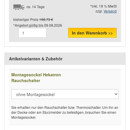
*inkl. 19 % MwSt
ca. 14 Tage
zzgl.
Versand
bisheriger Preis
198,73 €
*Angebot gültig bis
09.08.2026
In den Warenkorb >>
Artikelvarianten & Zubehör
Montagesockel Hekatron
Rauchschalter
Sie erhalten nur den Rauchschalter bzw. Thermoschalter. Um ihn an
der Decke oder am Sturzmelder zu befestigen, brauchen Sie einen
Montagesockel.