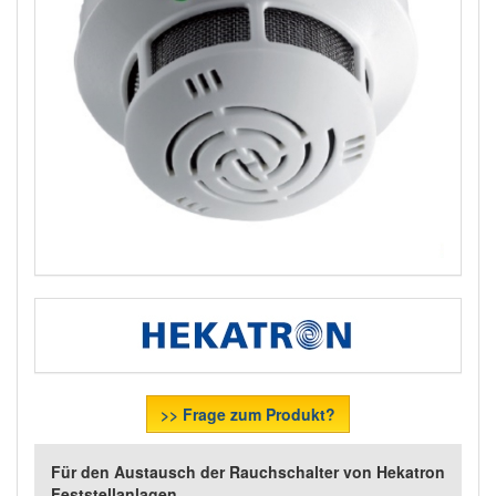
>> Frage zum Produkt?
Für den Austausch der Rauchschalter von Hekatron
Feststellanlagen