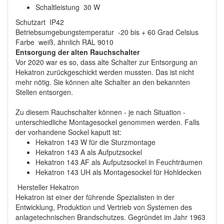
Schaltleistung 30 W
Schutzart IP42
Betriebsumgebungstemperatur -20 bis + 60 Grad Celsius
Farbe weiß, ähnlich RAL 9010
Entsorgung der alten Rauchschalter
Vor 2020 war es so, dass alte Schalter zur Entsorgung an
Hekatron zurückgeschickt werden mussten. Das ist nicht
mehr nötig. Sie können alte Schalter an den bekannten
Stellen entsorgen.
Zu diesem Rauchschalter können - je nach Situation -
unterschiedliche Montagesockel genommen werden. Falls
der vorhandene Sockel kaputt ist:
Hekatron 143 W für die Sturzmontage
Hekatron 143 A als Aufputzsockel
Hekatron 143 AF als Aufputzsockel in Feuchträumen
Hekatron 143 UH als Montagesockel für Hohldecken
Hersteller Hekatron
Hekatron ist einer der führende Spezialisten in der
Entwicklung, Produktion und Vertrieb von Systemen des
anlagetechnischen Brandschutzes. Gegründet im Jahr 1963