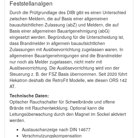
Feststellanalgen
Durch die Prüfgrundlage des DIBt gibt es einen Unterschied
zwischen Meldern, die auf Basis einer allgemeinen
bauaufsichtlichen Zulassung (abZ) und Meldern, die auf
Basis einer allgemeinen Bauartgenehmigung (abG)
eingesetzt werden. Begründung für die Unterscheidung ist,
dass Brandmelder in allgemein bauaufsichtlichen
Zulassungen mit Auslösevorrichtung zugelassen waren. In
allgemeinen Bauartgenehmigungen sind die Brandmelder
nur noch als Melder zugelassen, nicht mehr mit
Auslösevorrichtung. Die Auslösevorrichtung wird von der
Steuerung z. B. der FSZ Basis übernommen. Seit 2020 führt
Hekatron deshalb die RetroFit Modelle, wie diesen ORS 142
AT.
Technische Daten:
Optischer Rauchschalter für Schwelbrände und offene
Brände mit Rauchentwicklung. Optional kann die
Leitungsüberwachung durch den Magnet im Sockel aktiviert
werden.
Austauschanzeige nach DIN 14677
Verschmutzungskompensation