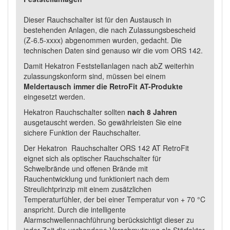
Dieser Rauchschalter ist für den Austausch in
bestehenden Anlagen, die nach Zulassungsbescheid
(Z-6.5-xxxx) abgenommen wurden, gedacht. Die
technischen Daten sind genauso wir die vom ORS 142.
Damit Hekatron Feststellanlagen nach abZ weiterhin
zulassungskonform sind, müssen bei einem
Meldertausch immer die RetroFit AT-Produkte
eingesetzt werden.
Hekatron Rauchschalter sollten
nach 8 Jahren
ausgetauscht werden. So gewährleisten Sie eine
sichere Funktion der Rauchschalter.
Der Hekatron Rauchschalter ORS 142 AT RetroFit
eignet sich als optischer Rauchschalter für
Schwelbrände und offenen Brände mit
Rauchentwicklung und funktioniert nach dem
Streulichtprinzip mit einem zusätzlichen
Temperaturfühler, der bei einer Temperatur von + 70 °C
anspricht. Durch die intelligente
Alarmschwellennachführung berücksichtigt dieser zu
jeder Zeit die vorhandene Verschmutzung als Störfaktor.