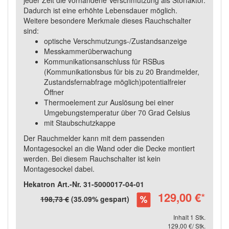
Dadurch ist eine erhöhte Lebensdauer möglich.
Weitere besondere Merkmale dieses Rauchschalter
sind:
optische Verschmutzungs-/Zustandsanzeige
Messkammerüberwachung
Kommunikationsanschluss für RSBus
(Kommunikationsbus für bis zu 20 Brandmelder,
Zustandsfernabfrage möglich)potentialfreier
Öffner
Thermoelement zur Auslösung bei einer
Umgebungstemperatur über 70 Grad Celsius
mit Staubschutzkappe
Der Rauchmelder kann mit dem passenden
Montagesockel an die Wand oder die Decke montiert
werden. Bei diesem Rauchschalter ist kein
Montagesockel dabei.
Hekatron Art.-Nr. 31-5000017-04-01
129,00 €
*
198,73 €
(35.09% gespart)
Inhalt 1 Stk.
129,00 €/ Stk.