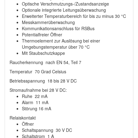
Optische Verschmutzungs-/Zustandsanzeige
Optionale integrierte Leitungsüberwachung
Erweiterter Temperaturbereich für bis zu minus 30 °C
Messkammerüberwachung
Kommunikationsanschluss für RSBus
Potentialfreier Öffner
Thermoelement zur Auslösung bei einer
Umgebungstemperatur über 70 °C
Mit Staubschutzkappe
Raucherkennung nach EN 54, Teil 7
Temperatur 70 Grad Celsius
Betriebsspannung 18 bis 28 V DC
Stromaufnahme bei 28 V DC:
Ruhe 22 mA
Alarm 11 mA
Störung 16 mA
Relaiskontakt
Öffner
Schaltspannung 30 V DC
Schaltstrom 1 A