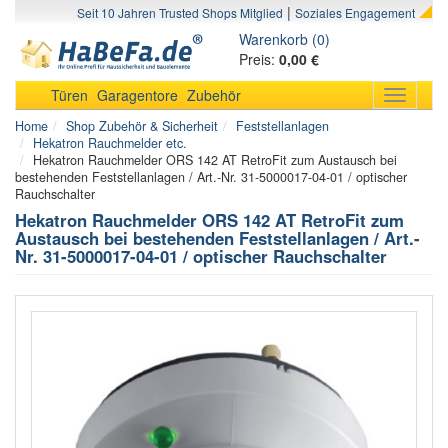
|
Seit 10 Jahren Trusted Shops Mitglied
Soziales Engagement
Warenkorb (0)
Preis:
0,00 €
Türen
Garagentore
Zubehör
Toggle
navigati
Home
Shop Zubehör & Sicherheit
Feststellanlagen
Hekatron Rauchmelder etc.
Hekatron Rauchmelder ORS 142 AT RetroFit zum Austausch bei
bestehenden Feststellanlagen / Art.-Nr. 31-5000017-04-01 / optischer
Rauchschalter
Hekatron Rauchmelder ORS 142 AT RetroFit zum
Austausch bei bestehenden Feststellanlagen / Art.-
Nr. 31-5000017-04-01 / optischer Rauchschalter