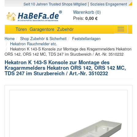
|
Seit 10 Jahren Trusted Shops Mitglied
Soziales Engagement
Warenkorb (0)
Preis:
0,00 €
Türen
Garagentore
Zubehör
Toggle
navigati
Home
Shop Zubehör & Sicherheit
Feststellanlagen
Hekatron Rauchmelder etc.
Hekatron K 143-S Konsole zur Montage des Kragarmmelders Hekatron
ORS 142, ORS 142 MC, TDS 247 im Sturzbereich / Art.-Nr. 3510232
Hekatron K 143-S Konsole zur Montage des
Kragarmmelders Hekatron ORS 142, ORS 142 MC,
TDS 247 im Sturzbereich / Art.-Nr. 3510232