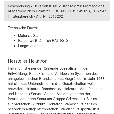
Beschreibung - Hekatron K 143-S Konsole zur Montage des
Kragarmmelders Hekatron ORS 142, ORS 142 MC, TDS 247
im Sturzbereich / Art.-Nr. 3510232
Technische Daten:
Material: Stahl
Farbe: weiß, ähnlich RAL 9010
Länge: 323 mm
Hersteller Hekatron
Hekatron ist einer der führende Spezialisten in der
Entwicklung, Produktion und Vertrieb von Systemen des
anlagetechnischen Brandschutzes. Gegründet im Jahr 1963
hat sich das Unternehmen in drei Gesellschaften weiter
entwickelt: Hekatron Brandschutz, Hekatron Manufacturing
und Hekatron Service Center. Alle drei gehören der
familiengeführten Securitas Gruppe Schweiz mit Sitz im
südbadischen Sulzburg. Hekatron Brandschutz hat sich
besonders anlagentechnischen Brandschutz spezialisiert
und bietet Technik, Dienstleistungen und Beratung beim