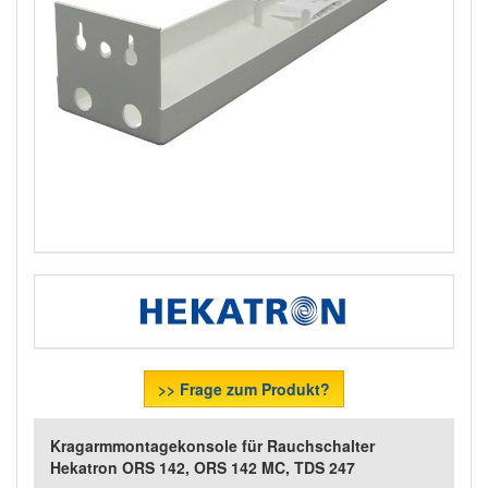
>> Frage zum Produkt?
Kragarmmontagekonsole für Rauchschalter
Hekatron ORS 142, ORS 142 MC, TDS 247