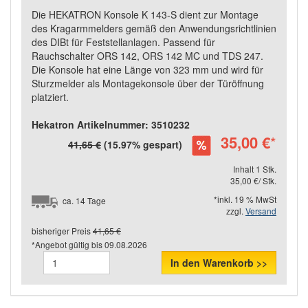
Die HEKATRON Konsole K 143-S dient zur Montage
des Kragarmmelders gemäß den Anwendungsrichtlinien
des DIBt für Feststellanlagen. Passend für
Rauchschalter ORS 142, ORS 142 MC und TDS 247.
Die Konsole hat eine Länge von 323 mm und wird für
Sturzmelder als Montagekonsole über der Türöffnung
platziert.
Hekatron Artikelnummer: 3510232
35,00 €
*
41,65 €
(15.97% gespart)
Inhalt 1 Stk.
35,00 €/ Stk.
*inkl. 19 % MwSt
ca. 14 Tage
zzgl.
Versand
bisheriger Preis
41,65 €
*Angebot gültig bis
09.08.2026
In den Warenkorb >>