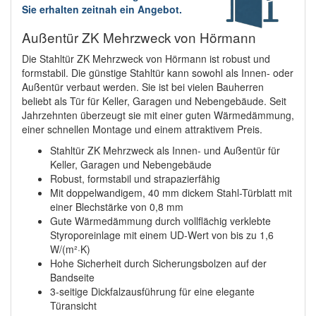
Sie erhalten zeitnah ein Angebot.
Außentür ZK Mehrzweck von Hörmann
Die Stahltür ZK Mehrzweck von Hörmann ist robust und
formstabil. Die günstige Stahltür kann sowohl als Innen- oder
Außentür verbaut werden. Sie ist bei vielen Bauherren
beliebt als Tür für Keller, Garagen und Nebengebäude. Seit
Jahrzehnten überzeugt sie mit einer guten Wärmedämmung,
einer schnellen Montage und einem attraktivem Preis.
Stahltür ZK Mehrzweck als Innen- und Außentür für
Keller, Garagen und Nebengebäude
Robust, formstabil und strapazierfähig
Mit doppelwandigem, 40 mm dickem Stahl-Türblatt mit
einer Blechstärke von 0,8 mm
Gute Wärmedämmung durch vollflächig verklebte
Styroporeinlage mit einem UD-Wert von bis zu 1,6
W/(m²·K)
Hohe Sicherheit durch Sicherungsbolzen auf der
Bandseite
3-seitige Dickfalzausführung für eine elegante
Türansicht