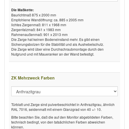
Die Maßkette:
Baurichtmaß 875 x 2000 mm
Empfohlene Wandöffnung: ca. 885 x 2005 mm
lichtes Zargenmaß: 811 x 1968 mm
Zargenfalzmaß: 841 x 1983 mm
Rahmenaußenmaß: 901 x 2013 mm
Die Zarge hat keinen Bodeneinstand mehr. Es gibt einen
Sicherungsbolzen für die Stabilität und als Aushebelschutz.
Die Zarge wird über eine Durchschraubmontage durch den
Nutgrund und mit Maueranker an der Wand befestigt.
ZK Mehrzweck Farben
Türblatt und Zarge sind pulverbeschichtet in Anthrazitgrau, ähnlich
RAL 7016, seidenmatt mit einem Glanzgrad von 40 +/- 10.
Bitte beachten Sie, daß die auf den Monitor abgebildeten Farben,
technisch bedingt, von den tatsächlichen Farben abweichen
können.