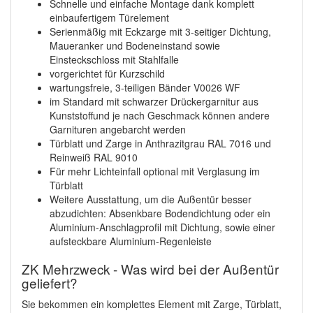
Schnelle und einfache Montage dank komplett
einbaufertigem Türelement
Serienmäßig mit Eckzarge mit 3-seitiger Dichtung,
Maueranker und Bodeneinstand sowie
Einsteckschloss mit Stahlfalle
vorgerichtet für Kurzschild
wartungsfreie, 3-teiligen Bänder V0026 WF
im Standard mit schwarzer Drückergarnitur aus
Kunststoffund je nach Geschmack können andere
Garnituren angebarcht werden
Türblatt und Zarge in Anthrazitgrau RAL 7016 und
Reinweiß RAL 9010
Für mehr Lichteinfall optional mit Verglasung im
Türblatt
Weitere Ausstattung, um die Außentür besser
abzudichten: Absenkbare Bodendichtung oder ein
Aluminium-Anschlagprofil mit Dichtung, sowie einer
aufsteckbare Aluminium-Regenleiste
ZK Mehrzweck - Was wird bei der Außentür
geliefert?
Sie bekommen ein komplettes Element mit Zarge, Türblatt,