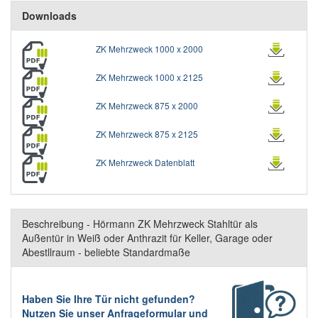
Downloads
ZK Mehrzweck 1000 x 2000
ZK Mehrzweck 1000 x 2125
ZK Mehrzweck 875 x 2000
ZK Mehrzweck 875 x 2125
ZK Mehrzweck Datenblatt
Beschreibung - Hörmann ZK Mehrzweck Stahltür als
Außentür in Weiß oder Anthrazit für Keller, Garage oder
Abestllraum - beliebte Standardmaße
Haben Sie Ihre Tür nicht gefunden?
Nutzen Sie unser Anfrageformular und