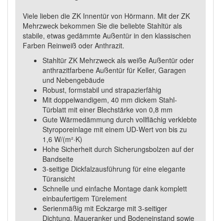
Viele lieben die ZK Innentür von Hörmann. Mit der ZK
Mehrzweck bekommen Sie die beliebte Stahltür als
stabile, etwas gedämmte Außentür in den klassischen
Farben Reinweiß oder Anthrazit.
Stahltür ZK Mehrzweck als weiße Außentür oder
anthrazitfarbene Außentür für Keller, Garagen
und Nebengebäude
Robust, formstabil und strapazierfähig
Mit doppelwandigem, 40 mm dickem Stahl-
Türblatt mit einer Blechstärke von 0,8 mm
Gute Wärmedämmung durch vollflächig verklebte
Styroporeinlage mit einem UD-Wert von bis zu
1,6 W/(m²·K)
Hohe Sicherheit durch Sicherungsbolzen auf der
Bandseite
3-seitige Dickfalzausführung für eine elegante
Türansicht
Schnelle und einfache Montage dank komplett
einbaufertigem Türelement
Serienmäßig mit Eckzarge mit 3-seitiger
Dichtung, Maueranker und Bodeneinstand sowie