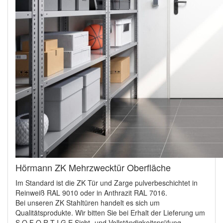
Hörmann ZK Mehrzwecktür Oberfläche
Im Standard ist die ZK Tür und Zarge pulverbeschichtet in
Reinweiß RAL 9010 oder in Anthrazit RAL 7016.
Bei unseren ZK Stahltüren handelt es sich um
Qualitätsprodukte. Wir bitten Sie bei Erhalt der Lieferung um
S O F O R T I G E Sicht- und Vollständigkeitsprüfung.