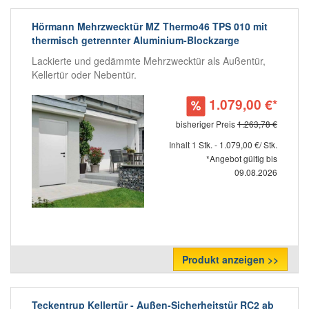
Hörmann Mehrzwecktür MZ Thermo46 TPS 010 mit
thermisch getrennter Aluminium-Blockzarge
Lackierte und gedämmte Mehrzwecktür als Außentür,
Kellertür oder Nebentür.
1.079,00 €*
bisheriger Preis
1.263,78 €
Inhalt 1 Stk. - 1.079,00 €/ Stk.
*Angebot gültig bis
09.08.2026
Produkt anzeigen >>
Teckentrup Kellertür - Außen-Sicherheitstür RC2 ab