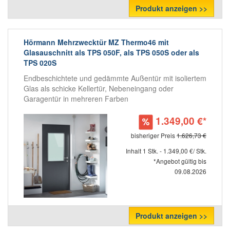
Produkt anzeigen >>
Hörmann Mehrzwecktür MZ Thermo46 mit
Glasauschnitt als TPS 050F, als TPS 050S oder als
TPS 020S
Endbeschichtete und gedämmte Außentür mit isoliertem
Glas als schicke Kellertür, Nebeneingang oder
Garagentür in mehreren Farben
1.349,00 €*
bisheriger Preis
1.626,73 €
Inhalt 1 Stk. - 1.349,00 €/ Stk.
*Angebot gültig bis
09.08.2026
Produkt anzeigen >>