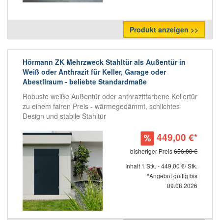
Produkt anzeigen >>
Hörmann ZK Mehrzweck Stahltür als Außentür in
Weiß oder Anthrazit für Keller, Garage oder
Abestllraum - beliebte Standardmaße
Robuste weiße Außentür oder anthrazitfarbene Kellertür
zu einem fairen Preis - wärmegedämmt, schlichtes
Design und stabile Stahltür
449,00 €*
bisheriger Preis
656,88 €
Inhalt 1 Stk. - 449,00 €/ Stk.
*Angebot gültig bis
09.08.2026