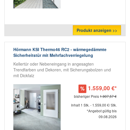
Produkt anzeigen >>
Hörmann KSI Thermo46 RC2 - wärmegedämmte
Sicherheitstür mit Mehrfachverriegelung
Kellertür oder Nebeneingang in angesagten
Trendfarben und Dekoren, mit Sicherungsbolzen und
mit Dickfalz
1.559,00 €*
bisheriger Preis
1.907,57 €
Inhalt 1 Stk. - 1.559,00 €/ Stk.
*Angebot gültig bis
09.08.2026