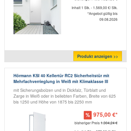
Inhalt 1 Stk. - 1.569,00 €/ Stk.
*Angebot gültig bis
09.08.2026
Produkt anzeigen >>
Hörmann KSI 40 Kellertür RC2 Sicherheitstür mit
Mehrfachverrieglung in Weiß mit Klimaklasse III
mit Sicherungsbolzen und in Dickfalz, Türblatt und
Zarge in Weiß oder in beliebten Farben, Breite von 625
bis 1250 und Höhe von 1875 bis 2250 mm
975,00 €*
bisheriger Preis
1.304,24 €