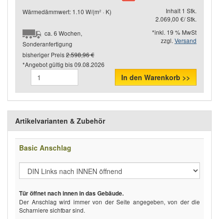
Inhalt 1 Stk.
Wärmedämmwert: 1.10 W/(m² · K)
2.069,00 €/ Stk.
*inkl. 19 % MwSt
ca. 6 Wochen,
zzgl.
Versand
Sonderanfertigung
bisheriger Preis
2.598,96 €
*Angebot gültig bis
09.08.2026
In den Warenkorb >>
Artikelvarianten & Zubehör
Basic Anschlag
Tür öffnet nach innen in das Gebäude.
Der Anschlag wird immer von der Seite angegeben, von der die
Scharniere sichtbar sind.