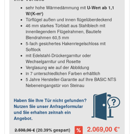
sehr hohe Wärmedämmung mit
U-Wert ab 1,1
W/(K•m²)
Türflügel außen und innen flügelüberdeckend
46 mm starkes Türblatt aus Stahlblech mit
innenliegendem Flügelrahmen, Bautiefe
Blendrahmen 60,5 mm
5-fach gesichertes Hakenriegelschloss mit
Softlock
mit Edelstahl-Drückergarnitur oder
Wechselgarnitur und Rosette
Verglasung wie auf der Abbildung
in 7 unterschiedlichen Farben erhältlich
5 Jahre Hersteller-Garantie auf Ihre BASIC NTS
Nebeneingangstür von Steinau
Haben Sie Ihre Tür nicht gefunden?
Nutzen Sie unser Anfrageformular
und Sie erhalten zeitnah ein
Angebot.
2.069,00 €
*
2.598,96 €
(20.39% gespart)