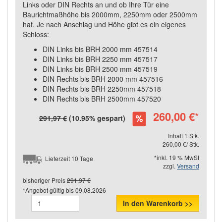
Links oder DIN Rechts an und ob Ihre Tür eine
Baurichtmaßhöhe bis 2000mm, 2250mm oder 2500mm
hat. Je nach Anschlag und Höhe gibt es ein eigenes
Schloss:
DIN Links bis BRH 2000 mm 457514
DIN Links bis BRH 2250 mm 457517
DIN Links bis BRH 2500 mm 457519
DIN Rechts bis BRH 2000 mm 457516
DIN Rechts bis BRH 2250mm 457518
DIN Rechts bis BRH 2500mm 457520
260,00 €
*
291,97 €
(10.95% gespart)
Inhalt 1 Stk.
260,00 €/ Stk.
*inkl. 19 % MwSt
Lieferzeit 10 Tage
zzgl.
Versand
bisheriger Preis
291,97 €
*Angebot gültig bis
09.08.2026
In den Warenkorb >>