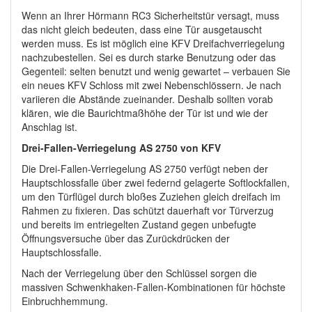
Wenn an Ihrer Hörmann RC3 Sicherheitstür versagt, muss
das nicht gleich bedeuten, dass eine Tür ausgetauscht
werden muss. Es ist möglich eine KFV Dreifachverriegelung
nachzubestellen. Sei es durch starke Benutzung oder das
Gegenteil: selten benutzt und wenig gewartet – verbauen Sie
ein neues KFV Schloss mit zwei Nebenschlössern. Je nach
variieren die Abstände zueinander. Deshalb sollten vorab
klären, wie die Baurichtmaßhöhe der Tür ist und wie der
Anschlag ist.
Drei-Fallen-Verriegelung AS 2750 von KFV
Die Drei-Fallen-Verriegelung AS 2750 verfügt neben der
Hauptschlossfalle über zwei federnd gelagerte Softlockfallen,
um den Türflügel durch bloßes Zuziehen gleich dreifach im
Rahmen zu fixieren. Das schützt dauerhaft vor Türverzug
und bereits im entriegelten Zustand gegen unbefugte
Öffnungsversuche über das Zurückdrücken der
Hauptschlossfalle.
Nach der Verriegelung über den Schlüssel sorgen die
massiven Schwenkhaken-Fallen-Kombinationen für höchste
Einbruchhemmung.