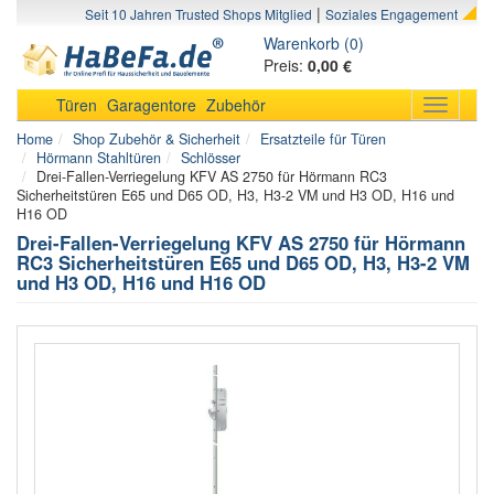
|
Seit 10 Jahren Trusted Shops Mitglied
Soziales Engagement
Warenkorb (0)
Preis:
0,00 €
Türen
Garagentore
Zubehör
Toggle
navigati
Home
Shop Zubehör & Sicherheit
Ersatzteile für Türen
Hörmann Stahltüren
Schlösser
Drei-Fallen-Verriegelung KFV AS 2750 für Hörmann RC3
Sicherheitstüren E65 und D65 OD, H3, H3-2 VM und H3 OD, H16 und
H16 OD
Drei-Fallen-Verriegelung KFV AS 2750 für Hörmann
RC3 Sicherheitstüren E65 und D65 OD, H3, H3-2 VM
und H3 OD, H16 und H16 OD