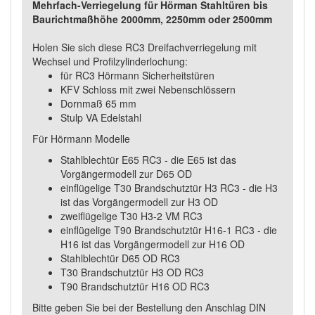
Mehrfach-Verriegelung für Hörman Stahltüren bis
Baurichtmaßhöhe 2000mm, 2250mm oder 2500mm
Holen Sie sich diese RC3 Dreifachverriegelung mit
Wechsel und Profilzylinderlochung:
für RC3 Hörmann Sicherheitstüren
KFV Schloss mit zwei Nebenschlössern
Dornmaß 65 mm
Stulp VA Edelstahl
Für Hörmann Modelle
Stahlblechtür E65 RC3 - die E65 ist das
Vorgängermodell zur D65 OD
einflügelige T30 Brandschutztür H3 RC3 - die H3
ist das Vorgängermodell zur H3 OD
zweiflügelige T30 H3-2 VM RC3
einflügelige T90 Brandschutztür H16-1 RC3 - die
H16 ist das Vorgängermodell zur H16 OD
Stahlblechtür D65 OD RC3
T30 Brandschutztür H3 OD RC3
T90 Brandschutztür H16 OD RC3
Bitte geben Sie bei der Bestellung den Anschlag DIN