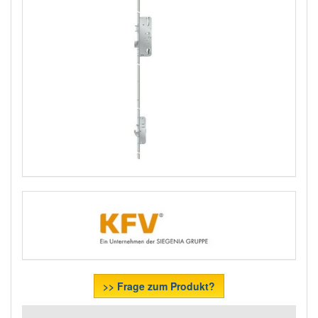
>> Frage zum Produkt?