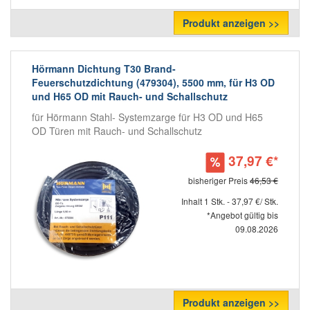
Produkt anzeigen >>
Hörmann Dichtung T30 Brand-
Feuerschutzdichtung (479304), 5500 mm, für H3 OD
und H65 OD mit Rauch- und Schallschutz
für Hörmann Stahl- Systemzarge für H3 OD und H65
OD Türen mit Rauch- und Schallschutz
37,97 €*
bisheriger Preis
46,53 €
Inhalt 1 Stk. - 37,97 €/ Stk.
*Angebot gültig bis
09.08.2026
Produkt anzeigen >>