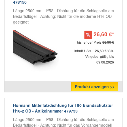
478150
Länge 2500 mm - P52 - Dichtung für die Schlagseite am
Bedarfsflügel - Achtung: Nicht für die moderne H16 OD
geeignet
26,60 €*
bisheriger Preis
38,90 €
Inhalt 1 Stk. - 26,60 €/ Stk.
*Angebot gültig bis
09.08.2026
Produkt anzeigen >>
Hörmann Mittelfalzdichtung für T90 Brandschutztür
H16-2 OD - Artikelnummer 479733
Länge 2500 mm - P58 - Dichtung für die Schlagseite am
Bedarfsflügel - Achtung: Nicht für das Vorgängermodell