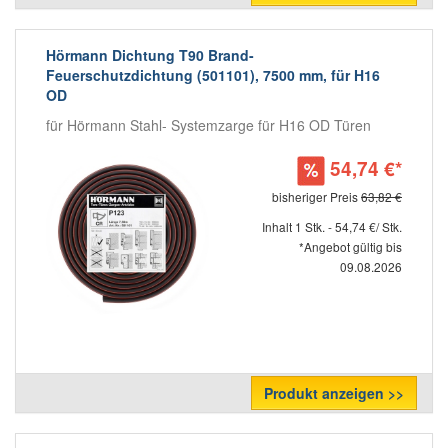
Hörmann Dichtung T90 Brand-
Feuerschutzdichtung (501101), 7500 mm, für H16
OD
für Hörmann Stahl- Systemzarge für H16 OD Türen
54,74 €*
bisheriger Preis
63,82 €
Inhalt 1 Stk. - 54,74 €/ Stk.
*Angebot gültig bis
09.08.2026
Produkt anzeigen >>