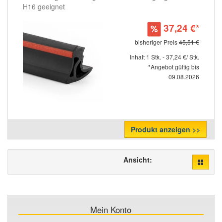
H16 geeignet
37,24 €*
bisheriger Preis
45,51 €
Inhalt 1 Stk. - 37,24 €/ Stk.
*Angebot gültig bis
09.08.2026
Produkt anzeigen >>
Ansicht:
Mein Konto