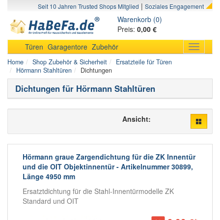
|
Seit 10 Jahren Trusted Shops Mitglied
Soziales Engagement
Warenkorb (0)
Preis:
0,00 €
Türen
Garagentore
Zubehör
Toggle
navigati
Home
Shop Zubehör & Sicherheit
Ersatzteile für Türen
Hörmann Stahltüren
Dichtungen
Dichtungen für Hörmann Stahltüren
Ansicht:
Hörmann graue Zargendichtung für die ZK Innentür
und die OIT Objektinnentür - Artikelnummer 30899,
Länge 4950 mm
Ersatztdichtung für die Stahl-Innentürmodelle ZK
Standard und OIT