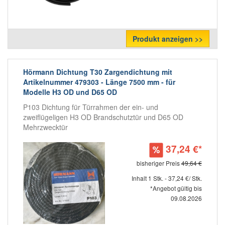
Produkt anzeigen >>
Hörmann Dichtung T30 Zargendichtung mit
Artikelnummer 479303 - Länge 7500 mm - für
Modelle H3 OD und D65 OD
P103 Dichtung für Türrahmen der ein- und
zweiflügeligen H3 OD Brandschutztür und D65 OD
Mehrzwecktür
37,24 €*
bisheriger Preis
49,64 €
Inhalt 1 Stk. - 37,24 €/ Stk.
*Angebot gültig bis
09.08.2026