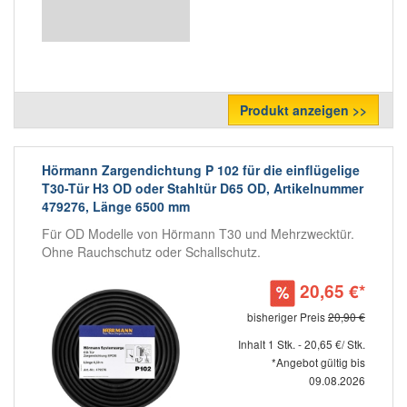
Produkt anzeigen >>
Hörmann Zargendichtung P 102 für die einflügelige
T30-Tür H3 OD oder Stahltür D65 OD, Artikelnummer
479276, Länge 6500 mm
Für OD Modelle von Hörmann T30 und Mehrzwecktür.
Ohne Rauchschutz oder Schallschutz.
20,65 €*
bisheriger Preis
20,90 €
Inhalt 1 Stk. - 20,65 €/ Stk.
*Angebot gültig bis
09.08.2026