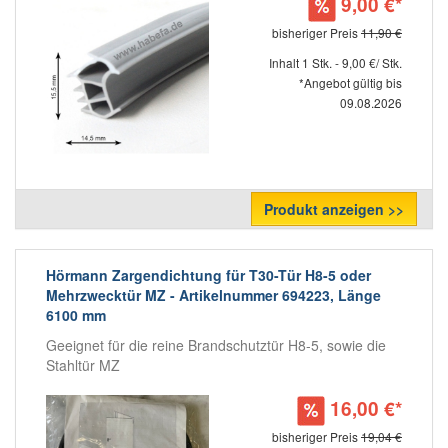
9,00 €*
bisheriger Preis
11,90 €
Inhalt 1 Stk. - 9,00 €/ Stk.
*Angebot gültig bis
09.08.2026
Produkt anzeigen >>
Hörmann Zargendichtung für T30-Tür H8-5 oder
Mehrzwecktür MZ - Artikelnummer 694223, Länge
6100 mm
Geeignet für die reine Brandschutztür H8-5, sowie die
Stahltür MZ
16,00 €*
bisheriger Preis
19,04 €