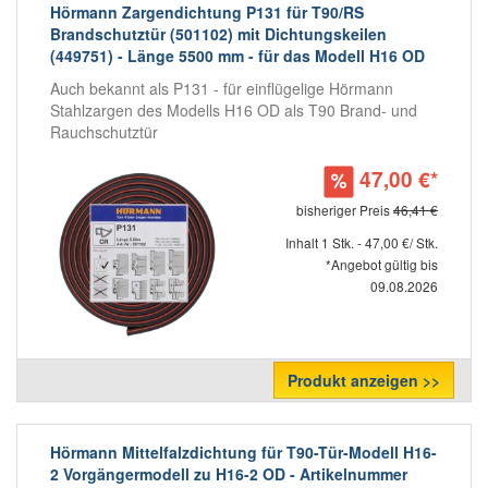
Hörmann Zargendichtung P131 für T90/RS
Brandschutztür (501102) mit Dichtungskeilen
(449751) - Länge 5500 mm - für das Modell H16 OD
Auch bekannt als P131 - für einflügelige Hörmann
Stahlzargen des Modells H16 OD als T90 Brand- und
Rauchschutztür
47,00 €*
bisheriger Preis
46,41 €
Inhalt 1 Stk. - 47,00 €/ Stk.
*Angebot gültig bis
09.08.2026
Produkt anzeigen >>
Hörmann Mittelfalzdichtung für T90-Tür-Modell H16-
2 Vorgängermodell zu H16-2 OD - Artikelnummer