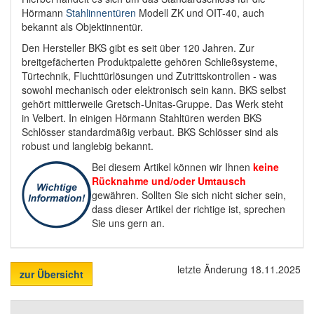
Hörmann
Stahlinnentüren
Modell ZK und OIT-40, auch
bekannt als Objektinnentür.
Den Hersteller BKS gibt es seit über 120 Jahren. Zur
breitgefächerten Produktpalette gehören Schließsysteme,
Türtechnik, Fluchttürlösungen und Zutrittskontrollen - was
sowohl mechanisch oder elektronisch sein kann. BKS selbst
gehört mittlerweile Gretsch-Unitas-Gruppe. Das Werk steht
in Velbert. In einigen Hörmann Stahltüren werden BKS
Schlösser standardmäßig verbaut. BKS Schlösser sind als
robust und langlebig bekannt.
Bei diesem Artikel können wir Ihnen
keine
Rücknahme und/oder Umtausch
gewähren. Sollten Sie sich nicht sicher sein,
dass dieser Artikel der richtige ist, sprechen
Sie uns gern an.
letzte Änderung 18.11.2025
zur Übersicht