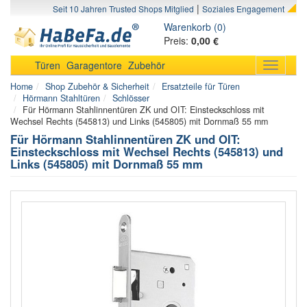
|
Seit 10 Jahren Trusted Shops Mitglied
Soziales Engagement
Warenkorb (0)
Preis:
0,00 €
Türen
Garagentore
Zubehör
Toggle
navigati
Home
Shop Zubehör & Sicherheit
Ersatzteile für Türen
Hörmann Stahltüren
Schlösser
Für Hörmann Stahlinnentüren ZK und OIT: Einsteckschloss mit
Wechsel Rechts (545813) und Links (545805) mit Dornmaß 55 mm
Für Hörmann Stahlinnentüren ZK und OIT:
Einsteckschloss mit Wechsel Rechts (545813) und
Links (545805) mit Dornmaß 55 mm