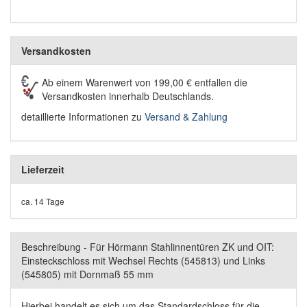
Versandkosten
Ab einem Warenwert von 199,00 € entfallen die
Versandkosten innerhalb Deutschlands.
detaillierte Informationen zu
Versand & Zahlung
Lieferzeit
ca. 14 Tage
Beschreibung - Für Hörmann Stahlinnentüren ZK und OIT:
Einsteckschloss mit Wechsel Rechts (545813) und Links
(545805) mit Dornmaß 55 mm
Hierbei handelt es sich um das Standardschloss für die