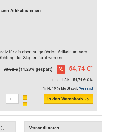
rmann Artikelnummer:
rsatz für die oben aufgeführten Artikelnummern
chtung der Steg entfernt werden.
54,74 €
*
63,82 €
(14.23% gespart)
Inhalt 1 Stk. - 54,74 €/ Stk.
*inkl. 19 % MwSt zzgl.
Versand
+
In den Warenkorb >>
-
),
Versandkosten