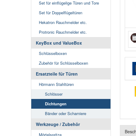
Set für einflügelige Türen und Tore
Set für Doppelflügeltüren
Hekatron Rauchmelder etc.
Protronic Rauchmelder etc.
KeyBox und ValueBox
Schlüsselboxen
Zubehör für Schlüsselboxen
Ersatzteile für Türen
Hörmann Stahltüren
Schlösser
Dichtungen
Bänder oder Scharniere
Werkzeuge / Zubehör
Besch
Mörtelspritze