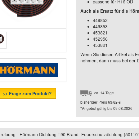
passend für H16 OD
Auch als Ersatz für die Hö
449852
449853
453821
452956
453821
Wenn Sie diesen Artikel als E
nehmen, dann muss bei der Di
ca. 14 Tage
>> Frage zum Produkt?
bisheriger Preis
63,82 €
*Angebot gültig bis
09.08.2026
reibung - Hörmann Dichtung T90 Brand- Feuerschutzdichtung (501101