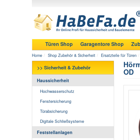
Türen Shop
Garagentore Shop
Zub
Home
Shop Zubehör & Sicherheit
Ersatzteile für Türen
Hörm
>> Sicherheit & Zubehör
OD
Haussicherheit
Hochwasserschutz
Fenstersicherung
Türabsicherung
Digitale Schließsysteme
Feststellanlagen