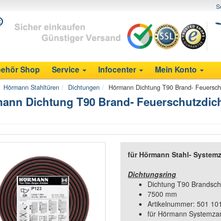
S
ehör Shop
Service
Infocenter
Mein Konto
Hörmann Stahltüren
Dichtungen
Hörmann Dichtung T90 Brand- Feuersch
ann Dichtung T90 Brand- Feuerschutzdicht
für Hörmann Stahl- System
Dichtungsring
Dichtung T90 Brandsch
7500 mm
Artikelnummer: 501 10
für Hörmann Systemza