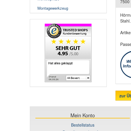
7500 
Montagewerkzeug
Hörma
Stahl.
Artik
Passe
zur Ü
Mein Konto
Bestellstatus