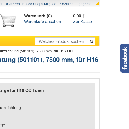
|
eit 10 Jahren Trusted Shops Mitglied
Soziales Engagement
Warenkorb (0)
0,00 €
Warenkorb ansehen
Zur Kasse
utzdichtung (501101), 7500 mm, für H16 OD
ung (501101), 7500 mm, für H16
zarge für H16 OD Türen
utzdichtung
1
rge