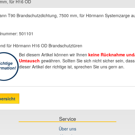
mm, für H16 OD
nn T90 Brandschutzdichtung, 7500 mm, für Hörmann Systemzarge a
elnummer: 501101
nd für Hörmann H16 OD Brandschutztüren
Bei diesem Artikel können wir Ihnen
keine Rücknahme und
Umtausch
gewähren. Sollten Sie sich nicht sicher sein, dass
dieser Artikel der richtige ist, sprechen Sie uns gern an.
bersicht
Service
Über uns