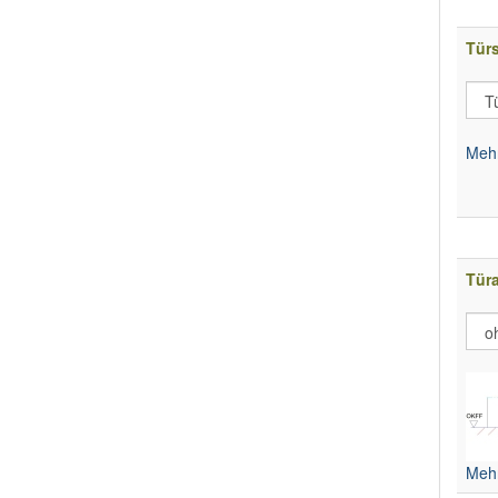
Tür
Mehr
Tür
Mehr