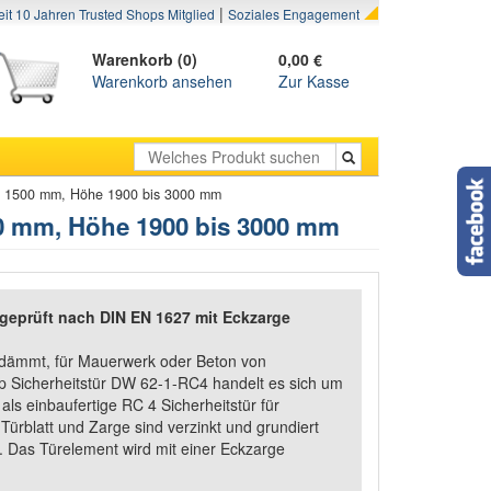
|
eit 10 Jahren Trusted Shops Mitglied
Soziales Engagement
Warenkorb (0)
0,00 €
Warenkorb ansehen
Zur Kasse
is 1500 mm, Höhe 1900 bis 3000 mm
00 mm, Höhe 1900 bis 3000 mm
geprüft nach DIN EN 1627 mit Eckzarge
dämmt, für Mauerwerk oder Beton von
p Sicherheitstür DW 62-1-RC4 handelt es sich um
als einbaufertige RC 4 Sicherheitstür für
ürblatt und Zarge sind verzinkt und grundiert
 Das Türelement wird mit einer Eckzarge