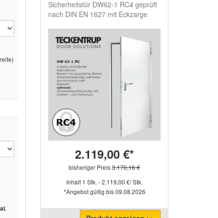
Sicherheitstür DW62-1 RC4 geprüft
nach DIN EN 1627 mit Eckzarge
eite)
2.119,00 €*
bisheriger Preis
3.170,16 €
Inhalt 1 Stk. - 2.119,00 €/ Stk.
*Angebot gültig bis 09.08.2026
al.