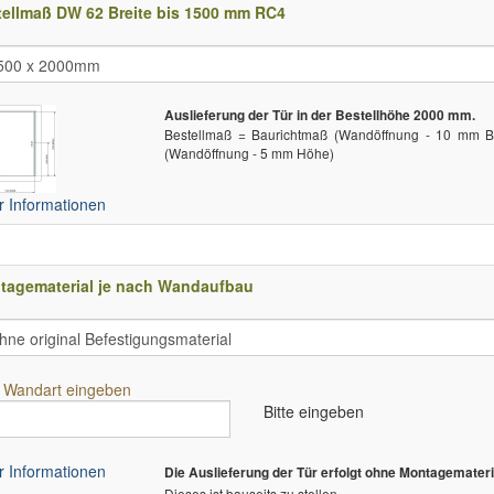
tellmaß DW 62 Breite bis 1500 mm RC4
Auslieferung der Tür in der Bestellhöhe 2000 mm.
Bestellmaß = Baurichtmaß (Wandöffnung - 10 mm Br
(Wandöffnung - 5 mm Höhe)
 Informationen
tagematerial je nach Wandaufbau
e Wandart eingeben
Bitte eingeben
 Informationen
Die Auslieferung der Tür erfolgt ohne Montagemateri
Dieses ist bauseits zu stellen.