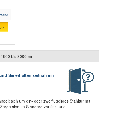
rsand
 >>
e 1900 bis 3000 mm
nd Sie erhalten zeitnah ein
delt sich um ein- oder zweiflügeliges Stahltür mit
e Zarge sind im Standard verzinkt und