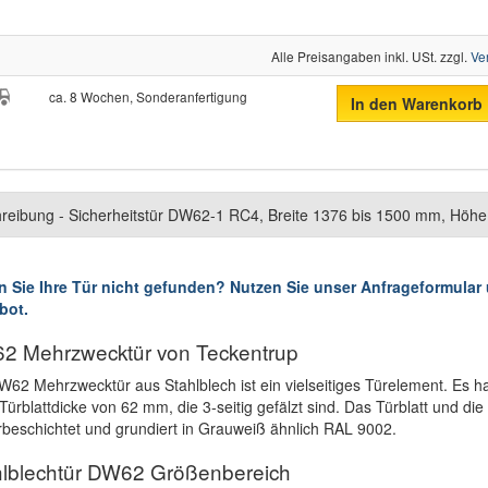
Alle Preisangaben inkl. USt. zzgl.
Ve
ca. 8 Wochen, Sonderanfertigung
In den Warenkorb
reibung - Sicherheitstür DW62-1 RC4, Breite 1376 bis 1500 mm, Höh
 Sie Ihre Tür nicht gefunden? Nutzen Sie unser Anfrageformular u
bot.
2 Mehrzwecktür von Teckentrup
W62 Mehrzwecktür aus Stahlblech ist ein vielseitiges Türelement. Es han
 Türblattdicke von 62 mm, die 3-seitig gefälzt sind. Das Türblatt und di
rbeschichtet und grundiert in Grauweiß ähnlich RAL 9002.
hlblechtür DW62 Größenbereich