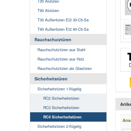
T30 Alutüren
T90 Alutüren
T30 Außentüren EI2 30-C5-Sa
T90 Außentüren EI2 90-C5-Sa
Rauchschutztüren
Rauchschutztüren aus Stahl
Rauchschutztüren aus Holz
Rauchschutztüren als Glastüren
Sicherheitstüren
Sicherheitstüren 1-flügelig
RC2 Sicherheitstüren
Artik
RC3 Sicherheitstüren
RC4 Sicherheitstüren
Ans
Sicherheitstüren 2-flügelig