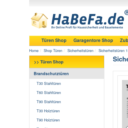
Türen Shop
Garagentore Shop
Zub
Home
Shop Türen
Sicherheitstüren
Sicherheitstüren 1-
Sich
>> Türen Shop
Brandschutztüren
T30 Stahltüren
T60 Stahltüren
T90 Stahltüren
T30 Holztüren
T90 Holztüren