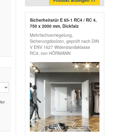
Produkt anzeigen >>
Sicherheitstür E 65-1 RC4 / RC 4,
750 x 2000 mm, Dickfalz
Mehrfachverriegelung,
Sicherungsbolzen, geprüft nach DIN
V ENV 1627 Widerstandsklasse
RC4, von HÖRMANN
tur