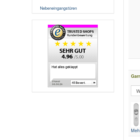
Nebeneingangstüren
Gar
Mehr