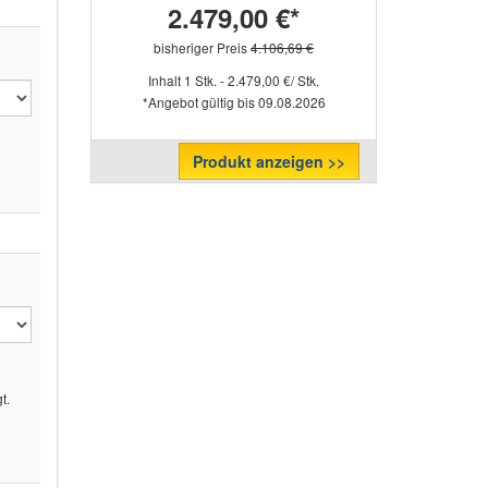
2.479,00 €*
bisheriger Preis
4.106,69 €
Inhalt 1 Stk. - 2.479,00 €/ Stk.
*Angebot gültig bis 09.08.2026
Produkt anzeigen >>
l
t.