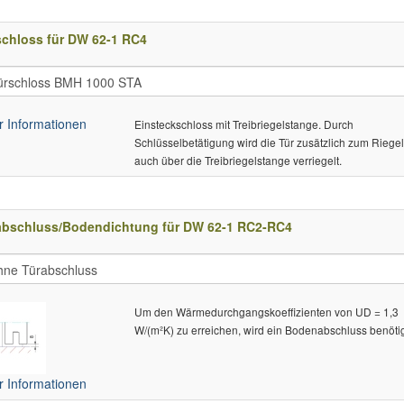
schloss für DW 62-1 RC4
 Informationen
Einsteckschloss mit Treibriegelstange. Durch
Schlüsselbetätigung wird die Tür zusätzlich zum Riege
auch über die Treibriegelstange verriegelt.
abschluss/Bodendichtung für DW 62-1 RC2-RC4
Um den Wärmedurchgangskoeffizienten von UD = 1,3
W/(m²K) zu erreichen, wird ein Bodenabschluss benötig
 Informationen