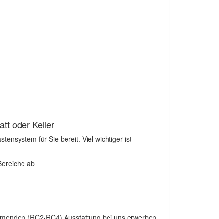
tt oder Keller
nsystem für Sie bereit. Viel wichtiger ist
Bereiche ab
emmenden (RC2-RC4) Ausstattung bei uns erwerben.