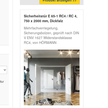
Produkt anzeigen >>
Sicherheitstür E 65-1 RC4 / RC 4,
750 x 2000 mm, Dickfalz
Mehrfachverriegelung,
Sicherungsbolzen, geprüft nach DIN
V ENV 1627 Widerstandsklasse
RC4, von HÖRMANN
tur