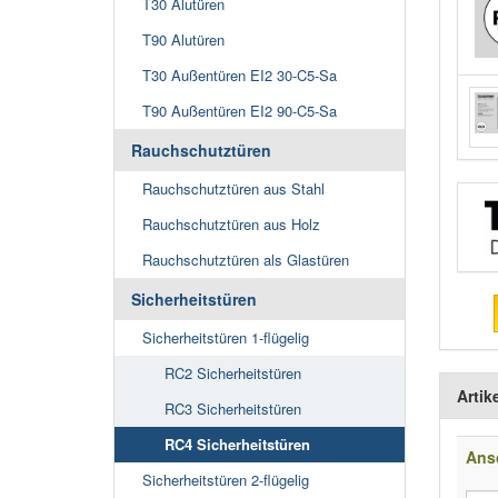
T30 Alutüren
T90 Alutüren
T30 Außentüren EI2 30-C5-Sa
T90 Außentüren EI2 90-C5-Sa
Rauchschutztüren
Rauchschutztüren aus Stahl
Rauchschutztüren aus Holz
Rauchschutztüren als Glastüren
Sicherheitstüren
Sicherheitstüren 1-flügelig
RC2 Sicherheitstüren
Artik
RC3 Sicherheitstüren
RC4 Sicherheitstüren
Ans
Sicherheitstüren 2-flügelig