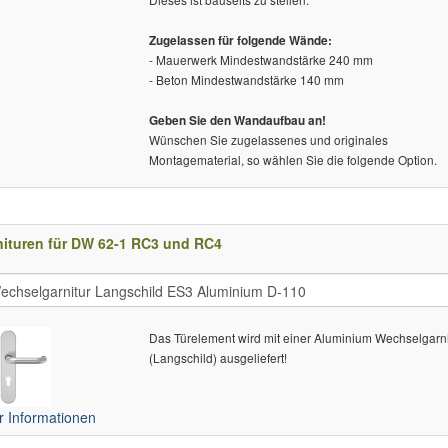
Zugelassen für folgende Wände:
- Mauerwerk Mindestwandstärke 240 mm
- Beton Mindestwandstärke 140 mm
Geben Sie den Wandaufbau an!
Wünschen Sie zugelassenes und originales
Montagematerial, so wählen Sie die folgende Option.
nituren für DW 62-1 RC3 und RC4
Das Türelement wird mit einer Aluminium Wechselgarni
(Langschild) ausgeliefert!
 Informationen