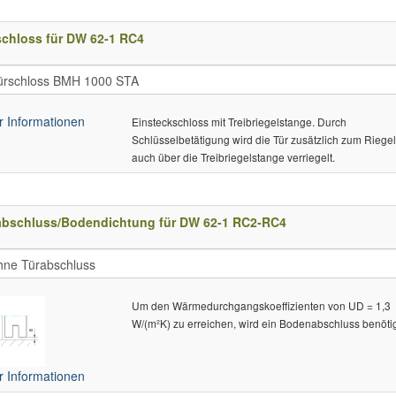
schloss für DW 62-1 RC4
 Informationen
Einsteckschloss mit Treibriegelstange. Durch
Schlüsselbetätigung wird die Tür zusätzlich zum Riege
auch über die Treibriegelstange verriegelt.
abschluss/Bodendichtung für DW 62-1 RC2-RC4
Um den Wärmedurchgangskoeffizienten von UD = 1,3
W/(m²K) zu erreichen, wird ein Bodenabschluss benötig
 Informationen