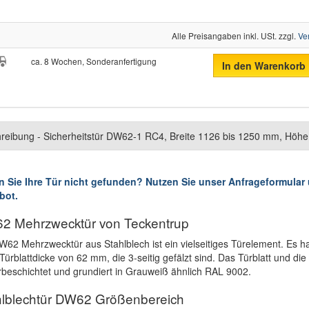
Alle Preisangaben inkl. USt. zzgl.
Ve
ca. 8 Wochen, Sonderanfertigung
In den Warenkorb
reibung - Sicherheitstür DW62-1 RC4, Breite 1126 bis 1250 mm, Höh
 Sie Ihre Tür nicht gefunden? Nutzen Sie unser Anfrageformular u
bot.
2 Mehrzwecktür von Teckentrup
W62 Mehrzwecktür aus Stahlblech ist ein vielseitiges Türelement. Es han
 Türblattdicke von 62 mm, die 3-seitig gefälzt sind. Das Türblatt und di
rbeschichtet und grundiert in Grauweiß ähnlich RAL 9002.
hlblechtür DW62 Größenbereich