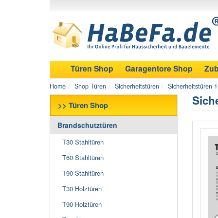
Türen Shop
Garagentore Shop
Zub
Home
Shop Türen
Sicherheitstüren
Sicherheitstüren 1-
Sich
>> Türen Shop
Brandschutztüren
T30 Stahltüren
T60 Stahltüren
T90 Stahltüren
T30 Holztüren
T90 Holztüren