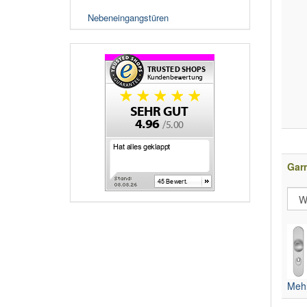
Nebeneingangstüren
Gar
Mehr