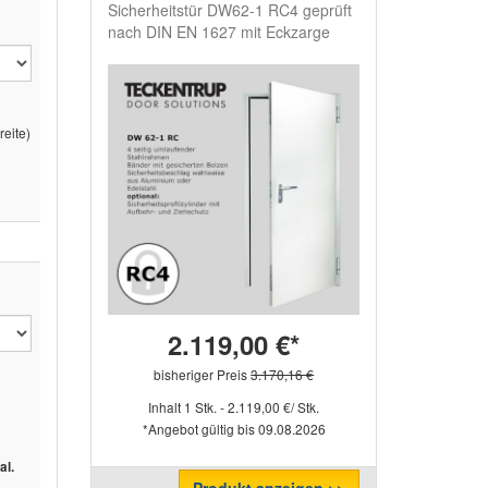
Sicherheitstür DW62-1 RC4 geprüft
nach DIN EN 1627 mit Eckzarge
eite)
2.119,00 €*
bisheriger Preis
3.170,16 €
Inhalt 1 Stk. - 2.119,00 €/ Stk.
*Angebot gültig bis 09.08.2026
al.