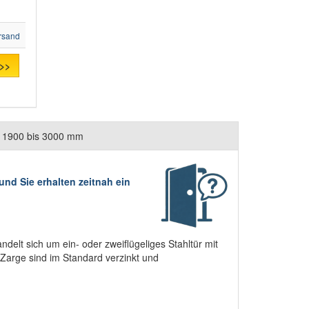
rsand
 >>
e 1900 bis 3000 mm
nd Sie erhalten zeitnah ein
delt sich um ein- oder zweiflügeliges Stahltür mit
e Zarge sind im Standard verzinkt und