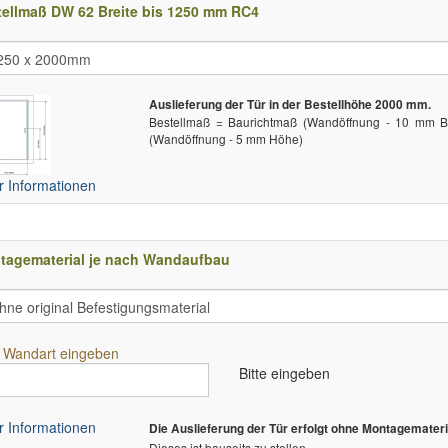
tellmaß DW 62 Breite bis 1250 mm RC4
Auslieferung der Tür in der Bestellhöhe 2000 mm.
Bestellmaß = Baurichtmaß (Wandöffnung - 10 mm Br
(Wandöffnung - 5 mm Höhe)
 Informationen
tagematerial je nach Wandaufbau
e Wandart eingeben
Bitte eingeben
 Informationen
Die Auslieferung der Tür erfolgt ohne Montagemateri
Dieses ist bauseits zu stellen.