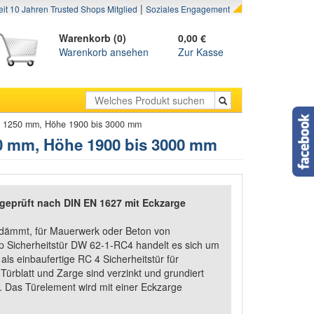
|
eit 10 Jahren Trusted Shops Mitglied
Soziales Engagement
Warenkorb (0)
0,00 €
Warenkorb ansehen
Zur Kasse
is 1250 mm, Höhe 1900 bis 3000 mm
50 mm, Höhe 1900 bis 3000 mm
geprüft nach DIN EN 1627 mit Eckzarge
dämmt, für Mauerwerk oder Beton von
p Sicherheitstür DW 62-1-RC4 handelt es sich um
als einbaufertige RC 4 Sicherheitstür für
ürblatt und Zarge sind verzinkt und grundiert
 Das Türelement wird mit einer Eckzarge