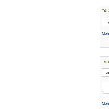
Tür
Mehr
Tür
Mehr