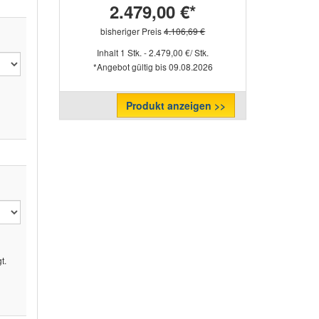
2.479,00 €*
bisheriger Preis
4.106,69 €
Inhalt 1 Stk. - 2.479,00 €/ Stk.
*Angebot gültig bis 09.08.2026
Produkt anzeigen >>
l
t.