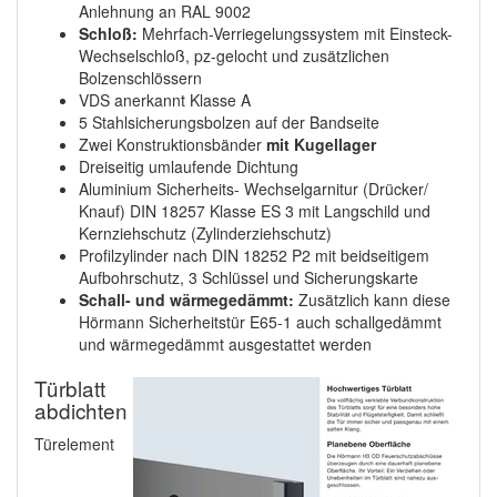
Anlehnung an RAL 9002
Schloß:
Mehrfach-Verriegelungssystem mit Einsteck-
Wechselschloß, pz-gelocht und zusätzlichen
Bolzenschlössern
VDS anerkannt Klasse A
5 Stahlsicherungsbolzen auf der Bandseite
Zwei Konstruktionsbänder
mit Kugellager
Dreiseitig umlaufende Dichtung
Aluminium Sicherheits- Wechselgarnitur (Drücker/
Knauf) DIN 18257 Klasse ES 3 mit Langschild und
Kernziehschutz (Zylinderziehschutz)
Profilzylinder nach DIN 18252 P2 mit beidseitigem
Aufbohrschutz, 3 Schlüssel und Sicherungskarte
Schall- und wärmegedämmt:
Zusätzlich kann diese
Hörmann Sicherheitstür E65-1 auch schallgedämmt
und wärmegedämmt ausgestattet werden
Türblatt
abdichten
Türelement