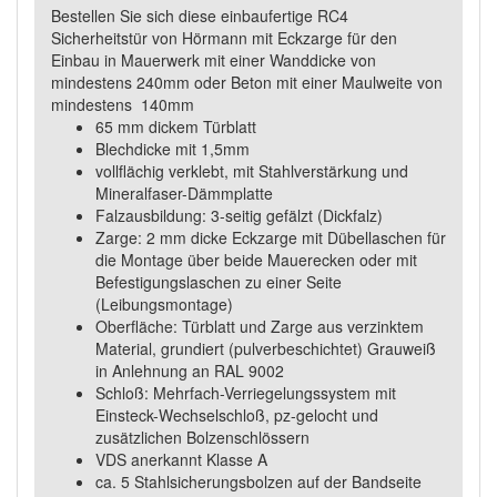
Bestellen Sie sich diese einbaufertige RC4
Sicherheitstür von Hörmann mit Eckzarge für den
Einbau in Mauerwerk mit einer Wanddicke von
mindestens 240mm oder Beton mit einer Maulweite von
mindestens 140mm
65 mm dickem Türblatt
Blechdicke mit 1,5mm
vollflächig verklebt, mit Stahlverstärkung und
Mineralfaser-Dämmplatte
Falzausbildung: 3-seitig gefälzt (Dickfalz)
Zarge: 2 mm dicke Eckzarge mit Dübellaschen für
die Montage über beide Mauerecken oder mit
Befestigungslaschen zu einer Seite
(Leibungsmontage)
Oberfläche: Türblatt und Zarge aus verzinktem
Material, grundiert (pulverbeschichtet) Grauweiß
in Anlehnung an RAL 9002
Schloß: Mehrfach-Verriegelungssystem mit
Einsteck-Wechselschloß, pz-gelocht und
zusätzlichen Bolzenschlössern
VDS anerkannt Klasse A
ca. 5 Stahlsicherungsbolzen auf der Bandseite