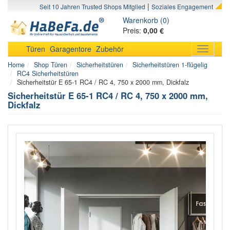
|
Seit 10 Jahren Trusted Shops Mitglied
Soziales Engagement
Warenkorb (0)
Preis:
0,00 €
Türen
Garagentore
Zubehör
Toggle
navigati
Home
Shop Türen
Sicherheitstüren
Sicherheitstüren 1-flügelig
RC4 Sicherheitstüren
Sicherheitstür E 65-1 RC4 / RC 4, 750 x 2000 mm, Dickfalz
Sicherheitstür E 65-1 RC4 / RC 4, 750 x 2000 mm,
Dickfalz