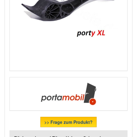
>> Frage zum Produkt?