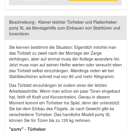
Beschreibung - Kleiner leichter Türheber und Plattenheber
porty XL als Montagehilfe zum Einbauen von Stahltüren und
Innentüren
Sie kennen bestimmt die Situation: Eigentlich möchte man
das Türblatt zu zweit nach der Montage der Zarge
einhängen, aber auf einmal muss der Kollege woanders hin.
Jetzt muss man auf seinen Helfer warten oder versucht eben
das Türblatt selbst einzuhängen. Allerdings reden wir bei
Stahlblechtüren schnell mal von 80 und mehr Kilogramm.
Das Türblatt einzuhängen ist zudem einer der letzten
Arbeitssschritte. Wenn man schon ein paar Türen eingebaut
hat, fehlt oft Kraft und Konzentration. Genau in diesem
Moment kommt ein Türheber ins Spiel, denn der unterstützt
Sie bei dem Einbau des Flügels. Je nach Gewicht gibt es
verschiedene Türheber. Das handlcihe Modell porty XL
können Sie für Türen bis zu 120 kg nehmen.
"porty" - Türheber