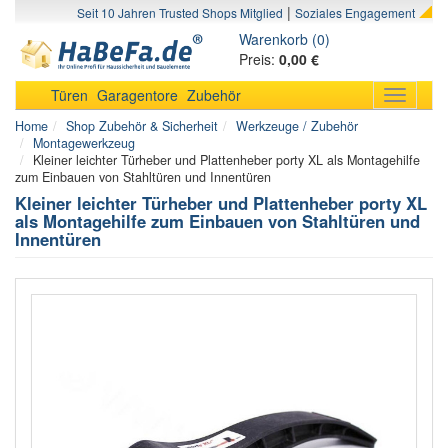
|
Seit 10 Jahren Trusted Shops Mitglied
Soziales Engagement
Warenkorb (0)
Preis:
0,00 €
Türen
Garagentore
Zubehör
Toggle
navigati
Home
Shop Zubehör & Sicherheit
Werkzeuge / Zubehör
Montagewerkzeug
Kleiner leichter Türheber und Plattenheber porty XL als Montagehilfe
zum Einbauen von Stahltüren und Innentüren
Kleiner leichter Türheber und Plattenheber porty XL
als Montagehilfe zum Einbauen von Stahltüren und
Innentüren