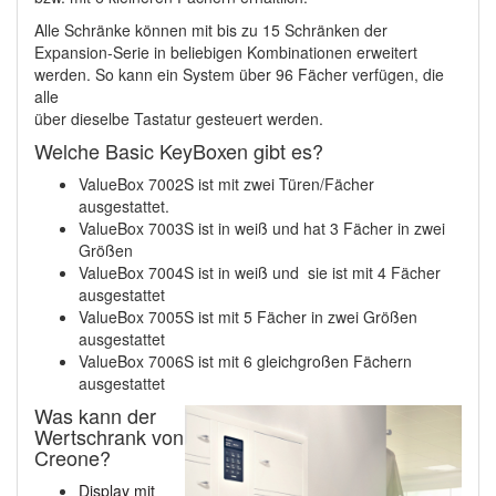
Alle Schränke können mit bis zu 15 Schränken der
Expansion-Serie in beliebigen Kombinationen erweitert
werden. So kann ein System über 96 Fächer verfügen, die
alle
über dieselbe Tastatur gesteuert werden.
Welche Basic KeyBoxen gibt es?
ValueBox 7002S ist mit zwei Türen/Fächer
ausgestattet.
ValueBox 7003S ist in weiß und hat 3 Fächer in zwei
Größen
ValueBox 7004S ist in weiß und sie ist mit 4 Fächer
ausgestattet
ValueBox 7005S ist mit 5 Fächer in zwei Größen
ausgestattet
ValueBox 7006S ist mit 6 gleichgroßen Fächern
ausgestattet
Was kann der
Wertschrank von
Creone?
Display mit