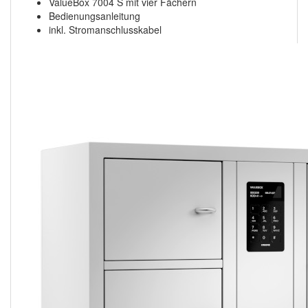
ValueBox 7004 S mit vier Fächern
Bedienungsanleitung
inkl. Stromanschlusskabel