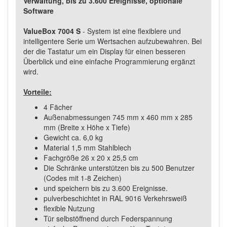
Verwaltung, bis zu 3.600 Ereignisse, optionale
Software
ValueBox 7004 S
-
System ist eine flexiblere und
intelligentere Serie um Wertsachen aufzubewahren. Bei
der die Tastatur um ein Display für einen besseren
Überblick und eine einfache Programmierung ergänzt
wird.
Vorteile:
4 Fächer
Außenabmessungen 745 mm x 460 mm x 285
mm (Breite x Höhe x Tiefe)
Gewicht ca. 6,0 kg
Material 1,5 mm Stahlblech
Fachgröße 26 x 20 x 25,5 cm
Die Schränke unterstützen bis zu 500 Benutzer
(Codes mit 1-8 Zeichen)
und speichern bis zu 3.600 Ereignisse.
pulverbeschichtet in RAL 9016 Verkehrsweiß
flexible Nutzung
Tür selbstöffnend durch Federspannung