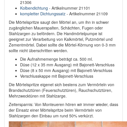
21306
Kolbendichtung
- Artikelnummer 21101
kompletter Dichtungssatz
- Artikelnummer 21109
Die Mörtelspritze saugt den Mörtel an, um ihn in schwer
zugänglichen Mauerspalten, Schächten, Fugen oder
Stahlzargen zu befördern. Die Handmörtelpumpe ist
geeignet zur Verarbeitung von Kalkmörtel, Putzmörtel und
Zementmörtel. Dabei sollte die Mörtel-Körnung von 0-3 mm
sollte nicht überschritten werden.
Die Aufnahmemenge beträgt ca. 500 ml.
Düse (12 x 35 mm Ausgang) mit Bajonett-Verschluss
Düse (8 x 50 mm Ausgang) mit Bajonett-Verschluss
Verschlusskappe mit Bajonett-Verschluss
Die Mörtelspritze eigenet sich bestens zum Vermörteln von
Brandschutztüren (Feuerschutztüren), Rauchschutztüren,
Mehrzwecktüren mit Stahlzarge.
Zeitersparnis: Von Monteueren hören wir immer wieder, dass
der Einsatz einer Mörtelspritze beim Vermörteln von
Stahlzargen den Einbau um rund 50% verkürzt.