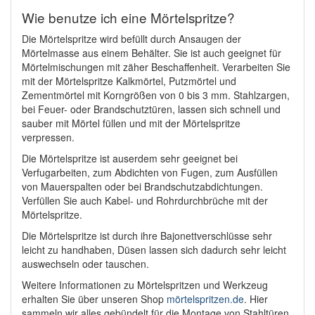
Wie benutze ich eine Mörtelspritze?
Die Mörtelspritze wird befüllt durch Ansaugen der
Mörtelmasse aus einem Behälter. Sie ist auch geeignet für
Mörtelmischungen mit zäher Beschaffenheit. Verarbeiten Sie
mit der Mörtelspritze Kalkmörtel, Putzmörtel und
Zementmörtel mit Korngrößen von 0 bis 3 mm. Stahlzargen,
bei Feuer- oder Brandschutztüren, lassen sich schnell und
sauber mit Mörtel füllen und mit der Mörtelspritze
verpressen.
Die Mörtelspritze ist auserdem sehr geeignet bei
Verfugarbeiten, zum Abdichten von Fugen, zum Ausfüllen
von Mauerspalten oder bei Brandschutzabdichtungen.
Verfüllen Sie auch Kabel- und Rohrdurchbrüche mit der
Mörtelspritze.
Die Mörtelspritze ist durch ihre Bajonettverschlüsse sehr
leicht zu handhaben, Düsen lassen sich dadurch sehr leicht
auswechseln oder tauschen.
Weitere Informationen zu Mörtelspritzen und Werkzeug
erhalten Sie über unseren Shop
mörtelspritzen.de
. Hier
sammeln wir alles gebündelt für die Montage von Stahltüren.