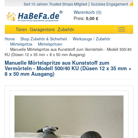
|
Seit 10 Jahren Trusted Shops Mitglied
Soziales Engagement
Warenkorb (0)
Preis:
0,00 €
Türen
Garagentore
Zubehör
Toggle
navigati
Home
Shop Zubehör & Sicherheit
Werkzeuge / Zubehör
Mörtelspritze
Mörtelspritzen
Manuelle Mörtelspritze aus Kunststoff zum Vermörteln - Modell 500/40
KU (Düsen 12 x 35 mm + 8 x 50 mm Ausgang)
Manuelle Mörtelspritze aus Kunststoff zum
Vermörteln - Modell 500/40 KU (Düsen 12 x 35 mm +
8 x 50 mm Ausgang)