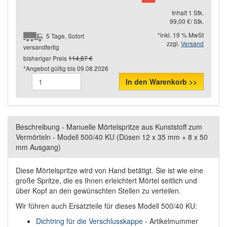
Inhalt 1 Stk.
99,00 €/ Stk.
*inkl. 19 % MwSt
5 Tage, Sofort
zzgl.
Versand
versandfertig
bisheriger Preis
114,87 €
*Angebot gültig bis
09.08.2026
In den Warenkorb >>
Beschreibung - Manuelle Mörtelspritze aus Kunststoff zum
Vermörteln - Modell 500/40 KU (Düsen 12 x 35 mm + 8 x 50
mm Ausgang)
Diese Mörtelspritze wird von Hand betätigt. Sie ist wie eine
große Spritze, die es Ihnen erleichtert Mörtel seitlich und
über Kopf an den gewünschten Stellen zu verteilen.
Wir führen auch Ersatzteile für dieses Modell 500/40 KU:
Dichtring für die Verschlusskappe
- Artikelmummer