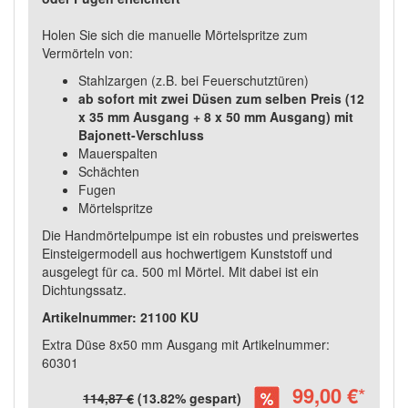
Holen Sie sich die manuelle Mörtelspritze zum
Vermörteln von:
Stahlzargen (z.B. bei Feuerschutztüren)
ab sofort mit zwei Düsen zum selben Preis (12
x 35 mm Ausgang + 8 x 50 mm Ausgang) mit
Bajonett-Verschluss
Mauerspalten
Schächten
Fugen
Mörtelspritze
Die Handmörtelpumpe ist ein robustes und preiswertes
Einsteigermodell aus hochwertigem Kunststoff und
ausgelegt für ca. 500 ml Mörtel. Mit dabei ist ein
Dichtungssatz.
Artikelnummer: 21100 KU
Extra Düse 8x50 mm Ausgang mit Artikelnummer:
60301
99,00 €
*
114,87 €
(13.82% gespart)