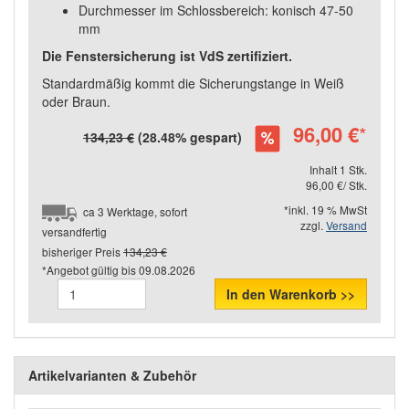
Durchmesser im Schlossbereich: konisch 47-50
mm
Die Fenstersicherung ist VdS zertifiziert.
Standardmäßig kommt die Sicherungstange in Weiß
oder Braun.
96,00 €
*
134,23 €
(28.48% gespart)
Inhalt 1 Stk.
96,00 €/ Stk.
*inkl. 19 % MwSt
ca 3 Werktage, sofort
zzgl.
Versand
versandfertig
bisheriger Preis
134,23 €
*Angebot gültig bis
09.08.2026
In den Warenkorb >>
Artikelvarianten & Zubehör