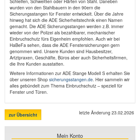
Schleifen, Schweißen oder Härten von Stahl. Daneben
wurden von den Stahlbauern in den 90ern die
Sicherungsstangen für Fenster entwickelt. Über die Jahre
hinweg hat sich die ADE Sicherheitstechnik einen Namen
gemacht. Die ADE Sicherungsstangen werden z.B. immer
wieder von der Polizei als bezahlbarer, mechanischer
Einbruchschutz fürs Eigenheim empfohlen. Auch wir bei
HaBeFa sehen, dass die ADE Fenstersicherungen gern
genommen wird. Unsere Kunden sind Hausbesitzer,
Artztpraxen, Geschäfte, Büros aber auch Sicherheitsfirmen,
die Ihre Kunden ausstatten.
Weitere Informationen zur ADE Stange Modell S erhalten Sie
über unseren Shop
sicherungsstangen.de
. Hier sammeln wir
alles gebündelt zum Thema Einbruchschutz – speziell für
Fenster und Türen.
letzte Änderung 23.02.2026
zur Übersicht
Mein Konto