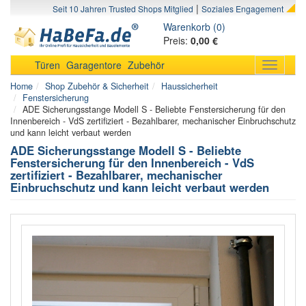
|
Seit 10 Jahren Trusted Shops Mitglied
Soziales Engagement
Warenkorb (0)
Preis:
0,00 €
Türen
Garagentore
Zubehör
Toggle
navigati
Home
Shop Zubehör & Sicherheit
Haussicherheit
Fenstersicherung
ADE Sicherungsstange Modell S - Beliebte Fenstersicherung für den
Innenbereich - VdS zertifiziert - Bezahlbarer, mechanischer Einbruchschutz
und kann leicht verbaut werden
ADE Sicherungsstange Modell S - Beliebte
Fenstersicherung für den Innenbereich - VdS
zertifiziert - Bezahlbarer, mechanischer
Einbruchschutz und kann leicht verbaut werden