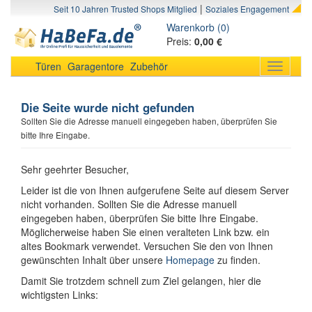
|
Seit 10 Jahren Trusted Shops Mitglied
Soziales Engagement
Warenkorb (0)
Preis:
0,00 €
Türen
Garagentore
Zubehör
Toggle
navigati
Die Seite wurde nicht gefunden
Sollten Sie die Adresse manuell eingegeben haben, überprüfen Sie
bitte Ihre Eingabe.
Sehr geehrter Besucher,
Leider ist die von Ihnen aufgerufene Seite auf diesem Server
nicht vorhanden. Sollten Sie die Adresse manuell
eingegeben haben, überprüfen Sie bitte Ihre Eingabe.
Möglicherweise haben Sie einen veralteten Link bzw. ein
altes Bookmark verwendet. Versuchen Sie den von Ihnen
gewünschten Inhalt über unsere
Homepage
zu finden.
Damit Sie trotzdem schnell zum Ziel gelangen, hier die
wichtigsten Links: