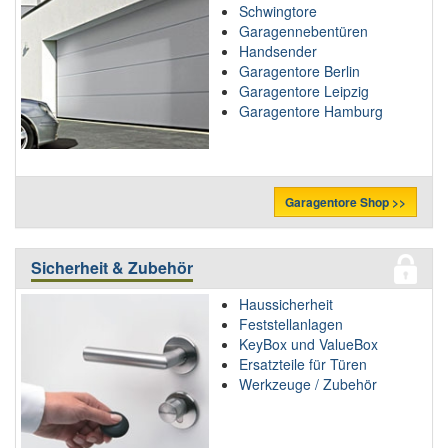
Schwingtore
Garagennebentüren
Handsender
Garagentore Berlin
Garagentore Leipzig
Garagentore Hamburg
Garagentore Shop >>
Sicherheit & Zubehör
Haussicherheit
Feststellanlagen
KeyBox und ValueBox
Ersatzteile für Türen
Werkzeuge / Zubehör