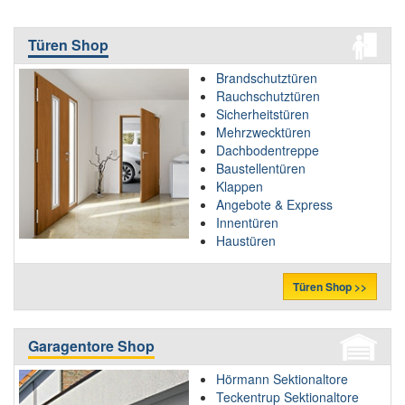
Türen Shop
Brandschutztüren
Rauchschutztüren
Sicherheitstüren
Mehrzwecktüren
Dachbodentreppe
Baustellentüren
Klappen
Angebote & Express
Innentüren
Haustüren
Türen Shop >>
Garagentore Shop
Hörmann Sektionaltore
Teckentrup Sektionaltore