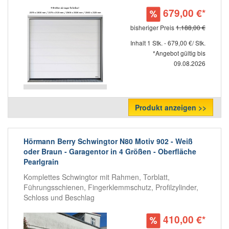
679,00 €*
bisheriger Preis
1.188,00 €
Inhalt 1 Stk. - 679,00 €/ Stk.
*Angebot gültig bis
09.08.2026
Produkt anzeigen >>
Hörmann Berry Schwingtor N80 Motiv 902 - Weiß
oder Braun - Garagentor in 4 Größen - Oberfläche
Pearlgrain
Komplettes Schwingtor mit Rahmen, Torblatt,
Führungsschienen, Fingerklemmschutz, Profilzylinder,
Schloss und Beschlag
410,00 €*