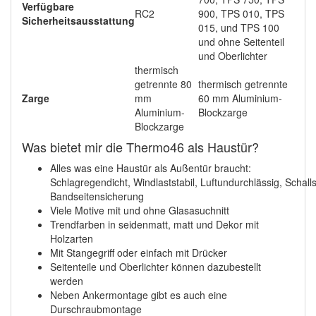
Verfügbare
RC2
900, TPS 010, TPS
Sicherheitsausstattung
015, und TPS 100
und ohne Seitenteil
und Oberlichter
thermisch
getrennte 80
thermisch getrennte
Zarge
mm
60 mm Aluminium-
Aluminium-
Blockzarge
Blockzarge
Was bietet mir die Thermo46 als Haustür?
Alles was eine Haustür als Außentür braucht:
Schlagregendicht, Windlaststabil, Luftundurchlässig, Schal
Bandseitensicherung
Viele Motive mit und ohne Glasasuchnitt
Trendfarben in seidenmatt, matt und Dekor mit
Holzarten
Mit Stangegriff oder einfach mit Drücker
Seitenteile und Oberlichter können dazubestellt
werden
Neben Ankermontage gibt es auch eine
Durschraubmontage