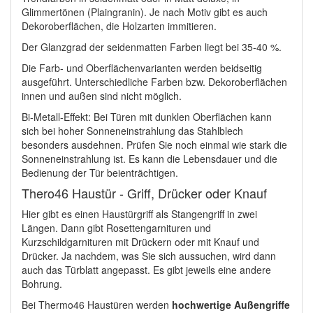
Glimmertönen (Plaingranin). Je nach Motiv gibt es auch
Dekoroberflächen, die Holzarten immitieren.
Der Glanzgrad der seidenmatten Farben liegt bei 35-40 %.
Die Farb- und Oberflächenvarianten werden beidseitig
ausgeführt. Unterschiedliche Farben bzw. Dekoroberflächen
innen und außen sind nicht möglich.
Bi-Metall-Effekt: Bei Türen mit dunklen Oberflächen kann
sich bei hoher Sonneneinstrahlung das Stahlblech
besonders ausdehnen. Prüfen Sie noch einmal wie stark die
Sonneneinstrahlung ist. Es kann die Lebensdauer und die
Bedienung der Tür beienträchtigen.
Thero46 Haustür - Griff, Drücker oder Knauf
Hier gibt es einen Haustürgriff als Stangengriff in zwei
Längen. Dann gibt Rosettengarnituren und
Kurzschildgarnituren mit Drückern oder mit Knauf und
Drücker. Ja nachdem, was Sie sich aussuchen, wird dann
auch das Türblatt angepasst. Es gibt jeweils eine andere
Bohrung.
Bei Thermo46 Haustüren werden
hochwertige Außengriffe