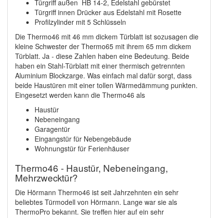
Türgriff außen HB 14-2, Edelstahl gebürstet
Türgriff innen Drücker aus Edelstahl mit Rosette
Profilzylinder mit 5 Schlüsseln
Die Thermo46 mit 46 mm dickem Türblatt ist sozusagen die
kleine Schwester der Thermo65 mit ihrem 65 mm dickem
Türblatt. Ja - diese Zahlen haben eine Bedeutung. Beide
haben ein Stahl-Türblatt mit einer thermisch getrennten
Aluminium Blockzarge. Was einfach mal dafür sorgt, dass
beide Haustüren mit einer tollen Wärmedämmung punkten.
Eingesetzt werden kann die Thermo46 als
Haustür
Nebeneingang
Garagentür
Eingangstür für Nebengebäude
Wohnungstür für Ferienhäuser
Thermo46 - Haustür, Nebeneingang,
Mehrzwecktür?
Die Hörmann Thermo46 ist seit Jahrzehnten ein sehr
beliebtes Türmodell von Hörmann. Lange war sie als
ThermoPro bekannt. Sie treffen hier auf ein sehr