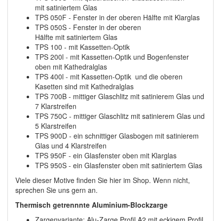
mit satiniertem Glas
TPS 050F - Fenster in der oberen Hälfte mit Klarglas
TPS 050S - Fenster in der oberen
Hälfte mit satiniertem Glas
TPS 100 - mit Kassetten-Optik
TPS 200l - mit Kassetten-Optik und Bogenfenster
oben mit Kathedralglas
TPS 400l - mit Kassetten-Optik und die oberen
Kasetten sind mit Kathedralglas
TPS 700B - mittiger Glaschlitz mit satinierem Glas und
7 Klarstreifen
TPS 750C - mittiger Glaschlitz mit satinierem Glas und
5 Klarstreifen
TPS 900D - ein schnittiger Glasbogen mit satinierem
Glas und 4 Klarstreifen
TPS 950F - ein Glasfenster oben mit Klarglas
TPS 950S - ein Glasfenster oben mit satiniertem Glas
Viele dieser Motive finden Sie hier im Shop. Wenn nicht,
sprechen Sie uns gern an.
Thermisch getrennnte Aluminium-Blockzarge
Zargenvariante: Alu-Zarge Profil A2 mit eckigem Profil