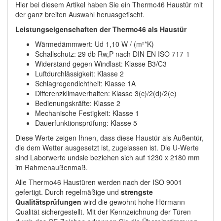
Hier bei diesem Artikel haben Sie ein Thermo46 Haustür mit
der ganz breiten Auswahl heruasgefischt.
Leistungseigenschaften der Thermo46 als Haustür
Wärmedämmwert: Ud 1,10 W / (m²*K)
Schallschutz: 29 db Rw,P nach DIN EN ISO 717-1
Widerstand gegen Windlast: Klasse B3/C3
Luftdurchlässigkeit: Klasse 2
Schlagregendichtheit: Klasse 1A
Differenzklimaverhalten: Klasse 3(c)/2(d)/2(e)
Bedienungskräfte: Klasse 2
Mechanische Festigkeit: Klasse 1
Dauerfunktionsprüfung: Klasse 5
Diese Werte zeigen Ihnen, dass diese Haustür als Außentür,
die dem Wetter ausgesetzt ist, zugelassen ist. Die U-Werte
sind Laborwerte undsie beziehen sich auf 1230 x 2180 mm
im Rahmenaußenmaß.
Alle Thermo46 Haustüren werden nach der ISO 9001
gefertigt. Durch regelmäßige und
strengste
Qualitätsprüfungen
wird die gewohnt hohe Hörmann-
Qualität sichergestellt. Mit der Kennzeichnung der Türen