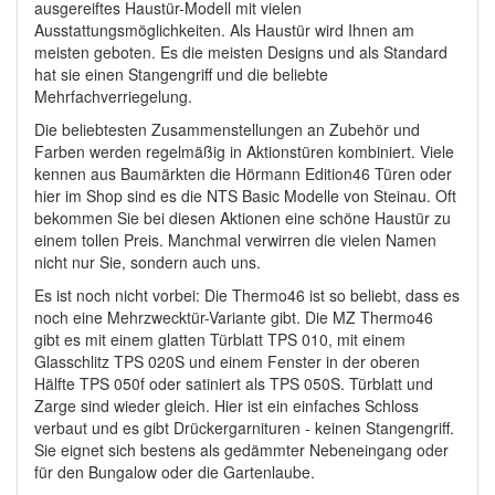
ausgereiftes Haustür-Modell mit vielen
Ausstattungsmöglichkeiten. Als Haustür wird Ihnen am
meisten geboten. Es die meisten Designs und als Standard
hat sie einen Stangengriff und die beliebte
Mehrfachverriegelung.
Die beliebtesten Zusammenstellungen an Zubehör und
Farben werden regelmäßig in Aktionstüren kombiniert. Viele
kennen aus Baumärkten die Hörmann Edition46 Türen oder
hier im Shop sind es die NTS Basic Modelle von Steinau. Oft
bekommen Sie bei diesen Aktionen eine schöne Haustür zu
einem tollen Preis. Manchmal verwirren die vielen Namen
nicht nur Sie, sondern auch uns.
Es ist noch nicht vorbei: Die Thermo46 ist so beliebt, dass es
noch eine Mehrzwecktür-Variante gibt. Die MZ Thermo46
gibt es mit einem glatten Türblatt TPS 010, mit einem
Glasschlitz TPS 020S und einem Fenster in der oberen
Hälfte TPS 050f oder satiniert als TPS 050S. Türblatt und
Zarge sind wieder gleich. Hier ist ein einfaches Schloss
verbaut und es gibt Drückergarnituren - keinen Stangengriff.
Sie eignet sich bestens als gedämmter Nebeneingang oder
für den Bungalow oder die Gartenlaube.