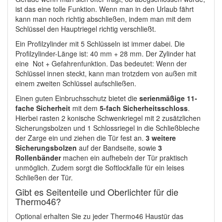
ist das eine tolle Funktion. Wenn man in den Urlaub fährt
kann man noch richtig abschließen, indem man mit dem
Schlüssel den Hauptriegel richtig verschließt.
Ein Profilzylinder mit 5 Schlüsseln ist immer dabei. Die
Profilzylinder-Länge ist: 40 mm + 28 mm. Der Zylinder hat
eine Not + Gefahrenfunktion. Das bedeutet: Wenn der
Schlüssel innen steckt, kann man trotzdem von außen mit
einem zweiten Schlüssel aufschließen.
Einen guten Einbruchsschutz bietet die
serienmäßige 11-
fache Sicherheit
mit dem
5-fach Sicherheitsschloss
.
Hierbei rasten 2 konische Schwenkriegel mit 2 zusätzlichen
Sicherungsbolzen und 1 Schlossriegel in die Schließbleche
der Zarge ein und ziehen die Tür fest an.
3 weitere
Sicherungsbolzen
auf der Bandseite, sowie
3
Rollenbänder
machen ein aufhebeln der Tür praktisch
unmöglich. Zudem sorgt die Softlockfalle für ein leises
Schließen der Tür.
Gibt es Seitenteile und Oberlichter für die
Thermo46?
Optional erhalten Sie zu jeder Thermo46 Haustür das