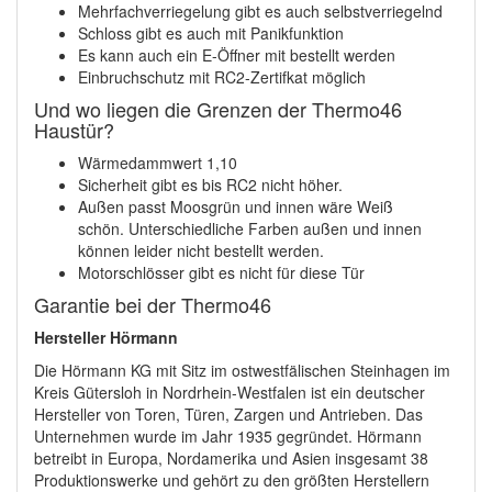
Mehrfachverriegelung gibt es auch selbstverriegelnd
Schloss gibt es auch mit Panikfunktion
Es kann auch ein E-Öffner mit bestellt werden
Einbruchschutz mit RC2-Zertifkat möglich
Und wo liegen die Grenzen der Thermo46
Haustür?
Wärmedammwert 1,10
Sicherheit gibt es bis RC2 nicht höher.
Außen passt Moosgrün und innen wäre Weiß
schön. Unterschiedliche Farben außen und innen
können leider nicht bestellt werden.
Motorschlösser gibt es nicht für diese Tür
Garantie bei der Thermo46
Hersteller Hörmann
Die Hörmann KG mit Sitz im ostwestfälischen Steinhagen im
Kreis Gütersloh in Nordrhein-Westfalen ist ein deutscher
Hersteller von Toren, Türen, Zargen und Antrieben. Das
Unternehmen wurde im Jahr 1935 gegründet. Hörmann
betreibt in Europa, Nordamerika und Asien insgesamt 38
Produktionswerke und gehört zu den größten Herstellern