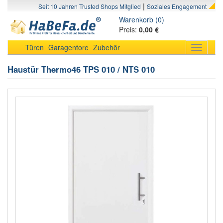
|
Seit 10 Jahren Trusted Shops Mitglied
Soziales Engagement
Warenkorb (0)
Preis:
0,00 €
Türen
Garagentore
Zubehör
Toggle
navigati
Haustür Thermo46 TPS 010 / NTS 010