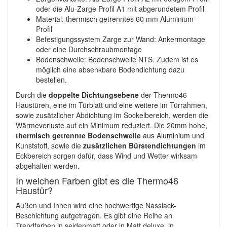
oder die Alu-Zarge Profil A1 mit abgerundetem Profil
Material: thermisch getrenntes 60 mm Aluminium-
Profil
Befestigungssystem Zarge zur Wand: Ankermontage
oder eine Durchschraubmontage
Bodenschwelle: Bodenschwelle NTS. Zudem ist es
möglich eine absenkbare Bodendichtung dazu
bestellen.
Durch die
doppelte Dichtungsebene
der Thermo46
Haustüren, eine im Türblatt und eine weitere im Türrahmen,
sowie zusätzlicher Abdichtung im Sockelbereich, werden die
Wärmeverluste auf ein Minimum reduziert. Die 20mm hohe,
thermisch getrennte Bodenschwelle
aus Aluminium und
Kunststoff, sowie die
zusätzlichen Bürstendichtungen
im
Eckbereich sorgen dafür, dass Wind und Wetter wirksam
abgehalten werden.
In welchen Farben gibt es die Thermo46
Haustür?
Außen und Innen wird eine hochwertige Nasslack-
Beschichtung aufgetragen. Es gibt eine Reihe an
Trendfarben in seidenmatt oder in Matt deluxe, in