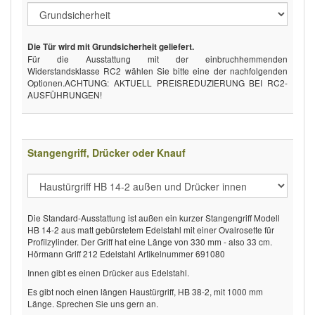
Die Tür wird mit Grundsicherheit geliefert.
Für die Ausstattung mit der einbruchhemmenden
Widerstandsklasse RC2 wählen Sie bitte eine der nachfolgenden
Optionen.ACHTUNG: AKTUELL PREISREDUZIERUNG BEI RC2-
AUSFÜHRUNGEN!
Stangengriff, Drücker oder Knauf
Die Standard-Ausstattung ist außen ein kurzer Stangengriff Modell
HB 14-2 aus matt gebürstetem Edelstahl mit einer Ovalrosette für
Profilzylinder. Der Griff hat eine Länge von 330 mm - also 33 cm.
Hörmann Griff 212 Edelstahl Artikelnummer 691080
Innen gibt es einen Drücker aus Edelstahl.
Es gibt noch einen längen Haustürgriff, HB 38-2, mit 1000 mm
Länge. Sprechen Sie uns gern an.