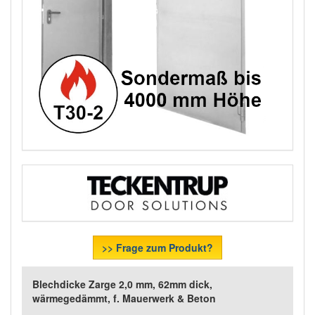
>> Frage zum Produkt?
Blechdicke Zarge 2,0 mm, 62mm dick,
wärmegedämmt, f. Mauerwerk & Beton