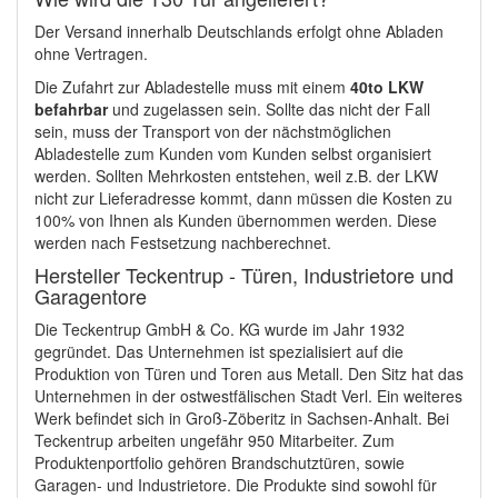
Der Versand innerhalb Deutschlands erfolgt ohne Abladen
ohne Vertragen.
Die Zufahrt zur Abladestelle muss mit einem
40to LKW
befahrbar
und zugelassen sein. Sollte das nicht der Fall
sein, muss der Transport von der nächstmöglichen
Abladestelle zum Kunden vom Kunden selbst organisiert
werden. Sollten Mehrkosten entstehen, weil z.B. der LKW
nicht zur Lieferadresse kommt, dann müssen die Kosten zu
100% von Ihnen als Kunden übernommen werden. Diese
werden nach Festsetzung nachberechnet.
Hersteller Teckentrup - Türen, Industrietore und
Garagentore
Die Teckentrup GmbH & Co. KG wurde im Jahr 1932
gegründet. Das Unternehmen ist spezialisiert auf die
Produktion von Türen und Toren aus Metall. Den Sitz hat das
Unternehmen in der ostwestfälischen Stadt Verl. Ein weiteres
Werk befindet sich in Groß-Zöberitz in Sachsen-Anhalt. Bei
Teckentrup arbeiten ungefähr 950 Mitarbeiter. Zum
Produktenportfolio gehören Brandschutztüren, sowie
Garagen- und Industrietore. Die Produkte sind sowohl für