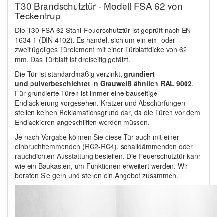
T30 Brandschutztür - Modell FSA 62 von
Teckentrup
Die T30 FSA 62 Stahl-Feuerschutztür ist geprüft nach EN
1634-1 (DIN 4102). Es handelt sich um ein ein- oder
zweiflügeliges Türelement mit einer Türblattdicke von 62
mm. Das Türblatt ist dreiseitig gefälzt.
Die Tür ist standardmäßig verzinkt,
grundiert
und pulverbeschichtet in Grauweiß ähnlich RAL 9002
.
Für grundierte Türen ist immer eine bauseitige
Endlackierung vorgesehen. Kratzer und Abschürfungen
stellen keinen Reklamationsgrund dar, da die Türen vor dem
Endlackieren angeschliffen werden müssen.
Je nach Vorgabe können Sie diese Tür auch mit einer
einbruchhemmenden (RC2-RC4), schalldämmenden oder
rauchdichten Ausstattung bestellen. Die Feuerschutztür kann
wie ein Baukasten, um Funktionen erweitert werden. Wir
beraten Sie gern und stellen ein Angebot zusammen.