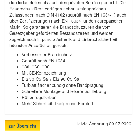
den industriellen als auch den privaten Bereich gedacht. Die
Feuerschutztüren verfügen neben umfangreichen
Zulassungen nach DIN 4102 (geprüft nach EN 1634-1) auch
über Zertifizierungen nach EN 16034 für den europäischen
Markt. So garantieren die Brandschutztüren die vom
Gesetzgeber geforderten Bestandszeiten und werden
zugleich auch in puncto Ästhetik und Einbruchsicherheit
höchsten Ansprüchen gerecht.
Verbesserter Brandschutz
Geprüft nach EN 1634-1
T30, T60, T90
Mit CE-Kennzeichnung
EI2 30-C5-Sa + EI2 90-C5-Sa
Türblatt flächenbündig ohne Bandprägung
Schnellere Montage und leisere Schließung
Höhenregulierbar
Mehr Sicherheit, Design und Komfort
letzte Änderung 29.07.2026
zur Übersicht