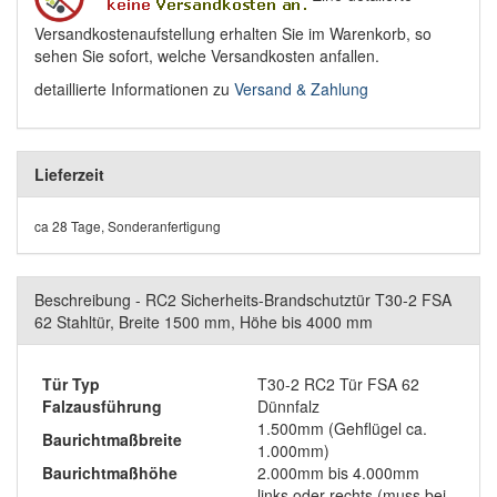
Versandkostenaufstellung erhalten Sie im Warenkorb, so
sehen Sie sofort, welche Versandkosten anfallen.
detaillierte Informationen zu
Versand & Zahlung
Lieferzeit
ca 28 Tage, Sonderanfertigung
Beschreibung - RC2 Sicherheits-Brandschutztür T30-2 FSA
62 Stahltür, Breite 1500 mm, Höhe bis 4000 mm
Tür Typ
T30-2 RC2 Tür FSA 62
Falzausführung
Dünnfalz
1.500mm (Gehflügel ca.
Baurichtmaßbreite
1.000mm)
Baurichtmaßhöhe
2.000mm bis 4.000mm
links oder rechts (muss bei