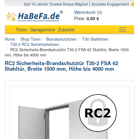
|
Seit 10 Jahren Trusted Shops Mitglied
Soziales Engagement
Warenkorb (0)
Preis:
0,00 €
Türen
Garagentore
Zubehör
Toggle
navigati
Home
Shop Türen
Brandschutztüren
T30 Stahltüren
T30-2 RC2 Sicherheitstüren
RC2 Sicherheits-Brandschutztür T30-2 FSA 62 Stahltür, Breite 1500
mm, Höhe bis 4000 mm
RC2 Sicherheits-Brandschutztür T30-2 FSA 62
Stahltür, Breite 1500 mm, Höhe bis 4000 mm