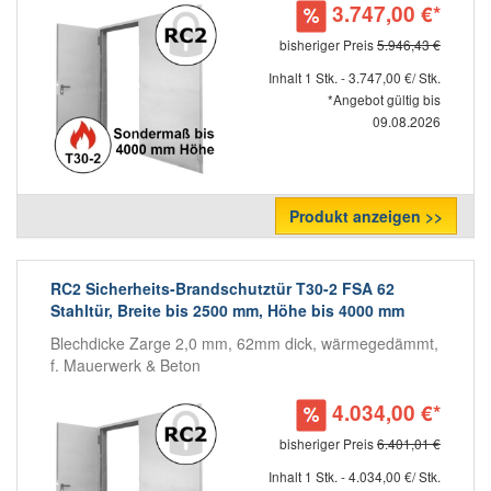
3.747,00 €*
bisheriger Preis
5.946,43 €
Inhalt 1 Stk. - 3.747,00 €/ Stk.
*Angebot gültig bis
09.08.2026
Produkt anzeigen >>
RC2 Sicherheits-Brandschutztür T30-2 FSA 62
Stahltür, Breite bis 2500 mm, Höhe bis 4000 mm
Blechdicke Zarge 2,0 mm, 62mm dick, wärmegedämmt,
f. Mauerwerk & Beton
4.034,00 €*
bisheriger Preis
6.401,01 €
Inhalt 1 Stk. - 4.034,00 €/ Stk.