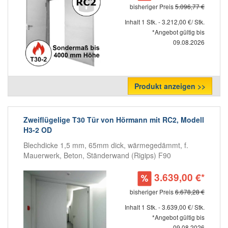
bisheriger Preis
5.096,77 €
Inhalt 1 Stk. - 3.212,00 €/ Stk.
*Angebot gültig bis
09.08.2026
Produkt anzeigen >>
Zweiflügelige T30 Tür von Hörmann mit RC2, Modell
H3-2 OD
Blechdicke 1,5 mm, 65mm dick, wärmegedämmt, f.
Mauerwerk, Beton, Ständerwand (Rigips) F90
3.639,00 €*
bisheriger Preis
6.678,28 €
Inhalt 1 Stk. - 3.639,00 €/ Stk.
*Angebot gültig bis
09.08.2026