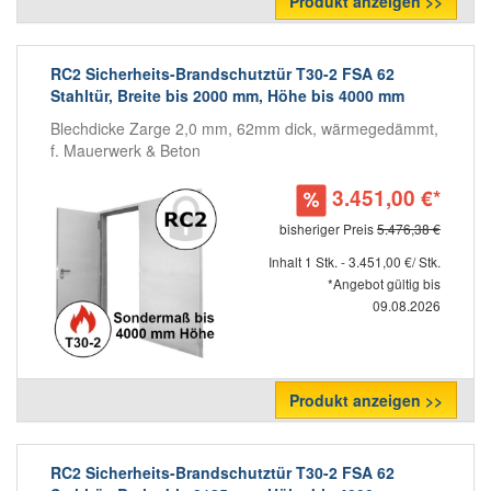
Produkt anzeigen >>
RC2 Sicherheits-Brandschutztür T30-2 FSA 62
Stahltür, Breite bis 2000 mm, Höhe bis 4000 mm
Blechdicke Zarge 2,0 mm, 62mm dick, wärmegedämmt,
f. Mauerwerk & Beton
3.451,00 €*
bisheriger Preis
5.476,38 €
Inhalt 1 Stk. - 3.451,00 €/ Stk.
*Angebot gültig bis
09.08.2026
Produkt anzeigen >>
RC2 Sicherheits-Brandschutztür T30-2 FSA 62