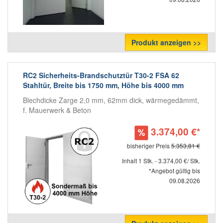
Produkt anzeigen >>
RC2 Sicherheits-Brandschutztür T30-2 FSA 62
Stahltür, Breite bis 1750 mm, Höhe bis 4000 mm
Blechdicke Zarge 2,0 mm, 62mm dick, wärmegedämmt,
f. Mauerwerk & Beton
3.374,00 €*
bisheriger Preis
5.353,81 €
Inhalt 1 Stk. - 3.374,00 €/ Stk.
*Angebot gültig bis
09.08.2026