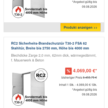
*Angebot gültig bis
09.08.2026
Produkt anzeigen >>
RC2 Sicherheits-Brandschutztür T30-2 FSA 62
Stahltür, Breite bis 2750 mm, Höhe bis 4000 mm
Blechdicke Zarge 2,0 mm, 62mm dick, wärmegedämmt,
f. Mauerwerk & Beton
4.069,00 €*
bisheriger Preis
6.455,75 €
Inhalt 1 Stk. - 4.069,00 €/ Stk.
*Angebot gültig bis
09.08.2026