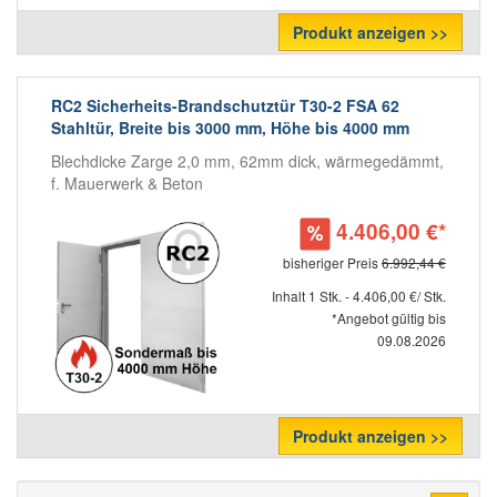
Produkt anzeigen >>
RC2 Sicherheits-Brandschutztür T30-2 FSA 62
Stahltür, Breite bis 3000 mm, Höhe bis 4000 mm
Blechdicke Zarge 2,0 mm, 62mm dick, wärmegedämmt,
f. Mauerwerk & Beton
4.406,00 €*
bisheriger Preis
6.992,44 €
Inhalt 1 Stk. - 4.406,00 €/ Stk.
*Angebot gültig bis
09.08.2026
Produkt anzeigen >>