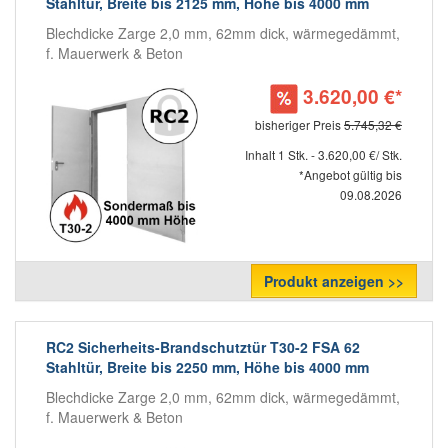
Stahltür, Breite bis 2125 mm, Höhe bis 4000 mm
Blechdicke Zarge 2,0 mm, 62mm dick, wärmegedämmt,
f. Mauerwerk & Beton
3.620,00 €*
bisheriger Preis
5.745,32 €
Inhalt 1 Stk. - 3.620,00 €/ Stk.
*Angebot gültig bis
09.08.2026
Produkt anzeigen >>
RC2 Sicherheits-Brandschutztür T30-2 FSA 62
Stahltür, Breite bis 2250 mm, Höhe bis 4000 mm
Blechdicke Zarge 2,0 mm, 62mm dick, wärmegedämmt,
f. Mauerwerk & Beton