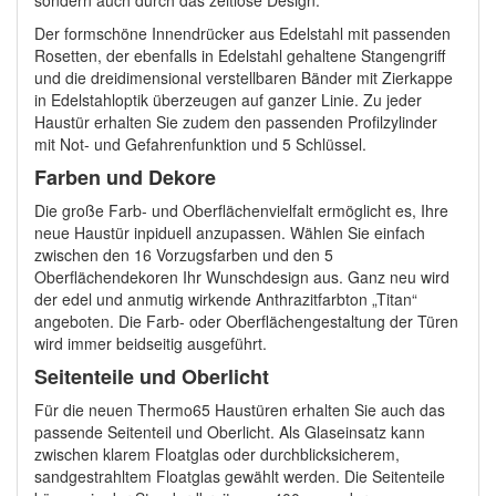
sondern auch durch das zeitlose Design.
Der formschöne Innendrücker aus Edelstahl mit passenden
Rosetten, der ebenfalls in Edelstahl gehaltene Stangengriff
und die dreidimensional verstellbaren Bänder mit Zierkappe
in Edelstahloptik überzeugen auf ganzer Linie. Zu jeder
Haustür erhalten Sie zudem den passenden Profilzylinder
mit Not- und Gefahrenfunktion und 5 Schlüssel.
Farben und Dekore
Die große Farb- und Oberflächenvielfalt ermöglicht es, Ihre
neue Haustür inpiduell anzupassen. Wählen Sie einfach
zwischen den 16 Vorzugsfarben und den 5
Oberflächendekoren Ihr Wunschdesign aus. Ganz neu wird
der edel und anmutig wirkende Anthrazitfarbton „Titan“
angeboten. Die Farb- oder Oberflächengestaltung der Türen
wird immer beidseitig ausgeführt.
Seitenteile und Oberlicht
Für die neuen Thermo65 Haustüren erhalten Sie auch das
passende Seitenteil und Oberlicht. Als Glaseinsatz kann
zwischen klarem Floatglas oder durchblicksicherem,
sandgestrahltem Floatglas gewählt werden. Die Seitenteile