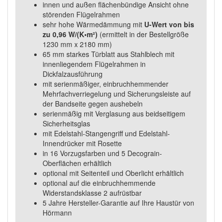
innen und außen flächenbündige Ansicht ohne
störenden Flügelrahmen
sehr hohe Wärmedämmung mit
U-Wert von bis
zu 0,96 W/(K•m²)
(ermittelt in der Bestellgröße
1230 mm x 2180 mm)
65 mm starkes Türblatt aus Stahlblech mit
innenliegendem Flügelrahmen in
Dickfalzausführung
mit serienmäßiger, einbruchhemmender
Mehrfachverriegelung und Sicherungsleiste auf
der Bandseite gegen aushebeln
serienmäßig mit Verglasung aus beidseitigem
Sicherheitsglas
mit Edelstahl-Stangengriff und Edelstahl-
Innendrücker mit Rosette
in 16 Vorzugsfarben und 5 Decograin-
Oberflächen erhältlich
optional mit Seitenteil und Oberlicht erhältlich
optional auf die einbruchhemmende
Widerstandsklasse 2 aufrüstbar
5 Jahre Hersteller-Garantie auf Ihre Haustür von
Hörmann