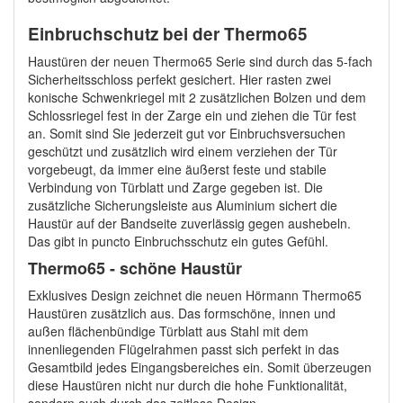
Einbruchschutz bei der Thermo65
Haustüren der neuen Thermo65 Serie sind durch das 5-fach
Sicherheitsschloss perfekt gesichert. Hier rasten zwei
konische Schwenkriegel mit 2 zusätzlichen Bolzen und dem
Schlossriegel fest in der Zarge ein und ziehen die Tür fest
an. Somit sind Sie jederzeit gut vor Einbruchsversuchen
geschützt und zusätzlich wird einem verziehen der Tür
vorgebeugt, da immer eine äußerst feste und stabile
Verbindung von Türblatt und Zarge gegeben ist. Die
zusätzliche Sicherungsleiste aus Aluminium sichert die
Haustür auf der Bandseite zuverlässig gegen aushebeln.
Das gibt in puncto Einbruchsschutz ein gutes Gefühl.
Thermo65 - schöne Haustür
Exklusives Design zeichnet die neuen Hörmann Thermo65
Haustüren zusätzlich aus. Das formschöne, innen und
außen flächenbündige Türblatt aus Stahl mit dem
innenliegenden Flügelrahmen passt sich perfekt in das
Gesamtbild jedes Eingangsbereiches ein. Somit überzeugen
diese Haustüren nicht nur durch die hohe Funktionalität,