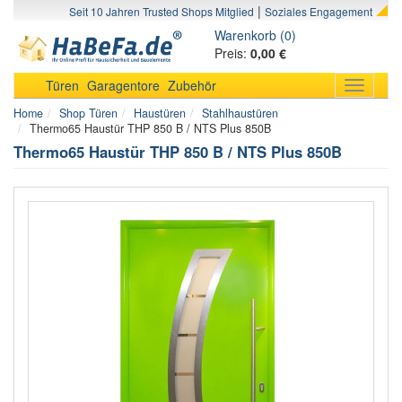
|
Seit 10 Jahren Trusted Shops Mitglied
Soziales Engagement
Warenkorb (0)
Preis:
0,00 €
Türen
Garagentore
Zubehör
Toggle
navigati
Home
Shop Türen
Haustüren
Stahlhaustüren
Thermo65 Haustür THP 850 B / NTS Plus 850B
Thermo65 Haustür THP 850 B / NTS Plus 850B