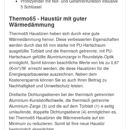
Profilzylinder mit Not- und Gefahrenfunktion inklusive
5 Schlüssel
Thermo65 - Haustür mit guter
Wärmedämmung
Thermo65 Haustüren heben sich durch eine gute
Wärmedämmung hervor. Diese verbesserten Eigenschaften
werden durch das 65 mm starke mit PU-Hartschaum
ausgefüllte Türblatt und die thermisch getrennte, mit PU-
Hartschaum gefüllte Aluminiumzarge in Roundstyle-Optik
ermöglicht. Somit können beachtliche Werte von bis zu 0,87
(K•m²)/W erreicht werden, die diese Haustüren für die
Energiesparbauweise auszeichnen. Neben dem
Kostenersparnis können Sie so auch Ihren Beitrag zu
Nachhaltigkeit und Umweltschutz leisten.
Dreifache Dichtungsebenen bei der thermisch getrennten
Aluminium-Kunststoffschwelle, die thermisch getrennte
Aluminium-Zarge (3) und die auf dem Türblatt (1) 4-seitig
umlaufende, doppelte Dichtungsebene (4) ermöglichen es,
bei Thermo65 Haustüren die Wärmeverluste auf ein
Minimum zu reduzieren. Somit ist Ihre neue Haustür
bestmöglich abgedichtet.