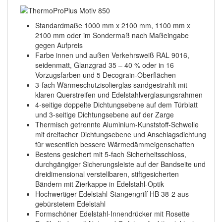
Standardmaße 1000 mm x 2100 mm, 1100 mm x
2100 mm oder im Sondermaß nach Maßeingabe
gegen Aufpreis
Farbe innen und außen Verkehrsweiß RAL 9016,
seidenmatt, Glanzgrad 35 – 40 % oder in 16
Vorzugsfarben und 5 Decograin-Oberflächen
3-fach Wärmeschutzisolierglas sandgestrahlt mit
klaren Querstreifen und Edelstahlverglasungsrahmen
4-seitige doppelte Dichtungsebene auf dem Türblatt
und 3-seitige Dichtungsebene auf der Zarge
Thermisch getrennte Aluminium-Kunststoff-Schwelle
mit dreifacher Dichtungsebene und Anschlagsdichtung
für wesentlich bessere Wärmedämmeigenschaften
Bestens gesichert mit 5-fach Sicherheitsschloss,
durchgängiger Sicherungsleiste auf der Bandseite und
dreidimensional verstellbaren, stiftgesicherten
Bändern mit Zierkappe in Edelstahl-Optik
Hochwertiger Edelstahl-Stangengriff HB 38-2 aus
gebürstetem Edelstahl
Formschöner Edelstahl-Innendrücker mit Rosette