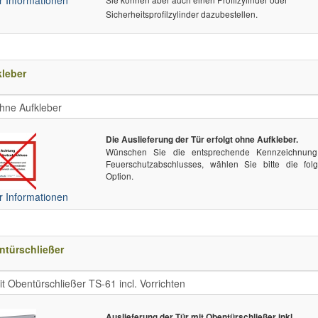
Sicherheitsprofilzylinder dazubestellen.
leber
Die Auslieferung der Tür erfolgt ohne Aufkleber.
Wünschen Sie die entsprechende Kennzeichnun
Feuerschutzabschlusses, wählen Sie bitte die fol
Option.
 Informationen
ntürschließer
Auslieferung der Tür mit Obentürschließer inkl.