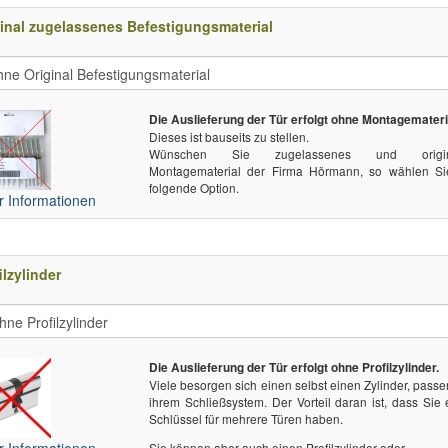
inal zugelassenes Befestigungsmaterial
Die Auslieferung der Tür erfolgt ohne Montagemateri
Dieses ist bauseits zu stellen.
Wünschen Sie zugelassenes und origin
Montagematerial der Firma Hörmann, so wählen Si
folgende Option.
 Informationen
ilzylinder
Die Auslieferung der Tür erfolgt ohne Profilzylinder.
Viele besorgen sich einen selbst einen Zylinder, pass
ihrem Schließsystem. Der Vorteil daran ist, dass Sie
Schlüssel für mehrere Türen haben.
 Informationen
Sie können aber auch einen Profilzylinder oder