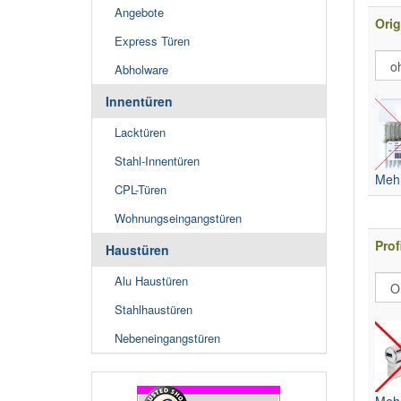
Angebote
Orig
Express Türen
Abholware
Innentüren
Lacktüren
Stahl-Innentüren
Mehr
CPL-Türen
Wohnungseingangstüren
Prof
Haustüren
Alu Haustüren
Stahlhaustüren
Nebeneingangstüren
Mehr