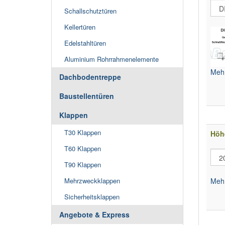
Schallschutztüren
Kellertüren
Edelstahltüren
Aluminium Rohrrahmenelemente
Mehr
Dachbodentreppe
Baustellentüren
Klappen
T30 Klappen
Höh
T60 Klappen
T90 Klappen
Mehr
Mehrzweckklappen
Sicherheitsklappen
Angebote & Express