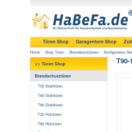
Türen Shop
Garagentore Shop
Zub
Home
Shop Türen
Brandschutztüren
Konfigurieren Si
T90-
>> Türen Shop
Brandschutztüren
T30 Stahltüren
T60 Stahltüren
T90 Stahltüren
T30 Holztüren
T90 Holztüren