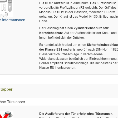
D-110 mit Kurzschild in Aluminium. Das Kurzschlid ist
vorbereitet für Profilzylinder (PZ-gelocht). Der Griff des
Modells D-110 ist in der klassisch, modernen U-Form
gehalten. Der Knauf ist das Modell K-130. Er liegt gut i
 Informationen
Hand.
Der Beschlag hat einen
Zylinderziehschutz bzw.
. Auf der Außenseite ist der Knauf und
Kernziehschutz
innen befindet sich der Drücker.
Es handelt sich hierbei um einen
Sicherheitsbeschlag
und er ist geprüft nach DIN-Norm 182
der Klasse ES1
Diese teilt Schutzbeschläge in verschiedene
Widerstandsklassen bezüglich der Einbruchhemmung.
Polizei empfiehlt Schutzbeschläge, die mindestens der
Klasse ES 1 entsprechen.
stopper
Die Auslieferung der Tür erfolgt ohne Türstopper.