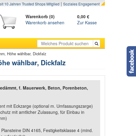
|
eit 10 Jahren Trusted Shops Mitglied
Soziales Engagement
Warenkorb (0)
0,00 €
Warenkorb ansehen
Zur Kasse
m, Höhe wählbar, Dickfalz
he wählbar, Dickfalz
edämmt, f. Mauerwerk, Beton, Porenbeton,
ent mit Eckzarge (optional m. Umfassungszarge)
hutz mit amtlicher Zulassung, für Einbau in
0mm)
 Plansteine DIN 4165, Festigkeitsklasse 4 (mind.