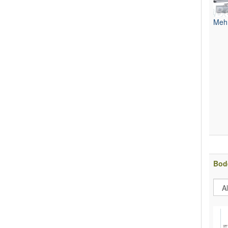
Mehr
Bod