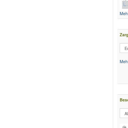
Mehr
Zar
Mehr
Bes