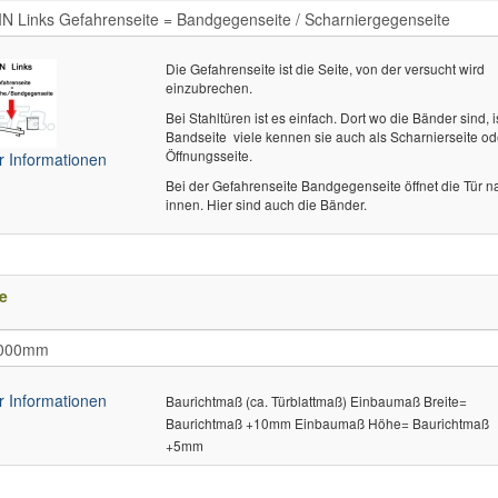
Die Gefahrenseite ist die Seite, von der versucht wird
einzubrechen.
Bei Stahltüren ist es einfach. Dort wo die Bänder sind, i
Bandseite  viele kennen sie auch als Scharnierseite od
Öffnungsseite.
 Informationen
Bei der Gefahrenseite Bandgegenseite öffnet die Tür n
innen. Hier sind auch die Bänder.
e
 Informationen
Baurichtmaß (ca. Türblattmaß) Einbaumaß Breite=
Baurichtmaß +10mm Einbaumaß Höhe= Baurichtmaß
+5mm