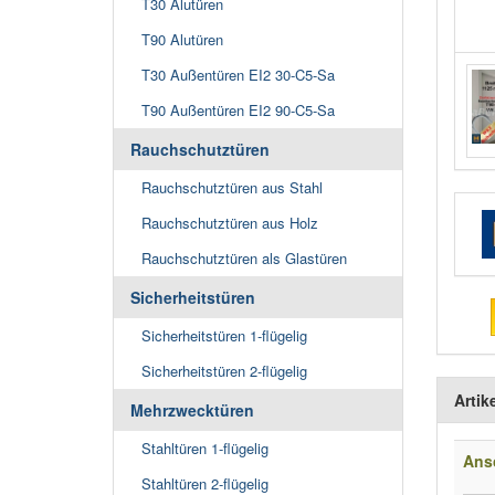
T30 Alutüren
T90 Alutüren
T30 Außentüren EI2 30-C5-Sa
T90 Außentüren EI2 90-C5-Sa
Rauchschutztüren
Rauchschutztüren aus Stahl
Rauchschutztüren aus Holz
Rauchschutztüren als Glastüren
Sicherheitstüren
Sicherheitstüren 1-flügelig
Sicherheitstüren 2-flügelig
Artik
Mehrzwecktüren
Stahltüren 1-flügelig
Ans
Stahltüren 2-flügelig