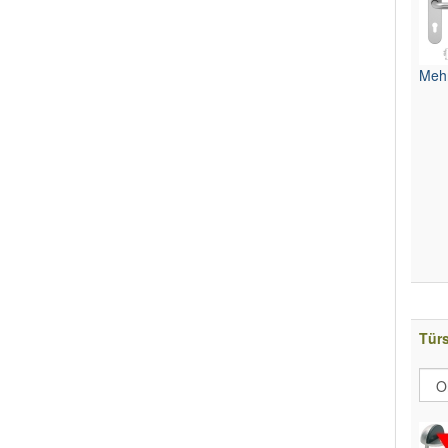
Mehr
Tür