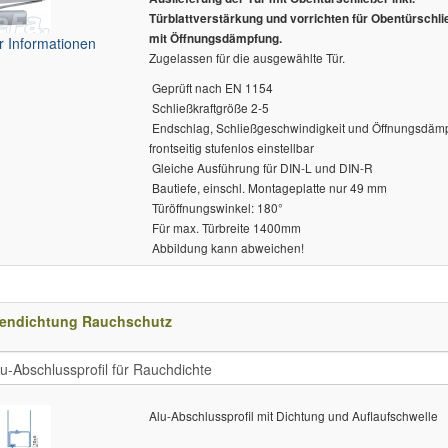
Türblattverstärkung und vorrichten für Obentürschli
mit Öffnungsdämpfung.
 Informationen
Zugelassen für die ausgewählte Tür.
 Geprüft nach EN 1154
 Schließkraftgröße 2-5
 Endschlag, Schließgeschwindigkeit und Öffnungsdäm
frontseitig stufenlos einstellbar
 Gleiche Ausführung für DIN-L und DIN-R
 Bautiefe, einschl. Montageplatte nur 49 mm
 Türöffnungswinkel: 180°
 Für max. Türbreite 1400mm
 Abbildung kann abweichen!
endichtung Rauchschutz
Alu-Abschlussprofil mit Dichtung und Auflaufschwelle