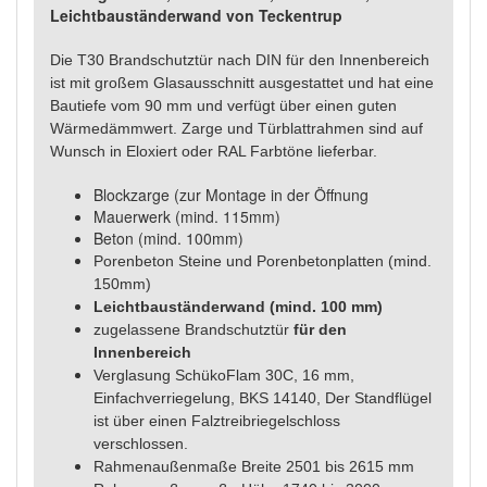
Leichtbauständerwand von Teckentrup
Die T30 Brandschutztür nach DIN für den Innenbereich
ist mit großem Glasausschnitt ausgestattet und hat eine
Bautiefe vom 90 mm und verfügt über einen guten
Wärmedämmwert.
Zarge und Türblattrahmen sind auf
Wunsch in Eloxiert oder RAL Farbtöne lieferbar.
Blockzarge (zur Montage in der Öffnung
Mauerwerk (mind. 115mm)
Beton (mind. 100mm)
Porenbeton Steine und Porenbetonplatten (mind.
150mm)
Leichtbauständerwand (mind. 100 mm)
zugelassene Brandschutztür
für den
Innenbereich
Verglasung SchükoFlam 30C, 16 mm,
Einfachverriegelung, BKS 14140,
Der Standflügel
ist über einen Falztreibriegelschloss
verschlossen.
Rahmenaußenmaße Breite 2501 bis 2615 mm