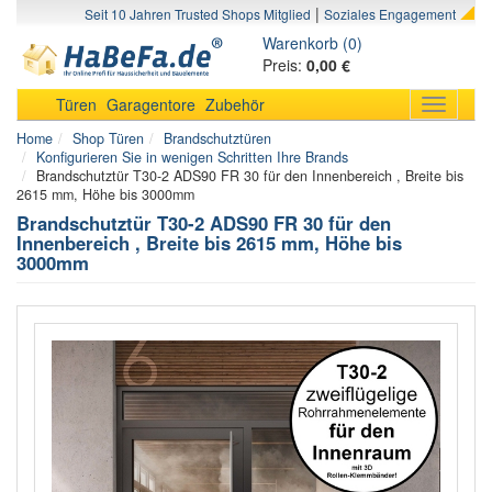
|
Seit 10 Jahren Trusted Shops Mitglied
Soziales Engagement
Warenkorb (0)
Preis:
0,00 €
Türen
Garagentore
Zubehör
Toggle
navigati
Home
Shop Türen
Brandschutztüren
Konfigurieren Sie in wenigen Schritten Ihre Brands
Brandschutztür T30-2 ADS90 FR 30 für den Innenbereich , Breite bis
2615 mm, Höhe bis 3000mm
Brandschutztür T30-2 ADS90 FR 30 für den
Innenbereich , Breite bis 2615 mm, Höhe bis
3000mm