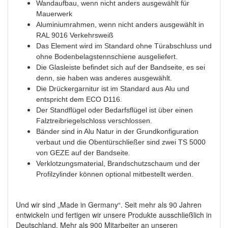
Wandaufbau, wenn nicht anders ausgewählt für
Mauerwerk
Aluminiumrahmen, wenn nicht anders ausgewählt in
RAL 9016 Verkehrsweiß
Das Element wird im Standard ohne Türabschluss und
ohne Bodenbelagstennschiene ausgeliefert.
Die Glasleiste befindet sich auf der Bandseite, es sei
denn, sie haben was anderes ausgewählt.
Die Drückergarnitur ist im Standard aus Alu und
entspricht dem ECO D116.
Der Standflügel oder Bedarfsflügel ist über einen
Falztreibriegelschloss verschlossen.
Bänder sind in Alu Natur in der Grundkonfiguration
verbaut und die Obentürschließer sind zwei TS 5000
von GEZE auf der Bandseite.
Verklotzungsmaterial, Brandschutzschaum und der
Profilzylinder können optional mitbestellt werden.
Und wir sind „Made in Germany“. Seit mehr als 90 Jahren
entwickeln und fertigen wir unsere Produkte ausschließlich in
Deutschland. Mehr als 900 Mitarbeiter an unseren