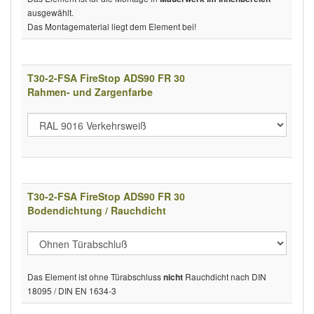
ausgewählt.
Das Montagematerial liegt dem Element bei!
T30-2-FSA FireStop ADS90 FR 30
Rahmen- und Zargenfarbe
T30-2-FSA FireStop ADS90 FR 30
Bodendichtung / Rauchdicht
Das Element ist ohne Türabschluss
Rauchdicht nach DIN
nicht
18095 / DIN EN 1634-3