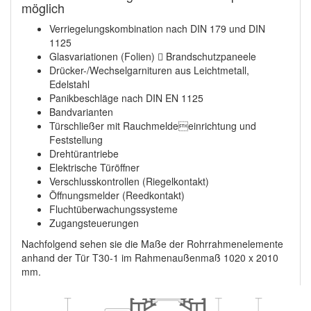
möglich
Verriegelungskombination nach DIN 179 und DIN
1125
Glasvariationen (Folien)  Brandschutzpaneele
Drücker-/Wechselgarnituren aus Leichtmetall,
Edelstahl
Panikbeschläge nach DIN EN 1125
Bandvarianten
Türschließer mit Rauchmeldeeinrichtung und
Feststellung
Drehtürantriebe
Elektrische Türöffner
Verschlusskontrollen (Riegelkontakt)
Öffnungsmelder (Reedkontakt)
Fluchtüberwachungssysteme
Zugangsteuerungen
Nachfolgend sehen sie die Maße der Rohrrahmenelemente
anhand der Tür T30-1 im Rahmenaußenmaß 1020 x 2010
mm.