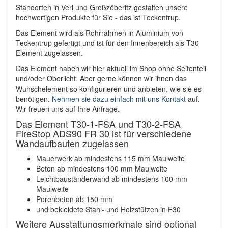
Standorten in Verl und Großzöberitz gestalten unsere
hochwertigen Produkte für Sie - das ist Teckentrup.
Das Element wird als Rohrrahmen in Aluminium von
Teckentrup gefertigt und ist für den Innenbereich als T30
Element zugelassen.
Das Element haben wir hier aktuell im Shop ohne Seitenteil
und/oder Oberlicht. Aber gerne können wir ihnen das
Wunschelement so konfigurieren und anbieten, wie sie es
benötigen.
Nehmen sie dazu einfach mit uns Kontakt
auf.
Wir freuen uns auf Ihre Anfrage.
Das Element T30-1-FSA und T30-2-FSA
FireStop ADS90 FR 30 ist für verschiedene
Wandaufbauten zugelassen
Mauerwerk ab mindestens 115 mm Maulweite
Beton ab mindestens 100 mm Maulweite
Leichtbauständerwand ab mindestens 100 mm
Maulweite
Porenbeton ab 150 mm
und bekleidete Stahl- und Holzstützen in F30
Weitere Ausstattungsmerkmale sind optional