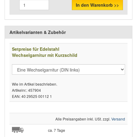
In den Warenkorb >>
Artikelvarianten & Zubehör
Setpreise für Edelstahl
Wechselgarnitur mit Kurzschild
Wie im Artikel beschrieben.
Artikelnr.: 457904
EAN: 40 29525 00112 1
Alle Preisangaben inkl. USt. zzgl.
Versand
ca. 7 Tage