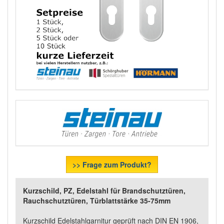
>> Frage zum Produkt?
Kurzschild, PZ, Edelstahl für Brandschutztüren,
Rauchschutztüren, Türblattstärke 35-75mm
Kurzschild Edelstahlgarnitur geprüft nach DIN EN 1906,