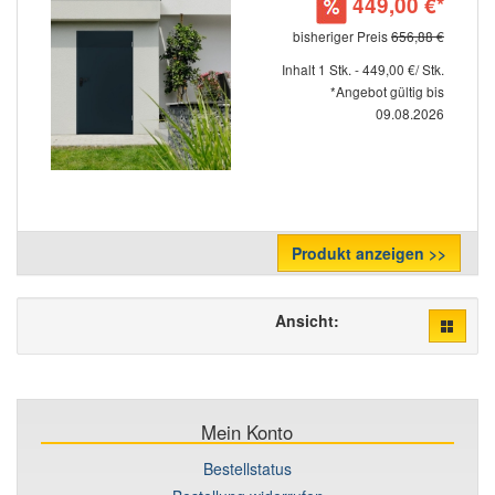
449,00 €*
bisheriger Preis
656,88 €
Inhalt 1 Stk. - 449,00 €/ Stk.
*Angebot gültig bis
09.08.2026
Produkt anzeigen >>
Ansicht:
Mein Konto
Bestellstatus