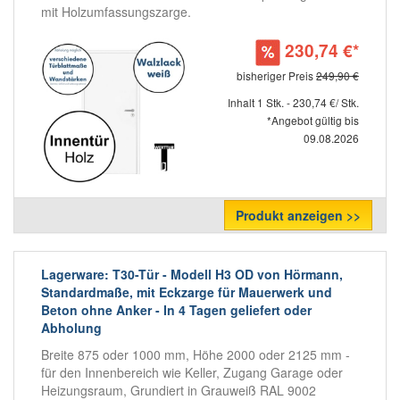
mit Holzumfassungszarge.
230,74 €*
bisheriger Preis
249,90 €
Inhalt 1 Stk. - 230,74 €/ Stk.
*Angebot gültig bis
09.08.2026
Produkt anzeigen >>
Lagerware: T30-Tür - Modell H3 OD von Hörmann,
Standardmaße, mit Eckzarge für Mauerwerk und
Beton ohne Anker - In 4 Tagen geliefert oder
Abholung
Breite 875 oder 1000 mm, Höhe 2000 oder 2125 mm -
für den Innenbereich wie Keller, Zugang Garage oder
Heizungsraum, Grundiert in Grauweiß RAL 9002