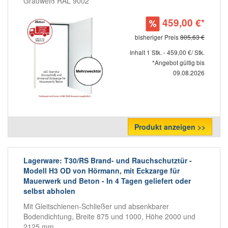
Grauweiß RAL 9002
459,00 €*
bisheriger Preis
805,63 €
Inhalt 1 Stk. - 459,00 €/ Stk.
*Angebot gültig bis
09.08.2026
Produkt anzeigen >>
Lagerware: T30/RS Brand- und Rauchschutztür -
Modell H3 OD von Hörmann, mit Eckzarge für
Mauerwerk und Beton - In 4 Tagen geliefert oder
selbst abholen
Mit Gleitschienen-Schließer und absenkbarer
Bodendichtung, Breite 875 und 1000, Höhe 2000 und
2125 mm