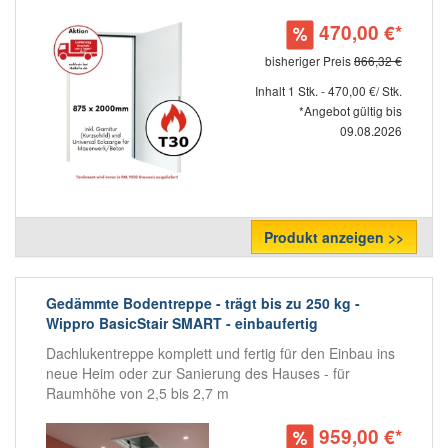
470,00 €*
bisheriger Preis
866,32 €
Inhalt 1 Stk. - 470,00 €/ Stk.
*Angebot gültig bis
09.08.2026
Produkt anzeigen >>
Gedämmte Bodentreppe - trägt bis zu 250 kg -
Wippro BasicStair SMART - einbaufertig
Dachlukentreppe komplett und fertig für den Einbau ins
neue Heim oder zur Sanierung des Hauses - für
Raumhöhe von 2,5 bis 2,7 m
959,00 €*