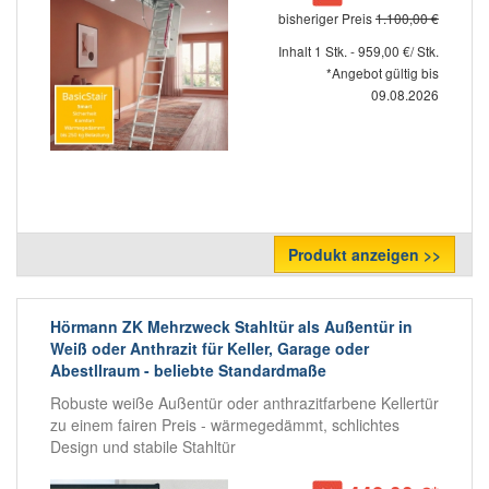
bisheriger Preis
1.100,00 €
Inhalt 1 Stk. - 959,00 €/ Stk.
*Angebot gültig bis
09.08.2026
Produkt anzeigen >>
Hörmann ZK Mehrzweck Stahltür als Außentür in
Weiß oder Anthrazit für Keller, Garage oder
Abestllraum - beliebte Standardmaße
Robuste weiße Außentür oder anthrazitfarbene Kellertür
zu einem fairen Preis - wärmegedämmt, schlichtes
Design und stabile Stahltür