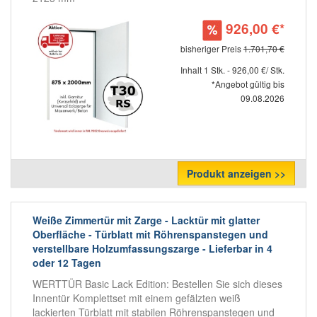
926,00 €*
bisheriger Preis
1.701,70 €
Inhalt 1 Stk. - 926,00 €/ Stk.
*Angebot gültig bis
09.08.2026
Produkt anzeigen >>
Weiße Zimmertür mit Zarge - Lacktür mit glatter
Oberfläche - Türblatt mit Röhrenspanstegen und
verstellbare Holzumfassungszarge - Lieferbar in 4
oder 12 Tagen
WERTTÜR Basic Lack Edition: Bestellen Sie sich dieses
Innentür Komplettset mit einem gefälzten weiß
lackierten Türblatt mit stabilen Röhrenspanstegen und