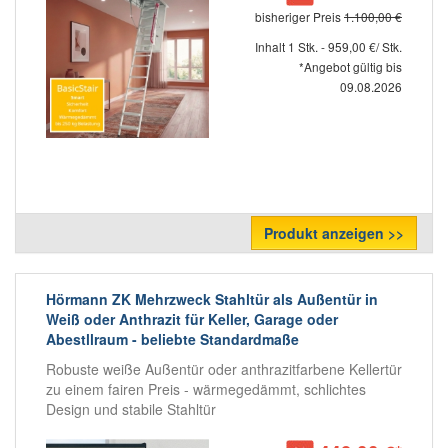
bisheriger Preis
1.100,00 €
Inhalt 1 Stk. - 959,00 €/ Stk.
*Angebot gültig bis
09.08.2026
Produkt anzeigen >>
Hörmann ZK Mehrzweck Stahltür als Außentür in
Weiß oder Anthrazit für Keller, Garage oder
Abestllraum - beliebte Standardmaße
Robuste weiße Außentür oder anthrazitfarbene Kellertür
zu einem fairen Preis - wärmegedämmt, schlichtes
Design und stabile Stahltür