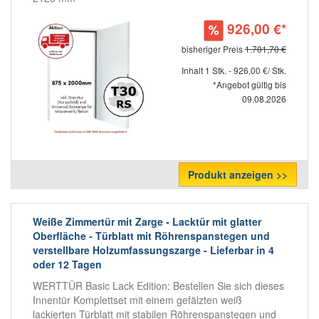
926,00 €*
bisheriger Preis
1.701,70 €
Inhalt 1 Stk. - 926,00 €/ Stk.
*Angebot gültig bis
09.08.2026
Produkt anzeigen >>
Weiße Zimmertür mit Zarge - Lacktür mit glatter
Oberfläche - Türblatt mit Röhrenspanstegen und
verstellbare Holzumfassungszarge - Lieferbar in 4
oder 12 Tagen
WERTTÜR Basic Lack Edition: Bestellen Sie sich dieses
Innentür Komplettset mit einem gefälzten weiß
lackierten Türblatt mit stabilen Röhrenspanstegen und