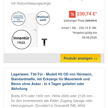
mit Holzumfassungszarge.
230,74 €*
bisheriger Preis
249,90 €
Inhalt 1 Stk. - 230,74 €/ Stk.
*Angebot gültig bis
09.08.2026
Produkt anzeigen >>
Lagerware: T30-Tür - Modell H3 OD von Hörmann,
Standardmaße, mit Eckzarge für Mauerwerk und
Beton ohne Anker - In 4 Tagen geliefert oder
Abholung
Breite 875 oder 1000 mm, Höhe 2000 oder 2125 mm -
für den Innenbereich wie Keller, Zugang Garage oder
Heizungsraum, Grundiert in Grauweiß RAL 9002