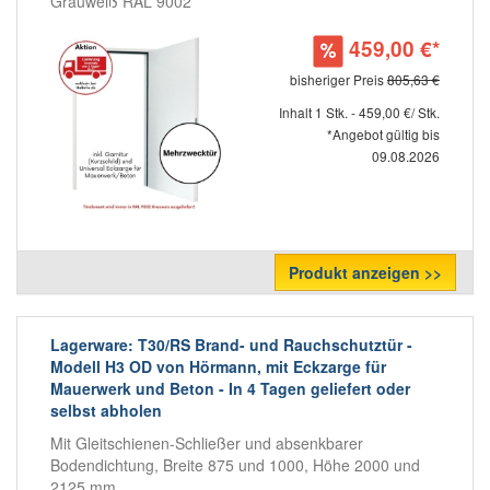
Grauweiß RAL 9002
459,00 €*
bisheriger Preis
805,63 €
Inhalt 1 Stk. - 459,00 €/ Stk.
*Angebot gültig bis
09.08.2026
Produkt anzeigen >>
Lagerware: T30/RS Brand- und Rauchschutztür -
Modell H3 OD von Hörmann, mit Eckzarge für
Mauerwerk und Beton - In 4 Tagen geliefert oder
selbst abholen
Mit Gleitschienen-Schließer und absenkbarer
Bodendichtung, Breite 875 und 1000, Höhe 2000 und
2125 mm