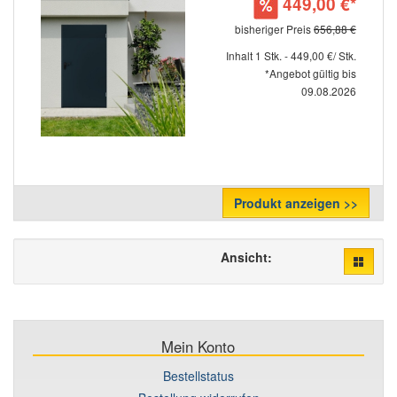
449,00 €*
bisheriger Preis
656,88 €
Inhalt 1 Stk. - 449,00 €/ Stk.
*Angebot gültig bis
09.08.2026
Produkt anzeigen >>
Ansicht:
Mein Konto
Bestellstatus