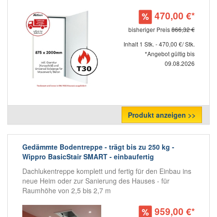
470,00 €*
bisheriger Preis
866,32 €
Inhalt 1 Stk. - 470,00 €/ Stk.
*Angebot gültig bis
09.08.2026
Produkt anzeigen >>
Gedämmte Bodentreppe - trägt bis zu 250 kg -
Wippro BasicStair SMART - einbaufertig
Dachlukentreppe komplett und fertig für den Einbau ins
neue Heim oder zur Sanierung des Hauses - für
Raumhöhe von 2,5 bis 2,7 m
959,00 €*