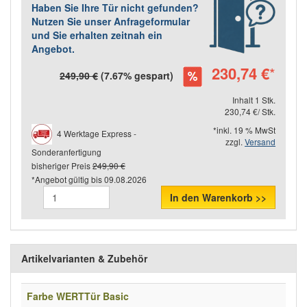
Haben Sie Ihre Tür nicht gefunden?
Nutzen Sie unser Anfrageformular
und Sie erhalten zeitnah ein
Angebot.
230,74 €
*
249,90 €
(7.67% gespart)
Inhalt 1 Stk.
230,74 €/ Stk.
*inkl. 19 % MwSt
4 Werktage Express -
zzgl.
Versand
Sonderanfertigung
bisheriger Preis
249,90 €
*Angebot gültig bis
09.08.2026
In den Warenkorb >>
Artikelvarianten & Zubehör
Farbe WERTTür Basic