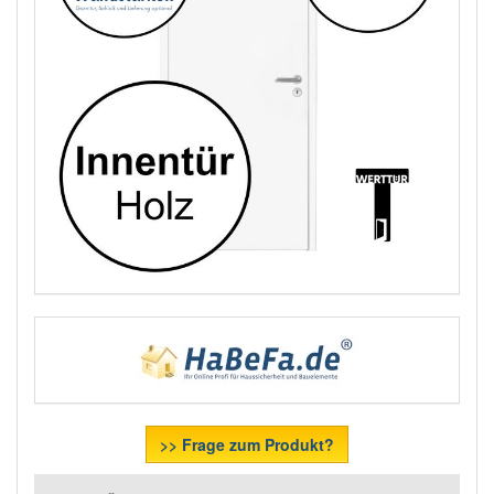
>> Frage zum Produkt?