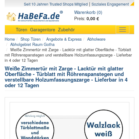
|
Seit 10 Jahren Trusted Shops Mitglied
Soziales Engagement
Warenkorb (0)
Preis:
0,00 €
Türen
Garagentore
Zubehör
Toggle
navigati
Home
Shop Türen
Angebote & Express
Abholware
Abholgebiet Raum Gotha
Weiße Zimmertür mit Zarge - Lacktür mit glatter Oberfläche - Türblatt
mit Röhrenspanstegen und verstellbare Holzumfassungszarge - Lieferbar
in 4 oder 12 Tagen
Weiße Zimmertür mit Zarge - Lacktür mit glatter
Oberfläche - Türblatt mit Röhrenspanstegen und
verstellbare Holzumfassungszarge - Lieferbar in 4
oder 12 Tagen