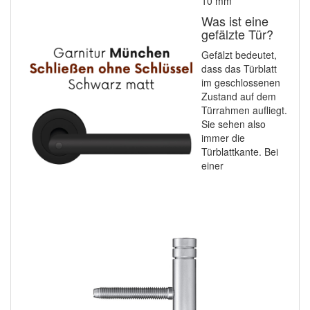
10 mm
Was ist eine
gefälzte Tür?
Gefälzt bedeutet,
dass das Türblatt
im geschlossenen
Zustand auf dem
Türrahmen aufliegt.
Sie sehen also
immer die
Türblattkante. Bei
einer