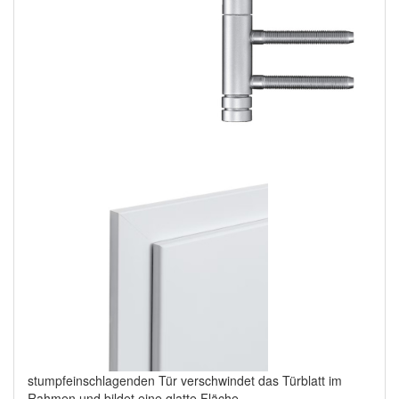
stumpfeinschlagenden Tür verschwindet das Türblatt im
Rahmen und bildet eine glatte Fläche.