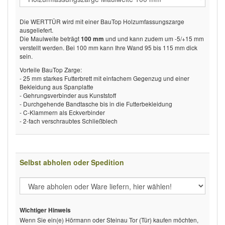
Die WERTTÜR wird mit einer BauTop Holzumfassungszarge
ausgeliefert.
Die Maulweite beträgt
und und kann zudem um -5/+15 mm
100 mm
verstellt werden. Bei 100 mm kann Ihre Wand 95 bis 115 mm dick
sein.
Vorteile BauTop Zarge:
- 25 mm starkes Futterbrett mit einfachem Gegenzug und einer
Bekleidung aus Spanplatte
- Gehrungsverbinder aus Kunststoff
- Durchgehende Bandtasche bis in die Futterbekleidung
- C-Klammern als Eckverbinder
- 2-fach verschraubtes Schließblech
Selbst abholen oder Spedition
Wichtiger Hinweis
Wenn Sie ein(e) Hörmann oder Steinau Tor (Tür) kaufen möchten,