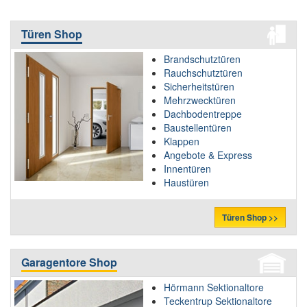
Türen Shop
Brandschutztüren
Rauchschutztüren
Sicherheitstüren
Mehrzwecktüren
Dachbodentreppe
Baustellentüren
Klappen
Angebote & Express
Innentüren
Haustüren
Türen Shop >>
Garagentore Shop
Hörmann Sektionaltore
Teckentrup Sektionaltore