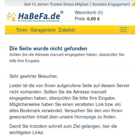
|
Seit 10 Jahren Trusted Shops Mitglied
Soziales Engagement
Warenkorb (0)
Preis:
0,00 €
Türen
Garagentore
Zubehör
Toggle
navigati
Die Seite wurde nicht gefunden
Sollten Sie die Adresse manuell eingegeben haben, überprüfen Sie
bitte Ihre Eingabe.
Sehr geehrter Besucher,
Leider ist die von Ihnen aufgerufene Seite auf diesem Server
nicht vorhanden. Sollten Sie die Adresse manuell
eingegeben haben, überprüfen Sie bitte Ihre Eingabe.
Möglicherweise haben Sie einen veralteten Link bzw. ein
altes Bookmark verwendet. Versuchen Sie den von Ihnen
gewünschten Inhalt über unsere
Homepage
zu finden.
Damit Sie trotzdem schnell zum Ziel gelangen, hier die
wichtigsten Links: