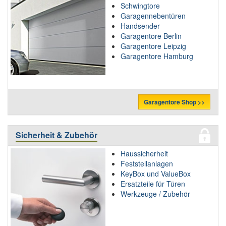
Schwingtore
Garagennebentüren
Handsender
Garagentore Berlin
Garagentore Leipzig
Garagentore Hamburg
Garagentore Shop >>
Sicherheit & Zubehör
Haussicherheit
Feststellanlagen
KeyBox und ValueBox
Ersatzteile für Türen
Werkzeuge / Zubehör