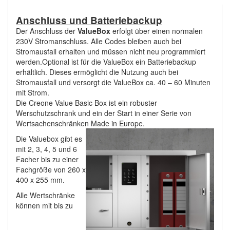
Anschluss und Batteriebackup
Der Anschluss der
ValueBox
erfolgt über einen normalen
230V Stromanschluss. Alle Codes bleiben auch bei
Stromausfall erhalten und müssen nicht neu programmiert
werden.Optional ist für die ValueBox ein Batteriebackup
erhältlich. Dieses ermöglicht die Nutzung auch bei
Stromausfall und versorgt die ValueBox ca. 40 – 60 Minuten
mit Strom.
Die Creone Value Basic Box ist ein robuster
Werschutzschrank und ein der Start in einer Serie von
Wertsachenschränken Made in Europe.
Die Valuebox gibt es
mit 2, 3, 4, 5 und 6
Facher bis zu einer
Fachgröße von 260 x
400 x 255 mm.
Alle Wertschränke
können mit bis zu