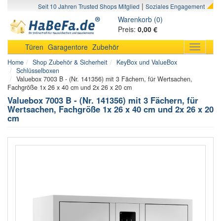
|
Seit 10 Jahren Trusted Shops Mitglied
Soziales Engagement
Warenkorb (0)
Preis:
0,00 €
Türen
Garagentore
Zubehör
Toggle
navigati
Home
Shop Zubehör & Sicherheit
KeyBox und ValueBox
Schlüsselboxen
Valuebox 7003 B - (Nr. 141356) mit 3 Fächern, für Wertsachen,
Fachgröße 1x 26 x 40 cm und 2x 26 x 20 cm
Valuebox 7003 B - (Nr. 141356) mit 3 Fächern, für
Wertsachen, Fachgröße 1x 26 x 40 cm und 2x 26 x 20
cm