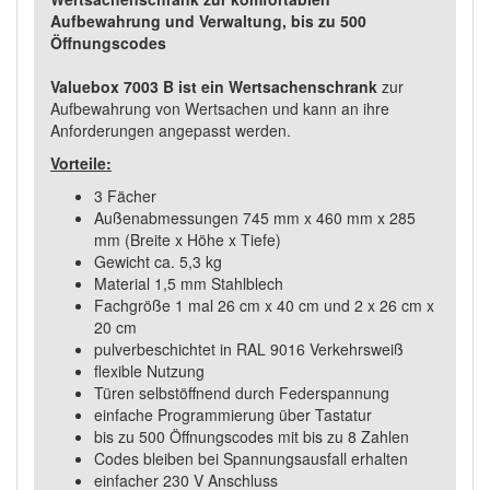
Aufbewahrung und Verwaltung, bis zu 500
Öffnungscodes
Valuebox 7003 B ist ein Wertsachenschrank
zur
Aufbewahrung von Wertsachen und kann an ihre
Anforderungen angepasst werden.
Vorteile:
3 Fächer
Außenabmessungen 745 mm x 460 mm x 285
mm (Breite x Höhe x Tiefe)
Gewicht ca. 5,3 kg
Material 1,5 mm Stahlblech
Fachgröße 1 mal 26 cm x 40 cm und 2 x 26 cm x
20 cm
pulverbeschichtet in RAL 9016 Verkehrsweiß
flexible Nutzung
Türen selbstöffnend durch Federspannung
einfache Programmierung über Tastatur
bis zu 500 Öffnungscodes mit bis zu 8 Zahlen
Codes bleiben bei Spannungsausfall erhalten
einfacher 230 V Anschluss