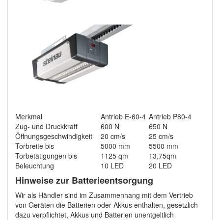
Merkmal
Antrieb E-60-4
Antrieb P80-4
Zug- und Druckkraft
600 N
650 N
Öffnungsgeschwindigkeit
20 cm/s
25 cm/s
Torbreite bis
5000 mm
5500 mm
Torbetätigungen bis
1125 qm
13,75qm
Beleuchtung
10 LED
20 LED
Hinweise zur Batterieentsorgung
Wir als Händler sind im Zusammenhang mit dem Vertrieb
von Geräten die Batterien oder Akkus enthalten, gesetzlich
dazu verpflichtet, Akkus und Batterien unentgeltlich