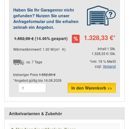
Haben Sie Ihr Garagentor nicht
gefunden? Nutzen Sie unser
Anfrageformular und Sie erhalten
zeitnah ein Angebot.
1.328,33 €
*
1.552,90 €
(14.46% gespart)
Inhalt 1 Stk.
Wärmedämmwert: 1.30 W/(m² · K)
1.328,33 €/ Stk.
*inkl. 19 % MwSt
ca. 7 Tage
zzgl.
Versand
bisheriger Preis
1.552,90 €
*Angebot gültig bis
16.08.2026
In den Warenkorb >>
Artikelvarianten & Zubehör