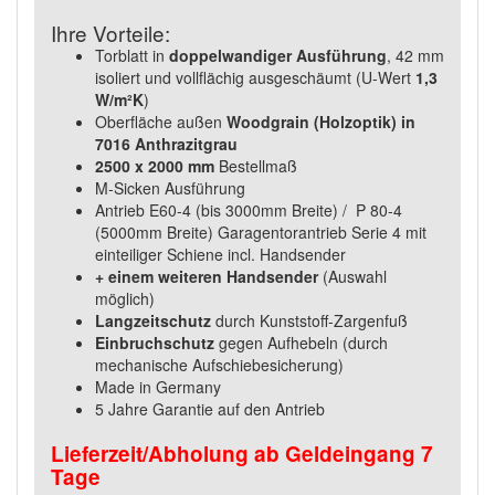
Ihre Vorteile:
Torblatt in
doppelwandiger Ausführung
, 42 mm
isoliert und vollflächig ausgeschäumt (U-Wert
1,3
W/m²K
)
Oberfläche außen
Woodgrain (Holzoptik) in
7016 Anthrazitgrau
2500 x 2000 mm
Bestellmaß
M-Sicken Ausführung
Antrieb E60-4 (bis 3000mm Breite) / P 80-4
(5000mm Breite) Garagentorantrieb Serie 4 mit
einteiliger Schiene incl. Handsender
+ einem weiteren Handsender
(Auswahl
möglich)
Langzeitschutz
durch Kunststoff-Zargenfuß
Einbruchschutz
gegen Aufhebeln (durch
mechanische Aufschiebesicherung)
Made in Germany
5 Jahre Garantie auf den Antrieb
Lieferzeit/Abholung ab Geldeingang 7
Tage