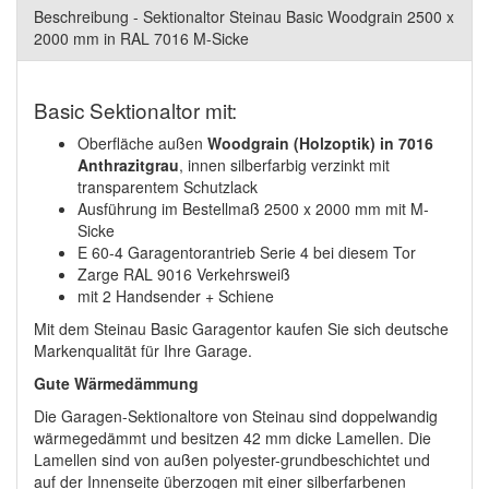
Beschreibung - Sektionaltor Steinau Basic Woodgrain 2500 x
2000 mm in RAL 7016 M-Sicke
Basic Sektionaltor mit:
Oberfläche außen
Woodgrain (Holzoptik) in 7016
Anthrazitgrau
, innen silberfarbig verzinkt mit
transparentem Schutzlack
Ausführung im Bestellmaß 2500 x 2000 mm mit M-
Sicke
E 60-4 Garagentorantrieb Serie 4 bei diesem Tor
Zarge RAL 9016 Verkehrsweiß
mit 2 Handsender + Schiene
Mit dem Steinau Basic Garagentor kaufen Sie sich deutsche
Markenqualität für Ihre Garage.
Gute Wärmedämmung
Die Garagen-Sektionaltore von Steinau sind doppelwandig
wärmegedämmt und besitzen 42 mm dicke Lamellen. Die
Lamellen sind von außen polyester-grundbeschichtet und
auf der Innenseite überzogen mit einer silberfarbenen