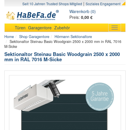
|
Seit 10 Jahren Trusted Shops Mitglied
Soziales Engagement
Warenkorb (0)
Preis:
0,00 €
Türen
Garagentore
Zubehör
Toggle
navigati
Home
Shop Garagentore
Hörmann Sektionaltore
Sektionaltor Steinau Basic Woodgrain 2500 x 2000 mm in RAL 7016
M-Sicke
Sektionaltor Steinau Basic Woodgrain 2500 x 2000
mm in RAL 7016 M-Sicke