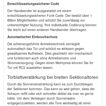
Entschlüsselungssicherer Code
Der Handsender ist ausgestattet mit einem
entschlüsselungssicheren Funk Code. Der besitzt über 1
Billion Möglichkeiten und schützt Sie zuverlässig vor
unberechtigter Nutzung. Ihre individuelle Codierung können
Sie leicht auf einen anderen Handsender übertragen.
Automatischer Einbruchschutz
Die schienengeführte Antriebstechnick verriegelt
automatisch das Tor und schützt es wirksam gegen
gewaltsames Aufhebeln. Dies geschieht rein mechanisch
und funktioniert auch ohne Antriebsmotor und
Stromversorgung. Gegen einen Mehrpreis können Sie Ihr
Tor mit RC2 ausstatten lassen.
Torblattverstärkung bei breiten Sektionaltoren
Durch die Sonneneinstrahlung kann es zum Durchbiegen
der Sektionen kommen. Das kann so weit gehen, dass der
Schaum reißt oder sich schneller ablöst als man es gerne
hätte. Um dem Verbiegen durch Sonnenwäre
entgegenzuwirken, werden alle Tore werkseitig ab einer