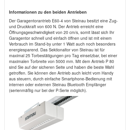
Informationen zu den beiden Antrieben
Der Garagentorantrieb E60-4 von Steinau besitzt eine Zug-
und Druckkraft von 600 N. Der Antrieb erreicht eine
Öffnungsgeschwindigkeit von 20 cm/s, somit lässt sich Ihr
Garagentor schnell und einfach öffnen und ist mit einem
Verbrauch im Stand-by unter 1 Watt auch noch besonders
energiesparend. Das Sektionaltor von Steinau ist für
maximal 25 Torbestätigungen pro Tag einsetzbar, bei einer
maximalen Torbreite von 5000 mm. Mit dem Antrieb P 80
sind Sie auf der sicheren Seite und haben die beste Wahl
getroffen. Sie können den Antrieb auch leicht vom Handy
aus steuern, durch einfache Smartphone-Bedienung mit
internen oder externen Steinau Bluetooth Empfänger
(serienmäßig nur bei der P-Serie möglich).