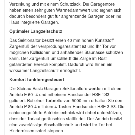
Verzinkung und mit einem Schutzlack. Die Garagentore
haben einen sehr guten Wärmedämmwert und eignen sich
dadurch besonders gut für angrenzende Garagen oder ins
Haus integrierte Garagen.
Optimaler Langzeitschutz
Das Sektionaltor besitzt einen 40 mm hohen Kunststoff-
Zargenfuß der versprödungsresistent ist und Ihr Tor vor
möglichen Kollisionen und anhaltender Staunässe schützen
kann. Der Zargenfuß umschließt die Zarge im Rost
gefährdeten Bereich komplett. Dadurch wird Ihnen ein
wirksamer Langzeitschutz ermöglicht.
Komfort funkferngesteuert
Die Steinau Basic Garagen-Sektionaltore werden mit einem
Antrieb E 60 -4 und mit einem Handsender HSE 1S3
geliefert. Bei einer Torbreite von 5000 mm erhalten Sie den
Antrieb P 80-4 mit dem 4-Tasten-Handsender HSE 3 S3. Die
schienengeführte Antriebstechnick wird dabei unterstützen,
dass der Torlauf geräuschlos stattfindet. Der Antrieb besitzt
eine zuverlässige Abschalttechnik und wird Ihr Tor bei
Hindernissen sofort stoppen.