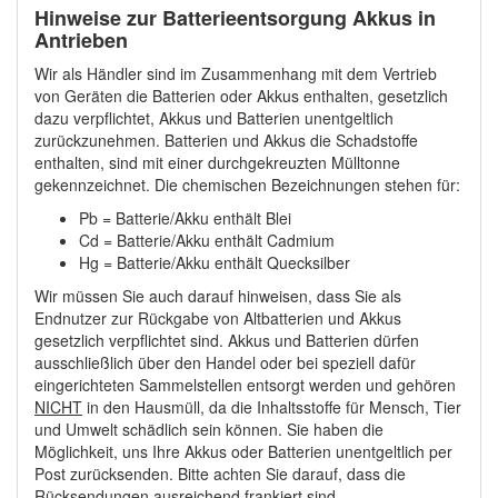
Hinweise zur Batterieentsorgung Akkus in
Antrieben
Wir als Händler sind im Zusammenhang mit dem Vertrieb
von Geräten die Batterien oder Akkus enthalten, gesetzlich
dazu verpflichtet, Akkus und Batterien unentgeltlich
zurückzunehmen. Batterien und Akkus die Schadstoffe
enthalten, sind mit einer durchgekreuzten Mülltonne
gekennzeichnet. Die chemischen Bezeichnungen stehen für:
Pb = Batterie/Akku enthält Blei
Cd = Batterie/Akku enthält Cadmium
Hg = Batterie/Akku enthält Quecksilber
Wir müssen Sie auch darauf hinweisen, dass Sie als
Endnutzer zur Rückgabe von Altbatterien und Akkus
gesetzlich verpflichtet sind. Akkus und Batterien dürfen
ausschließlich über den Handel oder bei speziell dafür
eingerichteten Sammelstellen entsorgt werden und gehören
NICHT
in den Hausmüll, da die Inhaltsstoffe für Mensch, Tier
und Umwelt schädlich sein können. Sie haben die
Möglichkeit, uns Ihre Akkus oder Batterien unentgeltlich per
Post zurücksenden. Bitte achten Sie darauf, dass die
Rücksendungen ausreichend frankiert sind.