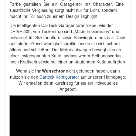
Farbe gestalten Sie ein Garagentor mit Charakter. Eine
zusätzliche Verglasung sorgt nicht nur für Licht, sondern
macht Ihr Tor auch zu einem Design-Highlight.
Die intelligenten CarTeck Garagentorantriebe, wie der
DRIVE 500, von Teckentrup sind „Made in Germany” und
universell für Sektionaltore sowie Schwingtore nutzbar. Dank
optimierter Geschwindigkeitsprofile lassen sie sich schnell
öffnen und schließen. Der Motorlaufwagen bewegt sich an
einer festgespannten Kette, sodass weder Reibungsverlust
noch Kraftverlust wie bei einer um-laufenden Kette auftreten
Wenn sie
ihr Wunschtor
nicht gefunden haben, dann
nutzen sie den
Carteck Konfigurator
auf unserer Homepage.
Wir erstellen dann kurzfristig für sie ein individuelles
Angebot.