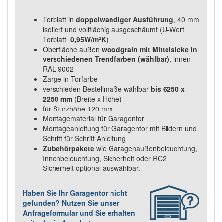
Torblatt in
doppelwandiger Ausführung
, 40 mm
isoliert und vollflächig ausgeschäumt (U-Wert
Torblatt
0,95W/m²K
)
Oberfläche außen
woodgrain mit Mittelsicke in
verschiedenen Trendfarben (wählbar)
, innen
RAL 9002
Zarge in Torfarbe
verschieden Bestellmaße wählbar
bis 6250 x
2250 mm
(Breite x Höhe)
für Sturzhöhe 120 mm
Montagematerial für Garagentor
Montageanleitung für Garagentor mit Bildern und
Schritt für Schritt Anleitung
Zubehörpakete
wie Garagenaußenbeleuchtung,
Innenbeleuchtung, Sicherheit oder RC2
Sicherheit optional auswählbar.
Haben Sie Ihr Garagentor nicht
gefunden? Nutzen Sie unser
Anfrageformular und Sie erhalten