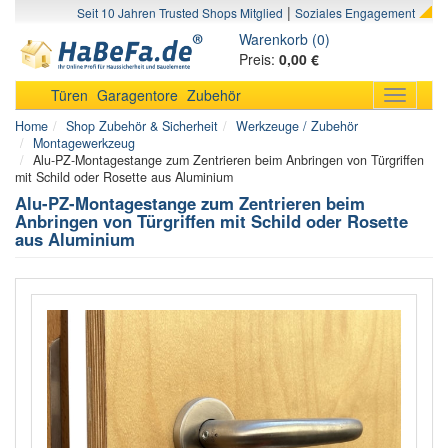
|
Seit 10 Jahren Trusted Shops Mitglied
Soziales Engagement
Warenkorb (0)
Preis:
0,00 €
Türen
Garagentore
Zubehör
Toggle
navigati
Home
Shop Zubehör & Sicherheit
Werkzeuge / Zubehör
Montagewerkzeug
Alu-PZ-Montagestange zum Zentrieren beim Anbringen von Türgriffen
mit Schild oder Rosette aus Aluminium
Alu-PZ-Montagestange zum Zentrieren beim
Anbringen von Türgriffen mit Schild oder Rosette
aus Aluminium