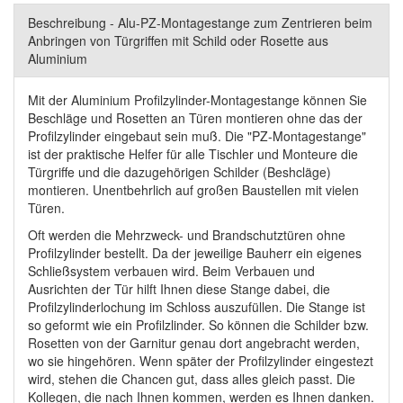
Beschreibung - Alu-PZ-Montagestange zum Zentrieren beim
Anbringen von Türgriffen mit Schild oder Rosette aus
Aluminium
Mit der Aluminium Profilzylinder-Montagestange können Sie
Beschläge und Rosetten an Türen montieren ohne das der
Profilzylinder eingebaut sein muß. Die "PZ-Montagestange"
ist der praktische Helfer für alle Tischler und Monteure die
Türgriffe und die dazugehörigen Schilder (Beshcläge)
montieren. Unentbehrlich auf großen Baustellen mit vielen
Türen.
Oft werden die Mehrzweck- und Brandschutztüren ohne
Profilzylinder bestellt. Da der jeweilige Bauherr ein eigenes
Schließsystem verbauen wird. Beim Verbauen und
Ausrichten der Tür hilft Ihnen diese Stange dabei, die
Profilzylinderlochung im Schloss auszufüllen. Die Stange ist
so geformt wie ein Profilzlinder. So können die Schilder bzw.
Rosetten von der Garnitur genau dort angebracht werden,
wo sie hingehören. Wenn später der Profilzylinder eingestezt
wird, stehen die Chancen gut, dass alles gleich passt. Die
Kollegen, die nach Ihnen kommen, werden es Ihnen danken.