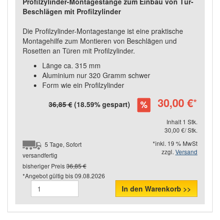
Profilzylinder-Montagestange zum Einbau von Tür-
Beschlägen mit Profilzylinder
Die Profilzylinder-Montagestange ist eine praktische
Montagehilfe zum Montieren von Beschlägen und
Rosetten an Türen mit Profilzylinder.
Länge ca. 315 mm
Aluminium nur 320 Gramm schwer
Form wie ein Profilzylinder
30,00 €
*
36,85 €
(18.59% gespart)
Inhalt 1 Stk.
30,00 €/ Stk.
*inkl. 19 % MwSt
5 Tage, Sofort
zzgl.
Versand
versandfertig
bisheriger Preis
36,85 €
*Angebot gültig bis
09.08.2026
In den Warenkorb >>