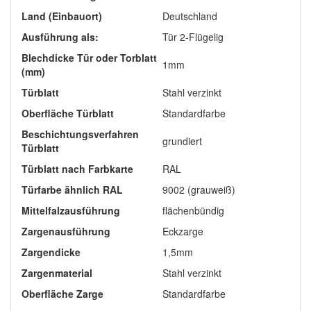
Land (Einbauort)
Deutschland
Ausführung als:
Tür 2-Flügelig
Blechdicke Tür oder Torblatt
1mm
(mm)
Türblatt
Stahl verzinkt
Oberfläche Türblatt
Standardfarbe
Beschichtungsverfahren
grundiert
Türblatt
Türblatt nach Farbkarte
RAL
Türfarbe ähnlich RAL
9002 (grauweiß)
Mittelfalzausführung
flächenbündig
Zargenausführung
Eckzarge
Zargendicke
1,5mm
Zargenmaterial
Stahl verzinkt
Oberfläche Zarge
Standardfarbe