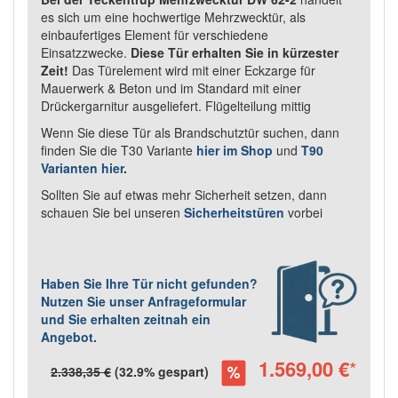
es sich um eine hochwertige Mehrzwecktür, als
einbaufertiges Element für verschiedene
Einsatzzwecke.
Diese Tür erhalten Sie in kürzester
Zeit!
Das Türelement wird mit einer Eckzarge für
Mauerwerk & Beton und im Standard mit einer
Drückergarnitur ausgeliefert. Flügelteilung mittig
Wenn Sie diese Tür als Brandschutztür suchen, dann
finden Sie die T30 Variante
hier im Shop
und
T90
Varianten hier
.
Sollten Sie auf etwas mehr Sicherheit setzen, dann
schauen Sie bei unseren
Sicherheitstüren
vorbei
Haben Sie Ihre Tür nicht gefunden?
Nutzen Sie unser Anfrageformular
und Sie erhalten zeitnah ein
Angebot.
1.569,00 €
*
2.338,35 €
(32.9% gespart)