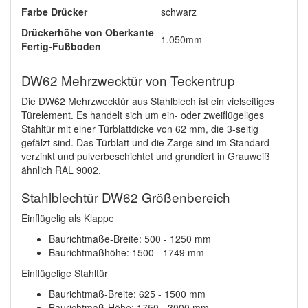
Farbe Drücker
schwarz
Drückerhöhe von Oberkante
1.050mm
Fertig-Fußboden
DW62 Mehrzwecktür von Teckentrup
Die DW62 Mehrzwecktür aus Stahlblech ist ein vielseitiges
Türelement. Es handelt sich um ein- oder zweiflügeliges
Stahltür mit einer Türblattdicke von 62 mm, die 3-seitig
gefälzt sind. Das Türblatt und die Zarge sind im Standard
verzinkt und pulverbeschichtet und grundiert in Grauweiß
ähnlich RAL 9002.
Stahlblechtür DW62 Größenbereich
Einflügelig als Klappe
Baurichtmaße-Breite: 500 - 1250 mm
Baurichtmaßhöhe: 1500 - 1749 mm
Einflügelige Stahltür
Baurichtmaß-Breite: 625 - 1500 mm
Baurichtmaß-Höhe: 1750 - 3000 mm