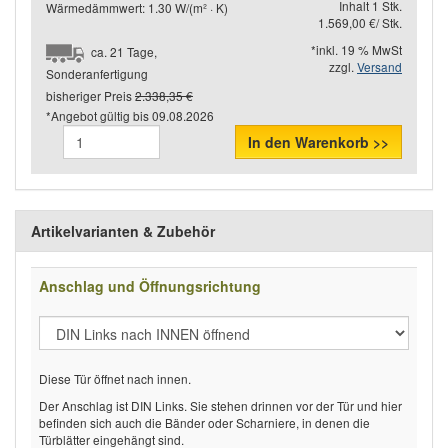
Inhalt 1 Stk.
Wärmedämmwert: 1.30 W/(m² · K)
1.569,00 €/ Stk.
*inkl. 19 % MwSt
ca. 21 Tage,
zzgl.
Versand
Sonderanfertigung
bisheriger Preis
2.338,35 €
*Angebot gültig bis
09.08.2026
In den Warenkorb >>
Artikelvarianten & Zubehör
Anschlag und Öffnungsrichtung
Diese Tür öffnet nach innen.
Der Anschlag ist DIN Links. Sie stehen drinnen vor der Tür und hier
befinden sich auch die Bänder oder Scharniere, in denen die
Türblätter eingehängt sind.