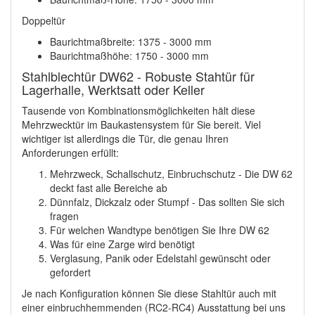
Doppeltür
Baurichtmaßbreite: 1375 - 3000 mm
Baurichtmaßhöhe: 1750 - 3000 mm
Stahlblechtür DW62 - Robuste Stahtür für
Lagerhalle, Werktsatt oder Keller
Tausende von Kombinationsmöglichkeiten hält diese
Mehrzwecktür im Baukastensystem für Sie bereit. Viel
wichtiger ist allerdings die Tür, die genau Ihren
Anforderungen erfüllt:
Mehrzweck, Schallschutz, Einbruchschutz - Die DW 62
deckt fast alle Bereiche ab
Dünnfalz, Dickzalz oder Stumpf - Das sollten Sie sich
fragen
Für welchen Wandtype benötigen Sie Ihre DW 62
Was für eine Zarge wird benötigt
Verglasung, Panik oder Edelstahl gewünscht oder
gefordert
Je nach Konfiguration können Sie diese Stahltür auch mit
einer einbruchhemmenden (RC2-RC4) Ausstattung bei uns