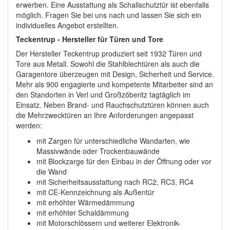
erwerben. Eine Ausstattung als Schallschutztür ist ebenfalls
möglich. Fragen Sie bei uns nach und lassen Sie sich ein
individuelles Angebot erstellten.
Teckentrup - Hersteller für Türen und Tore
Der Hersteller Teckentrup produziert seit 1932 Türen und
Tore aus Metall. Sowohl die Stahlblechtüren als auch die
Garagentore überzeugen mit Design, Sicherheit und Service.
Mehr als 900 engagierte und kompetente Mitarbeiter sind an
den Standorten in Verl und Großzöberitz tagtäglich im
Einsatz. Neben Brand- und Rauchschutztüren können auch
die Mehrzwecktüren an Ihre Anforderungen angepasst
werden:
mit Zargen für unterschiedliche Wandarten, wie
Massivwände oder Trockenbauwände
mit Blockzarge für den Einbau in der Öffnung oder vor
die Wand
mit Sicherheitsausstattung nach RC2, RC3, RC4
mit CE-Kennzeichnung als Außentür
mit erhöhter Wärmedämmung
mit erhöhter Schaldämmung
mit Motorschlössern und weiterer Elektronik-