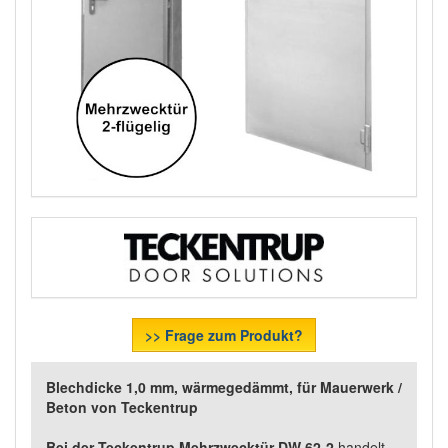
>> Frage zum Produkt?
Blechdicke 1,0 mm, wärmegedämmt, für Mauerwerk /
Beton von Teckentrup
Bei der Teckentrup Mehrzwecktür DW 62-2
handelt