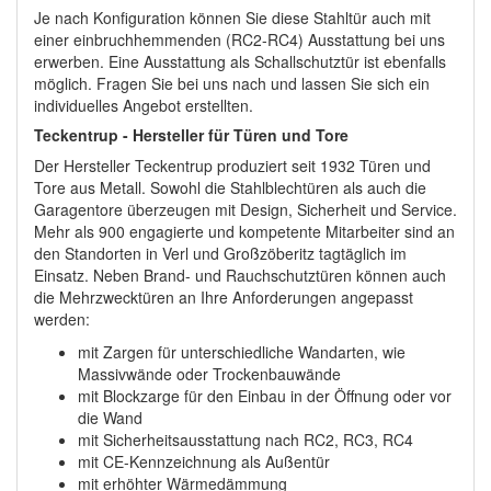
Je nach Konfiguration können Sie diese Stahltür auch mit
einer einbruchhemmenden (RC2-RC4) Ausstattung bei uns
erwerben. Eine Ausstattung als Schallschutztür ist ebenfalls
möglich. Fragen Sie bei uns nach und lassen Sie sich ein
individuelles Angebot erstellten.
Teckentrup - Hersteller für Türen und Tore
Der Hersteller Teckentrup produziert seit 1932 Türen und
Tore aus Metall. Sowohl die Stahlblechtüren als auch die
Garagentore überzeugen mit Design, Sicherheit und Service.
Mehr als 900 engagierte und kompetente Mitarbeiter sind an
den Standorten in Verl und Großzöberitz tagtäglich im
Einsatz. Neben Brand- und Rauchschutztüren können auch
die Mehrzwecktüren an Ihre Anforderungen angepasst
werden:
mit Zargen für unterschiedliche Wandarten, wie
Massivwände oder Trockenbauwände
mit Blockzarge für den Einbau in der Öffnung oder vor
die Wand
mit Sicherheitsausstattung nach RC2, RC3, RC4
mit CE-Kennzeichnung als Außentür
mit erhöhter Wärmedämmung