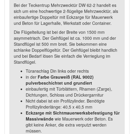
Bei der Teckentrup Mehrzwecktür DW 62-2 handelt es
sich um eine hochwertige 2-flügelige Mehrzwecktür, als
einbaufertige Doppeltür mit Eckzarge für Mauerwerk
und Beton für Lagerhalle, Werkstatt oder Container.
Die Flügelteilung ist bei der Breite von 1500 mm
asymmetrisch. Der Gehflügel ist ca. 1000 mm und der
Standflügel ist 500 mm breit. Sie bekommen eine
schlanke Doppelflügeltür. Der Gehflügel bleibt handlich
und bei Bedarf lösen Sie einfach die Verrieglung im
Standflügel.
Türanschlag Din links oder rechts
in der
Farbe Grauweiß (RAL 9002)
pulverbeschichtet und grundiert
einbaufertig mit Türblättern, Rhamen (Zarge),
Dichtungen, Schloss und Drückergarnitur
Nicht dabei ist ein Profilzylinder. Benötigte
Profilzylinderlänge: 40,5 x 40,5 mm
Eckzarge mit Sichtmauerwerksbefestigung für
Massivwände
wie Mauerwerk oder Beton. Es
gibt keine Anker, die extra verputzt werden
müssen.