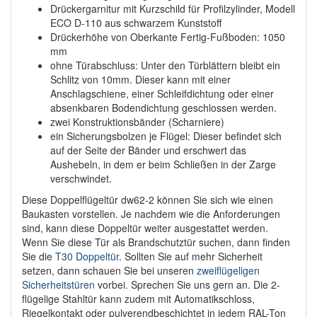
Drückergarnitur mit Kurzschild für Profilzylinder, Modell
ECO D-110 aus schwarzem Kunststoff
Drückerhöhe von Oberkante Fertig-Fußboden: 1050
mm
ohne Türabschluss: Unter den Türblättern bleibt ein
Schlitz von 10mm. Dieser kann mit einer
Anschlagschiene, einer Schleifdichtung oder einer
absenkbaren Bodendichtung geschlossen werden.
zwei Konstruktionsbänder (Scharniere)
ein Sicherungsbolzen je Flügel: Dieser befindet sich
auf der Seite der Bänder und erschwert das
Aushebeln, in dem er beim Schließen in der Zarge
verschwindet.
Diese Doppelflügeltür dw62-2 können Sie sich wie einen
Baukasten vorstellen. Je nachdem wie die Anforderungen
sind, kann diese Doppeltür weiter ausgestattet werden.
Wenn Sie diese Tür als Brandschutztür suchen, dann finden
Sie die
T30 Doppeltür
. Sollten Sie auf mehr Sicherheit
setzen, dann schauen Sie bei unseren
zweiflügeligen
Sicherheitstüren
vorbei. Sprechen Sie uns gern an. Die 2-
flügelige Stahltür kann zudem mit Automatikschloss,
Riegelkontakt oder pulverendbeschichtet in jedem RAL-Ton