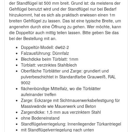
der Standflügel ist 500 mm breit. Grund ist: da meistens der
Gehflügel benutzt wird und der Standflügel nur bei Bedarf
hinzukommt, hat es sich als praktisch erwiesen einen 1m
breiten Gehflügel zu lassen. Das ist eine typische Breite, um
angenehm durch eine Öffnung zu gehen. Wer möchte, kann
die Doppeltür auch mittig teilen lassen. Bitte geben Sie das
bei der Bestellung mit an.
Doppeltür-Modell: dw62-2
Falzausführung: Dünnfalz
Blechdicke beim Türblatt: 1mm
Türblatt: verzinktes Stahlblech
Oberfläche Türblätter und Zarge: grundiert und
pulverbeschichtet in Standardfarbe Grauweiß, RAL
9002
flächenbündige Mittelfalz, wo die Türblätter
aufeinander treffen
Zarge: Eckzarge mit Sichtmauerwerksbefestigung für
Massivwände wie Mauerwerk und Beton
Zargendicke: 1,5 mm aus verzinktem Stahl
ohne Bodeneinstand
Standflügelverriegelung: Innenliegender Türkantriegel
mit Standflügelverriegelung nach unten