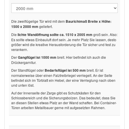
Die zweiflügelige Tür wird mit dem
Baurichtmaß Breite x Höhe:
geliefert.
1500 x 2000 mm
Die
groß sein. Also:
lichte Wandöffnung sollte ca. 1510 x 2005 mm
Es sollte etwas Einbauluft dort sein. Je mehr Platz Sie lassen, desto
größer wird die kreative Herausforderung die Tür sicher und fest zu
verankern.
Der
breit. Hier befindet ich auch die
Gangflügel ist 1000 mm
Drückergarnitur.
Der Standflügel oder
breit. Er ist
Bedarfsflügel ist 500 mm
normalerweise über einen Falztreibriegel verriegelt. An der Seite
befindet sich im Türblatt ein Hebel, der eine Verrieglung nach oben
und unten löst.
Auf der Innenseite der Zarge gibt es Schutzkästen für den
Schlossbereich und die Sicherungsbolzen. Das bedeutet, dass Sie
an diesen Stellen etwas Platz an der Wand schaffen. Bei Container-
Türen arbeiten Metallbauer gerne mit aufgesetzten Rahmen.