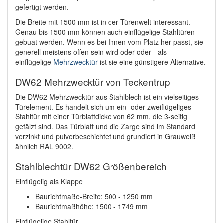
gefertigt werden.
Die Breite mit 1500 mm ist in der Türenwelt interessant.
Genau bis 1500 mm können auch einflügelige Stahltüren
gebuat werden. Wenn es bei Ihnen vom Platz her passt, sie
generell meistens offen sein wird oder oder - als
einflügelige
Mehrzwecktür
ist sie eine günstigere Alternative.
DW62 Mehrzwecktür von Teckentrup
Die DW62 Mehrzwecktür aus Stahlblech ist ein vielseitiges
Türelement. Es handelt sich um ein- oder zweiflügeliges
Stahltür mit einer Türblattdicke von 62 mm, die 3-seitig
gefälzt sind. Das Türblatt und die Zarge sind im Standard
verzinkt und pulverbeschichtet und grundiert in Grauweiß
ähnlich RAL 9002.
Stahlblechtür DW62 Größenbereich
Einflügelig als Klappe
Baurichtmaße-Breite: 500 - 1250 mm
Baurichtmaßhöhe: 1500 - 1749 mm
Einflügelige Stahltür