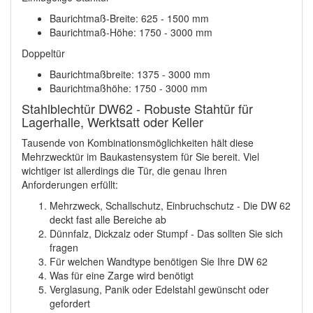
Baurichtmaß-Breite: 625 - 1500 mm
Baurichtmaß-Höhe: 1750 - 3000 mm
Doppeltür
Baurichtmaßbreite: 1375 - 3000 mm
Baurichtmaßhöhe: 1750 - 3000 mm
Stahlblechtür DW62 - Robuste Stahtür für
Lagerhalle, Werktsatt oder Keller
Tausende von Kombinationsmöglichkeiten hält diese
Mehrzwecktür im Baukastensystem für Sie bereit. Viel
wichtiger ist allerdings die Tür, die genau Ihren
Anforderungen erfüllt:
Mehrzweck, Schallschutz, Einbruchschutz - Die DW 62
deckt fast alle Bereiche ab
Dünnfalz, Dickzalz oder Stumpf - Das sollten Sie sich
fragen
Für welchen Wandtype benötigen Sie Ihre DW 62
Was für eine Zarge wird benötigt
Verglasung, Panik oder Edelstahl gewünscht oder
gefordert