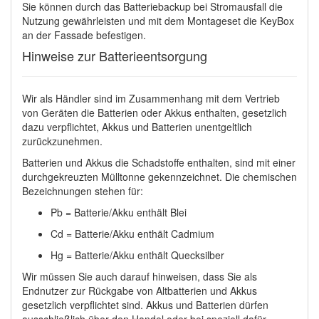
Sie können durch das Batteriebackup bei Stromausfall die
Nutzung gewährleisten und mit dem Montageset die KeyBox
an der Fassade befestigen.
Hinweise zur Batterieentsorgung
Wir als Händler sind im Zusammenhang mit dem Vertrieb
von Geräten die Batterien oder Akkus enthalten, gesetzlich
dazu verpflichtet, Akkus und Batterien unentgeltlich
zurückzunehmen.
Batterien und Akkus die Schadstoffe enthalten, sind mit einer
durchgekreuzten Mülltonne gekennzeichnet. Die chemischen
Bezeichnungen stehen für:
Pb = Batterie/Akku enthält Blei
Cd = Batterie/Akku enthält Cadmium
Hg = Batterie/Akku enthält Quecksilber
Wir müssen Sie auch darauf hinweisen, dass Sie als
Endnutzer zur Rückgabe von Altbatterien und Akkus
gesetzlich verpflichtet sind. Akkus und Batterien dürfen
ausschließlich über den Handel oder bei speziell dafür