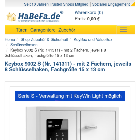
|
Seit 10 Jahren Trusted Shops Mitglied
Soziales Engagement
Warenkorb (0)
Preis:
0,00 €
Türen
Garagentore
Zubehör
Toggle
navigati
Home
Shop Zubehör & Sicherheit
KeyBox und ValueBox
Schlüsselboxen
Keybox 9002 S (Nr. 141311) - mit 2 Fächern, jeweils 8
Schlüsselhaken, Fachgröße 15 x 13 cm
Keybox 9002 S (Nr. 141311) - mit 2 Fächern, jeweils
8 Schlüsselhaken, Fachgröße 15 x 13 cm