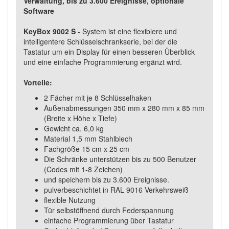
Verwaltung, bis zu 3.600 Ereignisse, optionale
Software
KeyBox 9002 S
-
System ist eine flexiblere und
intelligentere Schlüsselschrankserie, bei der die
Tastatur um ein Display für einen besseren Überblick
und eine einfache Programmierung ergänzt wird.
Vorteile:
2 Fächer mit je 8 Schlüsselhaken
Außenabmessungen 350 mm x 280 mm x 85 mm
(Breite x Höhe x Tiefe)
Gewicht ca. 6,0 kg
Material 1,5 mm Stahlblech
Fachgröße 15 cm x 25 cm
Die Schränke unterstützen bis zu 500 Benutzer
(Codes mit 1-8 Zeichen)
und speichern bis zu 3.600 Ereignisse.
pulverbeschichtet in RAL 9016 Verkehrsweiß
flexible Nutzung
Tür selbstöffnend durch Federspannung
einfache Programmierung über Tastatur