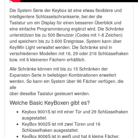
Die
System Serie der Keybox ist eine etwas flexiblere und
intelligentere Schlüsselschrankserie, bei der die
Tastatur um ein Display für einen besseren Überblick und
eine einfache Programmierung ergänzt wird. Die Schränke
unterstützen bis zu 500 Benutzer (Codes mit 1-8 Zeichen)
und speichern bis zu 3.600 Ereignisse. System kann über
KeyWin Light verwaltet werden. Die Schränke sind in
verschiedenen Modellen mit 16, 29 oder 216 Schlüsselhaken
bzw. mit 6 kleineren Fächern erhältlich.
Alle Schränke können mit bis zu 15 Schränken der
Expansion-Serie in beliebigen Kombinationen erweitert
werden. So kann ein System über 96 Fächer verfügen, die
alle
über dieselbe Tastatur gesteuert werden.
Welche Basic KeyBoxen gibt es?
Keybox 9001S ist mit einer Tür und 29 Schlüsselhaken
ausgestattet.
KeyBox 9002S ist mit zwei Türen und 16
Schlüsselhaken ausgestattet.
KeyBox 9006S ist in weiß und hat 6 kleine Fächer.