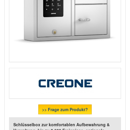
>> Frage zum Produkt?
Schlüsselbox zur komfortablen Aufbewahrung &