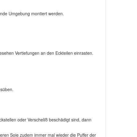
ende Umgebung montiert werden.
esehen Vertiefungen an den Eckteilen einrasten.
ausüben.
kstellen oder Verscheliß beschädigt sind, dann
ieren Soie zudem immer mal wieder die Puffer der