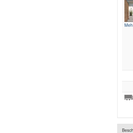
Mehr
Besch