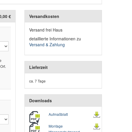
0,00 €
Versandkosten
Versand frei Haus
detaillierte Informationen zu
Versand & Zahlung
e
Ort.
Lieferzeit
ß
ca. 7 Tage
Downloads
Aufmaßblatt
Montage
Wasserschutzwand