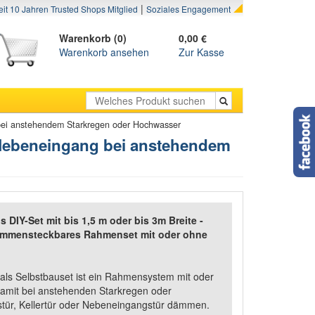
|
eit 10 Jahren Trusted Shops Mitglied
Soziales Engagement
Warenkorb (0)
0,00 €
Warenkorb ansehen
Zur Kasse
 bei anstehendem Starkregen oder Hochwasser
 Nebeneingang bei anstehendem
DIY-Set mit bis 1,5 m oder bis 3m Breite -
sammensteckbares Rahmenset mit oder ohne
ls Selbstbauset ist ein Rahmensystem mit oder
damit bei anstehenden Starkregen oder
stür, Kellertür oder Nebeneingangstür dämmen.