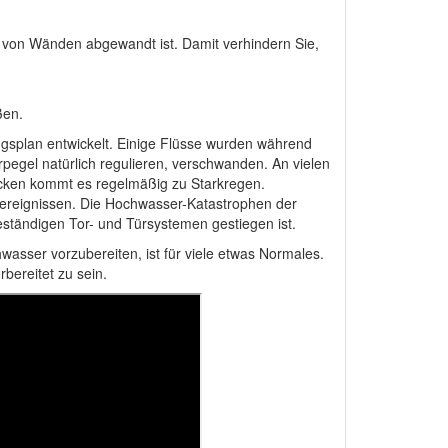
von Wänden abgewandt ist. Damit verhindern Sie,
ßen.
gsplan entwickelt. Einige Flüsse wurden während
pegel natürlich regulieren, verschwanden. An vielen
Ecken kommt es regelmäßig zu Starkregen.
ereignissen. Die Hochwasser-Katastrophen der
ständigen Tor- und Türsystemen gestiegen ist.
ser vorzubereiten, ist für viele etwas Normales.
bereitet zu sein.