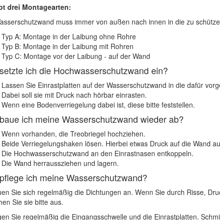
bt drei Montagearten:
asserschutzwand muss immer von außen nach innen in die zu schütz
Typ A: Montage in der Laibung ohne Rohre
Typ B: Montage in der Laibung mit Rohren
Typ C: Montage vor der Laibung - auf der Wand
setzte ich die Hochwasserschutzwand ein?
Lassen Sie Einrastplatten auf der Wasserschutzwand in die dafür vorg
Dabei soll sie mit Druck nach hörbar einrasten.
Wenn eine Bodenverriegelung dabei ist, diese bitte feststellen.
baue ich meine Wasserschutzwand wieder ab?
Wenn vorhanden, die Treobriegel hochziehen.
Beide Verriegelungshaken lösen. Hierbei etwas Druck auf die Wand 
Die Hochwasserschutzwand an den Einrastnasen entkoppeln.
Die Wand herraussziehen und lagern.
pflege ich meine Wasserschutzwand?
en Sie sich regelmäßig die Dichtungen an. Wenn Sie durch Risse, Druc
hen Sie sie bitte aus.
gen Sie regelmäßig die Eingangsschwelle und die Einrastplatten. Schm