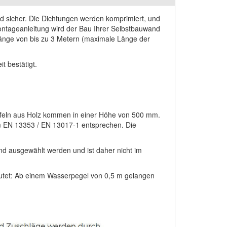
nd sicher. Die Dichtungen werden komprimiert, und
ntageanleitung wird der Bau Ihrer Selbstbauwand
änge von bis zu 3 Metern (maximale Länge der
t bestätigt.
afeln aus Holz kommen in einer Höhe von 500 mm.
rm EN 13353 / EN 13017-1 entsprechen. Die
d ausgewählt werden und ist daher nicht im
eutet: Ab einem Wasserpegel von 0,5 m gelangen