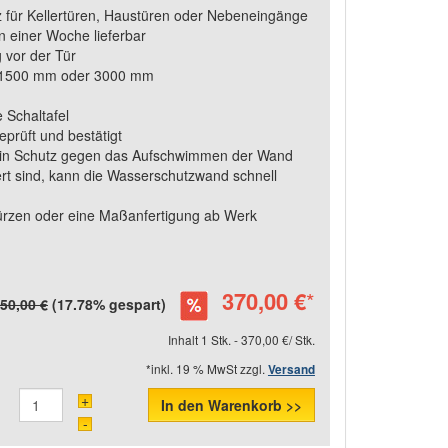
 für Kellertüren, Haustüren oder Nebeneingänge
n einer Woche lieferbar
 vor der Tür
on 1500 mm oder 3000 mm
 Schaltafel
eprüft und bestätigt
 ein Schutz gegen das Aufschwimmen der Wand
ert sind, kann die Wasserschutzwand schnell
kürzen oder eine Maßanfertigung ab Werk
370,00 €
*
50,00 €
(17.78% gespart)
Inhalt 1 Stk. - 370,00 €/ Stk.
*inkl. 19 % MwSt zzgl.
Versand
+
In den Warenkorb >>
-