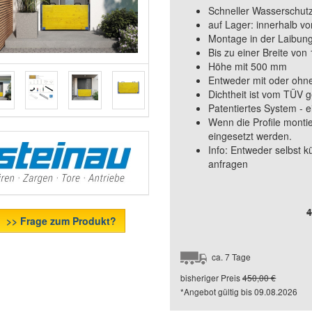
Schneller Wasserschutz
auf Lager: innerhalb vo
Montage in der Laibung
Bis zu einer Breite v
Höhe mit 500 mm
Entweder mit oder ohne
Dichtheit ist vom TÜV g
Patentiertes System -
Wenn die Profile monti
eingesetzt werden.
Info: Entweder selbst 
anfragen
4
>> Frage zum Produkt?
ca. 7 Tage
bisheriger Preis
450,00 €
*Angebot gültig bis
09.08.2026