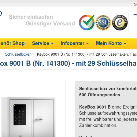
S
ehör Shop
Service
Infocenter
Mein Konto
Schlüsselboxen
Keybox 9001 B (Nr. 141300) - mit 29 Schlüsselhaken, Fa
ox 9001 B (Nr. 141300) - mit 29 Schlüsselh
Schlüsselbox zur komforta
500 Öffnungscodes
KeyBox 9001 B
ohne Ereigni
Schlüsselaufbewahrungssyste
mit frei wählbarer und jederz
Zahlenkombination.