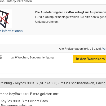
Die Auslieferung der KeyBox erfolgt zur Aufputzmon
Für die Unterputzmontage wählen Sie bitte den folgen
Unterputzrahmen.
 Informationen
Alle Preisangaben inkl. USt. zzgl.
Ve
ca. 6 Wochen, Sonderanfertigung
In den Warenkorb
reibung - Keybox 9001 B (Nr. 141300) - mit 29 Schlüsselhaken, Fach
reone KeyBox 9001 B wird geliefert mit:
KeyBox 9001 B mit einem Fach
Bedienungsanleitung