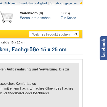
|
eit 10 Jahren Trusted Shops Mitglied
Soziales Engagement
Warenkorb (0)
0,00 €
Warenkorb ansehen
Zur Kasse
chgröße 15 x 25 cm
aken, Fachgröße 15 x 25 cm
blen Aufbewahrung und Verwaltung, bis zu
sspeicher. Komfortables
m mit einem Fach. Einfaches öffnen des Faches
eit veränderbarer oder löschbarer