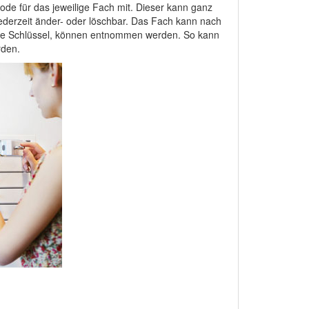
de für das jeweilige Fach mit. Dieser kann ganz
ederzeit änder- oder löschbar. Das Fach kann nach
eise Schlüssel, können entnommen werden. So kann
rden.