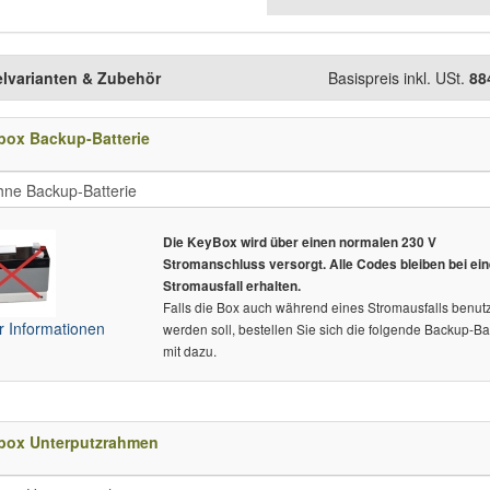
elvarianten & Zubehör
Basispreis inkl. USt.
88
box Backup-Batterie
Die KeyBox wird über einen normalen 230 V
Stromanschluss versorgt. Alle Codes bleiben bei ei
Stromausfall erhalten.
Falls die Box auch während eines Stromausfalls benutz
 Informationen
werden soll, bestellen Sie sich die folgende Backup-Bat
mit dazu.
box Unterputzrahmen