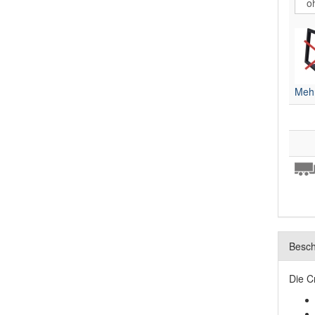
Mehr
Besch
Die C