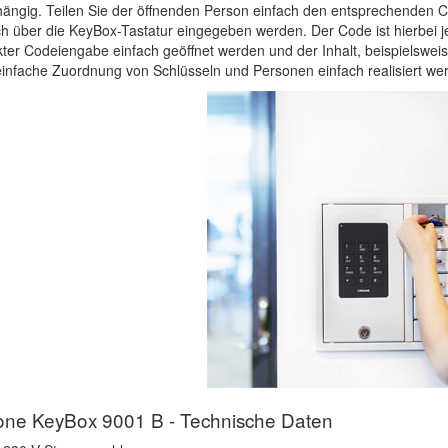
ängig. Teilen Sie der öffnenden Person einfach den entsprechenden Co
ch über die KeyBox-Tastatur eingegeben werden. Der Code ist hierbei j
kter Codeiengabe einfach geöffnet werden und der Inhalt, beispielsw
einfache Zuordnung von Schlüsseln und Personen einfach realisiert we
one KeyBox 9001 B - Technische Daten