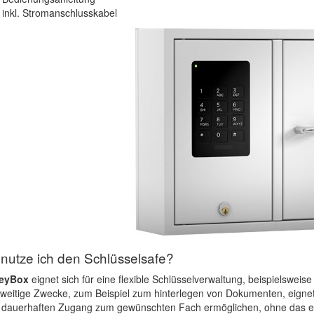
inkl. Stromanschlusskabel
nutze ich den Schlüsselsafe?
eyBox
eignet sich für eine flexible Schlüsselverwaltung, beispielswei
weitige Zwecke, zum Beispiel zum hinterlegen von Dokumenten, eignet 
 dauerhaften Zugang zum gewünschten Fach ermöglichen, ohne das ein