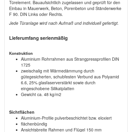
Türelement. Bauaufsichtlich zugelassen und geprüft für den
Einbau in Mauerwerk, Beton, Porenbeton und Ständerwerke
F 90. DIN Links oder Rechts.
Jede Türanlage wird nach Aufmaß und individuell gefertigt.
Lieferumfang serienmäßig
Konstruktion
Aluminium Rohrrahmen aus Strangpressprofilen DIN
1725
zweischalig mit Wärmedämmung durch
gütegesicherten, schubfesten Verbund aus Polyamid
6.6, 25% glasfaserverstärkt sowie durch
eingeschobene Silikatplatten
Gewicht ca. 48 kg/m2
Sichtﬂächen
Aluminium-Proﬁle pulverbeschichtet bzw. eloxiert
ﬂächenbündig
Ansichtsbreite Rahmen und Flügel 150 mm