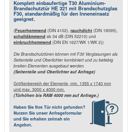
Komplett
einbaufertige
T
30 Aluminium-
Brandschutztür HE 321
mit Brandschutzglas
F30, standardmäßig für den Inneneinsatz
geeignet
.
(
Feuerhemmend
(DIN 4102),
rauchdicht
(DIN 18095),
schalldämmend
ab 34 dB (DIN 52210) und
einbruchhemmend
(DIN EN 1627/WK 1/WK 2))
Die
Brandschutztüren können mit
F30
Verglasungen als
Seitenteile und Oberlichter kombiniert und zu beliebig
breiten Elementen ausgebaut werden.
(Seitenteile und Oberlichter auf Anfrage)
Größenbereich der Elemente, min. 1355 x 1740 mm
und max. 3000 x 4000 mm.
(Türhöhen bis RAM 4000 mm auf Anfrage.)
Haben Sie Ihre Tür nicht gefunden?
Nutzen Sie unser Anfrageformular
und Sie erhalten zeitnah ein
Angebot.