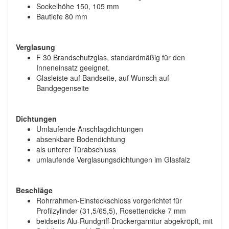
Sockelhöhe 150, 105 mm
Bautiefe 80 mm
Verglasung
F 30 Brandschutzglas, standardmäßig für den
Inneneinsatz geeignet.
Glasleiste auf Bandseite, auf Wunsch auf
Bandgegenseite
Dichtungen
Umlaufende Anschlagdichtungen
absenkbare Bodendichtung
als unterer Türabschluss
umlaufende Verglasungsdichtungen im Glasfalz
Beschläge
Rohrrahmen-Einsteckschloss vorgerichtet für
Proﬁlzylinder (31,5/65,5), Rosettendicke 7 mm
beidseits Alu-Rundgriff-Drückergarnitur abgekröpft, mit