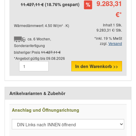
9.283,31
11.427,11 €
(18.76% gespart)
€
*
Inhalt 1 Stk.
Wärmedämmwert: 4.50 W/(m² · K)
9.283,31 €/ Stk.
*inkl. 19 % MwSt
ca. 6 Wochen,
zzgl.
Versand
Sonderanfertigung
bisheriger Preis
11.427,11 €
*Angebot gültig bis
09.08.2026
In den Warenkorb >>
Artikelvarianten & Zubehör
Anschlag und Öffnungsrichtung