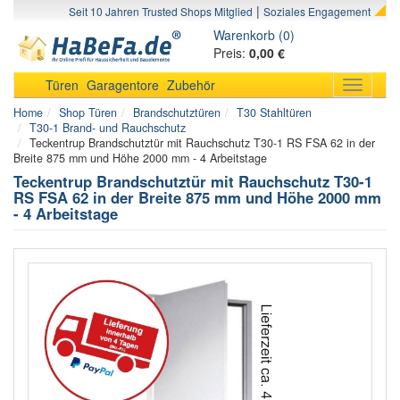
|
Seit 10 Jahren Trusted Shops Mitglied
Soziales Engagement
Warenkorb (0)
Preis:
0,00 €
Türen
Garagentore
Zubehör
Toggle
navigati
Home
Shop Türen
Brandschutztüren
T30 Stahltüren
T30-1 Brand- und Rauchschutz
Teckentrup Brandschutztür mit Rauchschutz T30-1 RS FSA 62 in der
Breite 875 mm und Höhe 2000 mm - 4 Arbeitstage
Teckentrup Brandschutztür mit Rauchschutz T30-1
RS FSA 62 in der Breite 875 mm und Höhe 2000 mm
- 4 Arbeitstage