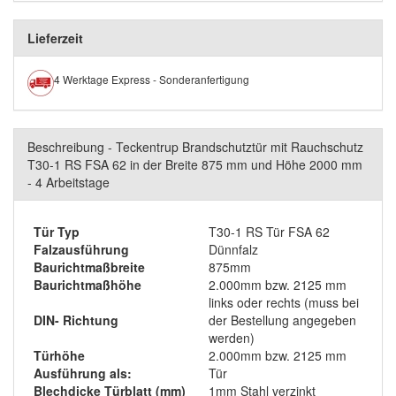
Lieferzeit
4 Werktage Express - Sonderanfertigung
Beschreibung - Teckentrup Brandschutztür mit Rauchschutz
T30-1 RS FSA 62 in der Breite 875 mm und Höhe 2000 mm
- 4 Arbeitstage
Tür Typ
T30-1 RS Tür FSA 62
Falzausführung
Dünnfalz
Baurichtmaßbreite
875mm
Baurichtmaßhöhe
2.000mm bzw. 2125 mm
links oder rechts (muss bei
DIN- Richtung
der Bestellung angegeben
werden)
Türhöhe
2.000mm bzw. 2125 mm
Ausführung als:
Tür
Blechdicke Türblatt (mm)
1mm Stahl verzinkt