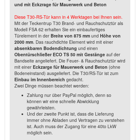
und mit Eckzrage für Mauerwerk und Beton
Diese T30-RS-Tür kann in 4 Werktagen bei Ihnen sein.
Mit der Teckentrup T30 Brand- und Rauchschutztür als
Modell FSA 62 erhalten Sie ein einbaufertiges
Türelement in der
Breite von 875 mm
und
Höhe von
2000 mm
. Das rauchdichte Element wird mit einer
absenkbaren Bodendichtung
und einen
Obentürschließer ECO TS 50 mit Gestänge
auf der
Bandseite angeliefert. Die Feuer- & Rauchschutztür wird
mit einer
Eckzarge für Mauerwerk und Beton
(ohne
Bodeneinstand) ausgeliefert. Die T30/RS-Tür ist zum
Einbau im Innenbereich
gedacht.
Zwei Dinge müssen beachtet werden:
Zahlung nur über PayPal möglich, denn so
können wir eine schnelle Abwicklung
gewährleisten.
Und der zweite Punkt ist, dass die Lieferung
immer ohne Abladen und Vertragen zu verstehen
ist. Auch muss der Zugang für eine 40to LkW
möglich sein.