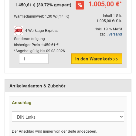
1.005,00 €
*
1.450,61 €
(30.72% gespart)
Inhalt 1 Stk.
Wärmedämmwert: 1.30 W/(m² · K)
1.005,00 €/ Stk.
*inkl. 19 % MwSt
4 Werktage Express -
zzgl.
Versand
Sonderanfertigung
bisheriger Preis
1.450,61 €
*Angebot gültig bis
09.08.2026
In den Warenkorb >>
Artikelvarianten & Zubehör
Anschlag
Der Anschlag wird immer von der Seite angegeben,