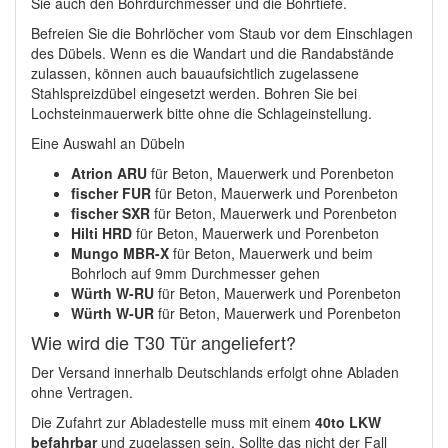
Sie auch den Bohrdurchmesser und die Bohrtiefe.
Befreien Sie die Bohrlöcher vom Staub vor dem Einschlagen
des Dübels. Wenn es die Wandart und die Randabstände
zulassen, können auch bauaufsichtlich zugelassene
Stahlspreizdübel eingesetzt werden. Bohren Sie bei
Lochsteinmauerwerk bitte ohne die Schlageinstellung.
Eine Auswahl an Dübeln
Atrion ARU
für Beton, Mauerwerk und Porenbeton
fischer FUR
für Beton, Mauerwerk und Porenbeton
fischer SXR
für Beton, Mauerwerk und Porenbeton
Hilti HRD
für Beton, Mauerwerk und Porenbeton
Mungo MBR-X
für Beton, Mauerwerk und beim
Bohrloch auf 9mm Durchmesser gehen
Würth W-RU
für Beton, Mauerwerk und Porenbeton
Würth W-UR
für Beton, Mauerwerk und Porenbeton
Wie wird die T30 Tür angeliefert?
Der Versand innerhalb Deutschlands erfolgt ohne Abladen
ohne Vertragen.
Die Zufahrt zur Abladestelle muss mit einem
40to LKW
befahrbar
und zugelassen sein. Sollte das nicht der Fall