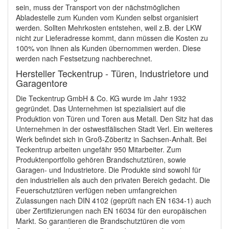
sein, muss der Transport von der nächstmöglichen
Abladestelle zum Kunden vom Kunden selbst organisiert
werden. Sollten Mehrkosten entstehen, weil z.B. der LKW
nicht zur Lieferadresse kommt, dann müssen die Kosten zu
100% von Ihnen als Kunden übernommen werden. Diese
werden nach Festsetzung nachberechnet.
Hersteller Teckentrup - Türen, Industrietore und
Garagentore
Die Teckentrup GmbH & Co. KG wurde im Jahr 1932
gegründet. Das Unternehmen ist spezialisiert auf die
Produktion von Türen und Toren aus Metall. Den Sitz hat das
Unternehmen in der ostwestfälischen Stadt Verl. Ein weiteres
Werk befindet sich in Groß-Zöberitz in Sachsen-Anhalt. Bei
Teckentrup arbeiten ungefähr 950 Mitarbeiter. Zum
Produktenportfolio gehören Brandschutztüren, sowie
Garagen- und Industrietore. Die Produkte sind sowohl für
den industriellen als auch den privaten Bereich gedacht. Die
Feuerschutztüren verfügen neben umfangreichen
Zulassungen nach DIN 4102 (geprüft nach EN 1634-1) auch
über Zertifizierungen nach EN 16034 für den europäischen
Markt. So garantieren die Brandschutztüren die vom