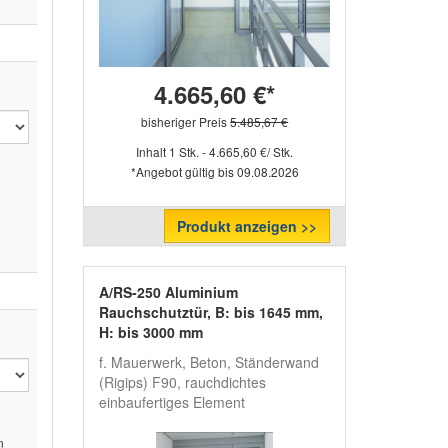
4.665,60 €*
bisheriger Preis
5.485,67 €
Inhalt 1 Stk. - 4.665,60 €/ Stk.
*Angebot gültig bis 09.08.2026
Produkt anzeigen >>
A/RS-250 Aluminium
Rauchschutztür, B: bis 1645 mm,
H: bis 3000 mm
f. Mauerwerk, Beton, Ständerwand
(Rigips) F90, rauchdichtes
einbaufertiges Element
n