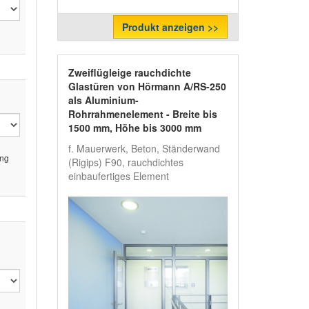
Produkt anzeigen >>
Zweiflügleige rauchdichte
Glastüren von Hörmann A/RS-250
als Aluminium-
Rohrrahmenelement - Breite bis
1500 mm, Höhe bis 3000 mm
f. Mauerwerk, Beton, Ständerwand
ung
(Rigips) F90, rauchdichtes
einbaufertiges Element