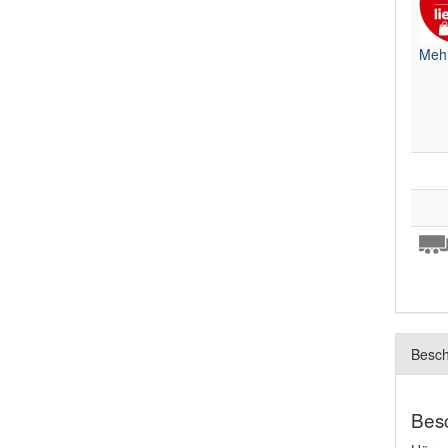
Mehr
Besch
Bes