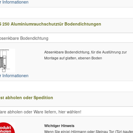
 Informationen
S 250 Aluminiumrauchschutztür Bodendichtungen
Absenkbare Bodendichtung, für die Ausführung zur
Montage auf glatten, ebenen Boden
 Informationen
st abholen oder Spedition
Wichtiger Hinweis
Wenn Sie ein(e) Hörmann oder Steinau Tor (Tür) kaufe