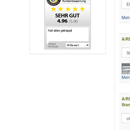
Mehr
A/R
Mehr
A/R
Stan