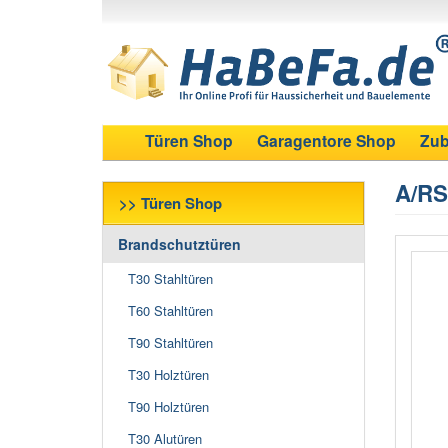
Türen Shop
Garagentore Shop
Zub
A/RS
>> Türen Shop
Brandschutztüren
T30 Stahltüren
T60 Stahltüren
T90 Stahltüren
T30 Holztüren
T90 Holztüren
T30 Alutüren