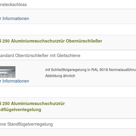
 Informationen
S 250 Aluminiumrauchschutztür Obentürschließer
mit Schließfolgeregelung in RAL 9016 Normalausführ
Abbildung ähnlich
 Informationen
S 250 Aluminiumrauchschutztür
dflügelverriegelung