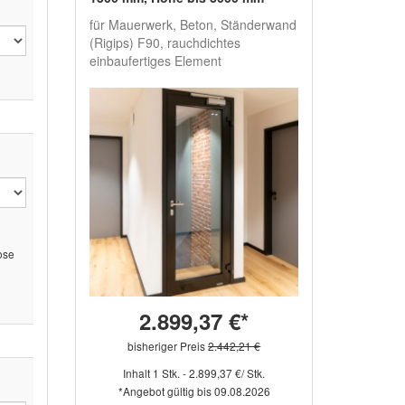
für Mauerwerk, Beton, Ständerwand
(Rigips) F90, rauchdichtes
einbaufertiges Element
lose
2.899,37 €*
bisheriger Preis
2.442,21 €
Inhalt 1 Stk. - 2.899,37 €/ Stk.
*Angebot gültig bis 09.08.2026