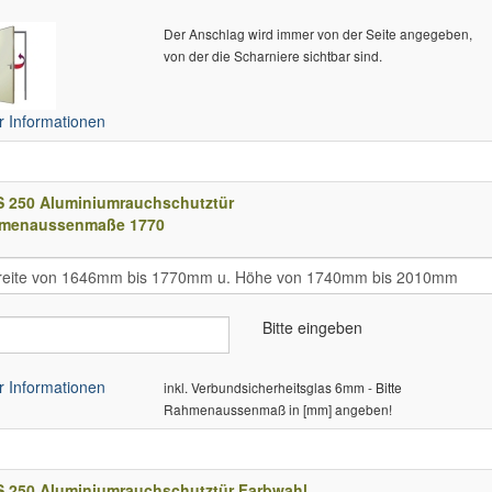
Der Anschlag wird immer von der Seite angegeben,
von der die Scharniere sichtbar sind.
 Informationen
S 250 Aluminiumrauchschutztür
menaussenmaße 1770
Bitte eingeben
 Informationen
inkl. Verbundsicherheitsglas 6mm - Bitte
Rahmenaussenmaß in [mm] angeben!
S 250 Aluminiumrauchschutztür Farbwahl