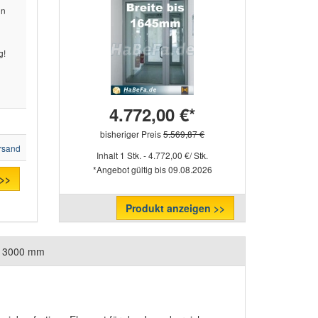
on
g!
4.772,00 €*
bisheriger Preis
5.569,87 €
rsand
Inhalt 1 Stk. - 4.772,00 €/ Stk.
*Angebot gültig bis 09.08.2026
 >>
Produkt anzeigen >>
is 3000 mm