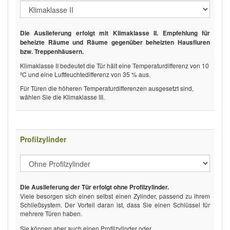
Die Auslieferung erfolgt mit Klimaklasse II. Empfehlung für
beheizte Räume und Räume gegenüber beheizten Hausfluren
bzw. Treppenhäusern.
Klimaklasse II bedeutet die Tür hält eine Temperaturdifferenz von 10
ºC und eine Luftfeuchtedifferenz von 35 % aus.
Für Türen die höheren Temperaturdifferenzen ausgesetzt sind,
wählen Sie die Klimaklasse III.
Profilzylinder
Die Auslieferung der Tür erfolgt ohne Profilzylinder.
Viele besorgen sich einen selbst einen Zylinder, passend zu ihrem
Schließsystem. Der Vorteil daran ist, dass Sie einen Schlüssel für
mehrere Türen haben.
Sie können aber auch einen Profilzylinder oder