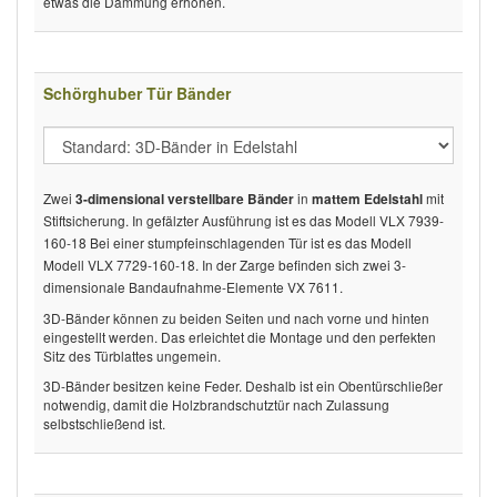
etwas die Dämmung erhöhen.
Schörghuber Tür Bänder
Zwei
in
mit
3-dimensional verstellbare Bänder
mattem Edelstahl
Stiftsicherung. In gefälzter Ausführung ist es das Modell VLX 7939-
160-18 Bei einer stumpfeinschlagenden Tür ist es das Modell
Modell VLX 7729-160-18. In der Zarge befinden sich zwei 3-
dimensionale Bandaufnahme-Elemente VX 7611.
3D-Bänder können zu beiden Seiten und nach vorne und hinten
eingestellt werden. Das erleichtet die Montage und den perfekten
Sitz des Türblattes ungemein.
3D-Bänder besitzen keine Feder. Deshalb ist ein Obentürschließer
notwendig, damit die Holzbrandschutztür nach Zulassung
selbstschließend ist.