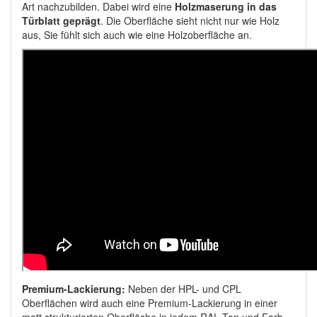
Art nachzubilden. Dabei wird eine
Holzmaserung in das
Türblatt geprägt
. Die Oberfläche sieht nicht nur wie Holz
aus, Sie fühlt sich auch wie eine Holzoberfläche an.
Premium-Lackierung:
Neben der HPL- und CPL
Oberflächen wird auch eine Premium-Lackierung in einer
matt strukturierten Oberfläche in jedem RAL Ton und Farb-