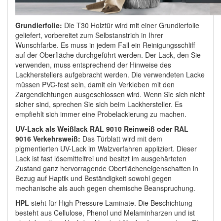
Grundierfolie:
Die T30 Holztür wird mit einer Grundierfolie
geliefert, vorbereitet zum Selbstanstrich in Ihrer
Wunschfarbe. Es muss in jedem Fall ein Reinigungsschliff
auf der Oberfläche durchgeführt werden. Der Lack, den Sie
verwenden, muss entsprechend der Hinweise des
Lackherstellers aufgebracht werden. Die verwendeten Lacke
müssen PVC-fest sein, damit ein Verkleben mit den
Zargendichtungen ausgeschlossen wird. Wenn Sie sich nicht
sicher sind, sprechen Sie sich beim Lackhersteller. Es
empfiehlt sich immer eine Probelackierung zu machen.
UV-Lack als Weißlack RAL 9010 Reinweiß oder RAL
9016 Verkehrsweiß:
Das Türblatt wird mit dem
pigmentierten UV-Lack im Walzverfahren appliziert. Dieser
Lack ist fast lösemittelfrei und besitzt im ausgehärteten
Zustand ganz hervorragende Oberflächeneigenschaften in
Bezug auf Haptik und Beständigkeit sowohl gegen
mechanische als auch gegen chemische Beanspruchung.
HPL
steht für High Pressure Laminate. Die Beschichtung
besteht aus Cellulose, Phenol und Melaminharzen und ist