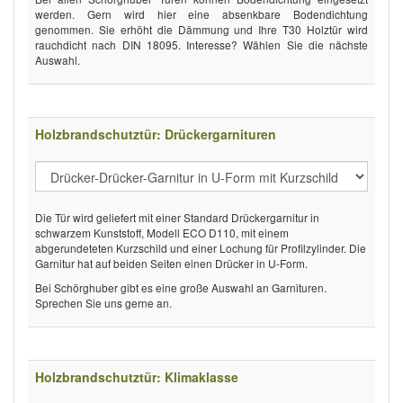
werden. Gern wird hier eine absenkbare Bodendichtung
genommen. Sie erhöht die Dämmung und Ihre T30 Holztür wird
rauchdicht nach DIN 18095. Interesse? Wählen Sie die nächste
Auswahl.
Holzbrandschutztür: Drückergarnituren
Die Tür wird geliefert mit einer Standard Drückergarnitur in
schwarzem Kunststoff, Modell ECO D110, mit einem
abgerundeteten Kurzschild und einer Lochung für Profilzylinder. Die
Garnitur hat auf beiden Seiten einen Drücker in U-Form.
Bei Schörghuber gibt es eine große Auswahl an Garnituren.
Sprechen Sie uns gerne an.
Holzbrandschutztür: Klimaklasse