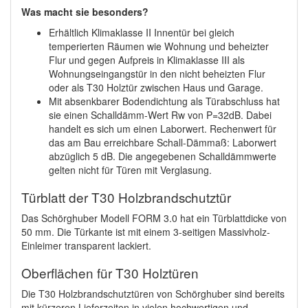
Was macht sie besonders?
Erhältlich Klimaklasse II Innentür bei gleich
temperierten Räumen wie Wohnung und beheizter
Flur und gegen Aufpreis in Klimaklasse III als
Wohnungseingangstür in den nicht beheizten Flur
oder als T30 Holztür zwischen Haus und Garage.
Mit absenkbarer Bodendichtung als Türabschluss hat
sie einen Schalldämm-Wert Rw von P=32dB. Dabei
handelt es sich um einen Laborwert. Rechenwert für
das am Bau erreichbare Schall-Dämmaß: Laborwert
abzüglich 5 dB. Die angegebenen Schalldämmwerte
gelten nicht für Türen mit Verglasung.
Türblatt der T30 Holzbrandschutztür
Das Schörghuber Modell FORM 3.0 hat ein Türblattdicke von
50 mm. Die Türkante ist mit einem 3-seitigen Massivholz-
Einleimer transparent lackiert.
Oberflächen für T30 Holztüren
Die T30 Holzbrandschutztüren von Schörghuber sind bereits
mit kürzeren Lieferzeiten in vielen hochwertigen und