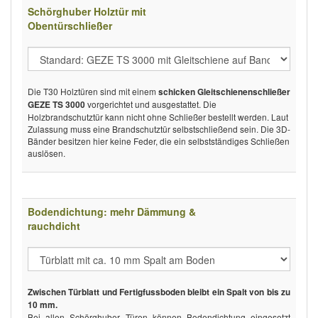
Schörghuber Holztür mit
Obentürschließer
Die T30 Holztüren sind mit einem
schicken Gleitschienenschließer
vorgerichtet und ausgestattet. Die
GEZE TS 3000
Holzbrandschutztür kann nicht ohne Schließer bestellt werden. Laut
Zulassung muss eine Brandschutztür selbstschließend sein. Die 3D-
Bänder besitzen hier keine Feder, die ein selbstständiges Schließen
auslösen.
Bodendichtung: mehr Dämmung &
rauchdicht
Zwischen Türblatt und Fertigfussboden bleibt ein Spalt von bis zu
10 mm.
Bei allen Schörghuber Türen können Bodendichtung eingesetzt