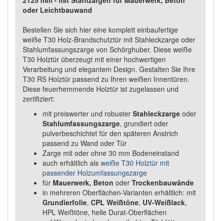
oder Leichtbauwand
Bestellen Sie sich hier eine komplett einbaufertige
weiße T30 Holz-Brandschutztür mit Stahleckzarge oder
Stahlumfassungszarge von Schörghuber. Diese weiße
T30 Holztür überzeugt mit einer hochwertigen
Verarbeitung und elegantem Design. Gestalten Sie Ihre
T30 RS Holztür passend zu Ihren weißen Innentüren.
Diese feuerhemmende Holztür ist zugelassen und
zertifiziert:
mit preiswerter und robuster
Stahleckzarge
oder
Stahlumfassungszarge
, grundiert oder
pulverbeschichtet für den späteren Anstrich
passend zu Wand oder Tür
Zarge mit oder ohne 30 mm Bodeneinstand
auch erhältlich als
weiße T30 Holztür mit
passender Holzumfassungszarge
für
Mauerwerk, Beton
oder
Trockenbauwände
in mehreren Oberflächen-Varianten erhältlich: mit
Grundierfolie
,
CPL Weißtöne
,
UV-Weißlack
,
HPL Weißtöne, helle Durat-Oberflächen