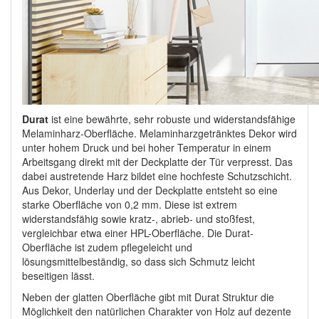
Durat
ist eine bewährte, sehr robuste und widerstandsfähige
Melaminharz-Oberfläche. Melaminharzgetränktes Dekor wird
unter hohem Druck und bei hoher Temperatur in einem
Arbeitsgang direkt mit der Deckplatte der Tür verpresst. Das
dabei austretende Harz bildet eine hochfeste Schutzschicht.
Aus Dekor, Underlay und der Deckplatte entsteht so eine
starke Oberfläche von 0,2 mm. Diese ist extrem
widerstandsfähig sowie kratz-, abrieb- und stoßfest,
vergleichbar etwa einer HPL-Oberfläche. Die Durat-
Oberfläche ist zudem pflegeleicht und
lösungsmittelbeständig, so dass sich Schmutz leicht
beseitigen lässt.
Neben der glatten Oberfläche gibt mit Durat Struktur die
Möglichkeit den natürlichen Charakter von Holz auf dezente