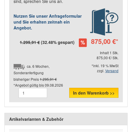
sind, sprechen Sie uns an.
Nutzen Sie unser Anfrageformular
und Sie erhalten zeitnah ein
Angebot.
875,00 €
*
1.295,91 €
(32.48% gespart)
Inhalt 1 Stk.
875,00 €/ Stk.
*inkl. 19 % MwSt
ca. 6 Wochen,
zzgl.
Versand
Sonderanfertigung
bisheriger Preis
1.295,91 €
*Angebot gültig bis
09.08.2026
In den Warenkorb >>
Artikelvarianten & Zubehör