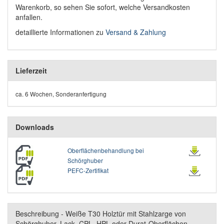
Warenkorb, so sehen Sie sofort, welche Versandkosten
anfallen.
detaillierte Informationen zu
Versand & Zahlung
Lieferzeit
ca. 6 Wochen, Sonderanfertigung
Downloads
Oberflächenbehandlung bei
Schörghuber
PEFC-Zertifikat
Beschreibung - Weiße T30 Holztür mit Stahlzarge von
Schörghuber, Lack, CPL, HPL oder Durat-Oberflächen -