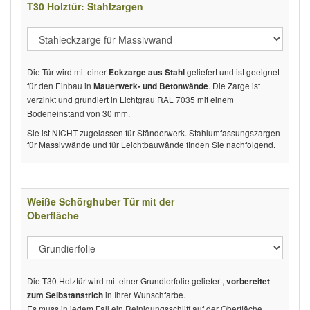
T30 Holztür: Stahlzargen
Die Tür wird mit einer
geliefert und ist geeignet
Eckzarge aus Stahl
für den Einbau in
. Die Zarge ist
Mauerwerk- und Betonwände
verzinkt und grundiert in Lichtgrau RAL 7035 mit einem
Bodeneinstand von 30 mm.
Sie ist NICHT zugelassen für Ständerwerk. Stahlumfassungszargen
für Massivwände und für Leichtbauwände finden Sie nachfolgend.
Weiße Schörghuber Tür mit der
Oberfläche
Die T30 Holztür wird mit einer Grundierfolie geliefert,
vorbereitet
in Ihrer Wunschfarbe.
zum Selbstanstrich
Es muss in jedem Fall ein Reinigungsschliff auf der Oberfläche