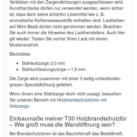
Verkleben mit den Zargendichtungen ausgeschlossen wird.
Kunstharzlacke dürfen nur verwendet werden, wenn sicher
ist, dass darin keine scharfen Lösemittel wie z. B.
aromatische Kohlenwasserstoffe enthalten sind. Lackfarben
auf Nitro-Basis dürfen nicht genommen werden. Beachten
Sie auch immer die Hinweise des Lackherstellers. Auch hier
gilt wieder: Testen Sie vorher Ihren Lack mit einem
Musteranstrich.
Blechdicke
Stahleckzarge 2,0 mm
Stahlumfassungszarge = 1,5 mm
Die Zarge wird zusammen mit einer 3-seitig umlaufenden
grauen Spezialdichtung geliefert.
Wenn Ihnen eine Stahlzarge doch nicht zusagt, besuchen
Sie unseren Bereich mit
Holzbrandschutztüren mit
Holzzarge
.
Einbaumaße meiner T30 Holzbrandschutztür
– Wie groß muss die Wandöffnung sein?
Bei Brandschutztüren ist das Baurichtmaß das Bestellmaß.