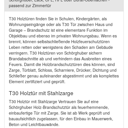
passend zur Zimmertür
T30 Holztüren finden Sie in Schulen, Kindergärten, als
Wohnungseingänge oder als T30 Tür zwischen Haus und
Garage – Brandschutz ist eine elementare Funktion im
Objektbau und ebenso im privaten Wohnungsbau. Wenn es
brennt, können selbstschließende Holzfeuerschutztüren
Leben retten oder wenigstens den Schaden am Gebäude
verringern. T30 Holztüren von Schörghuber sichern
Brandabschnitte ab und verhindern das Ausbreiten eines
Feuers. Damit die Holzbrandschutztüren dies können, sind
Zarge, Türblatt, Schloss, Scharniere, Drücker, Dichtung und
Schließer genau aufeinander abgestimmt und als komplettes
Element zertifiziert und geprüft.
T30 Holztür mit Stahlzarge
T30 Holztür mit Stahlzarge Vertrauen Sie auf eine
Schörghuber Holz-Brandschutztür als feuerhemmende,
einbaufertige Tür mit Zarge. Sie ist ab Werk geprüft und
bauaufsichtlich zugelassen, für den Einbau in Mauerwerk,
Beton und Leichtbauwände.