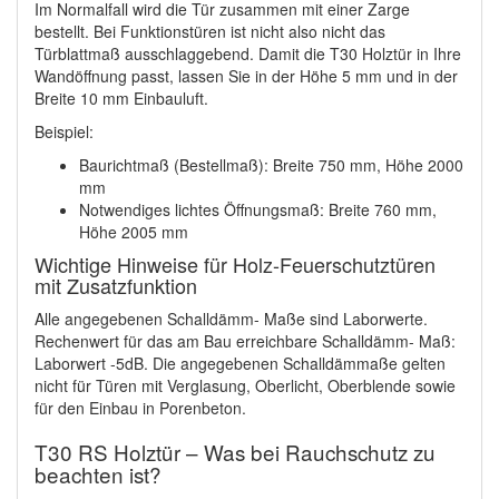
Im Normalfall wird die Tür zusammen mit einer Zarge
bestellt. Bei Funktionstüren ist nicht also nicht das
Türblattmaß ausschlaggebend. Damit die T30 Holztür in Ihre
Wandöffnung passt, lassen Sie in der Höhe 5 mm und in der
Breite 10 mm Einbauluft.
Beispiel:
Baurichtmaß (Bestellmaß): Breite 750 mm, Höhe 2000
mm
Notwendiges lichtes Öffnungsmaß: Breite 760 mm,
Höhe 2005 mm
Wichtige Hinweise für Holz-Feuerschutztüren
mit Zusatzfunktion
Alle angegebenen Schalldämm- Maße sind Laborwerte.
Rechenwert für das am Bau erreichbare Schalldämm- Maß:
Laborwert -5dB. Die angegebenen Schalldämmaße gelten
nicht für Türen mit Verglasung, Oberlicht, Oberblende sowie
für den Einbau in Porenbeton.
T30 RS Holztür – Was bei Rauchschutz zu
beachten ist?