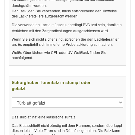
durchgeführt werden.
Der Lack, den Sie verwenden, muss entsprechend der Hinweise
des Lackherstellers aufgebracht werden.
Die verwendeten Lacke müssen unbedingt PVC-fest sein, damit ein
Verkleben mit den Zargendichtungen ausgeschlossen wird.
Wenn Sie sich nicht sicher sind, sprechen Sie den Lacklieferanten
an. Es empfiehlt sich immer eine Probelackierung zu machen.
Weiße Oberflächen wie CPL oder UV-Weißlack finden Sie
nachfolgend.
Schörghuber Türenfalz in stumpf oder
gefälzt
Das Türblatt hat eine klassische Türfalz.
Das Blatt schließt nicht bündig mit dem Rahmen, sondern überlappt
diesen leicht. Viele Türen sind in Dünnfalz gehalten. Die Falz kann