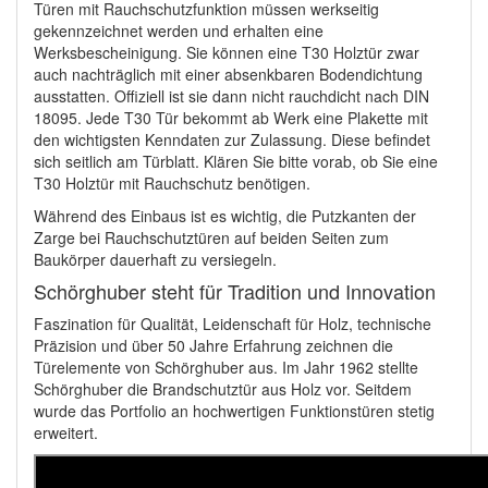
Türen mit Rauchschutzfunktion müssen werkseitig
gekennzeichnet werden und erhalten eine
Werksbescheinigung. Sie können eine T30 Holztür zwar
auch nachträglich mit einer absenkbaren Bodendichtung
ausstatten. Offiziell ist sie dann nicht rauchdicht nach DIN
18095. Jede T30 Tür bekommt ab Werk eine Plakette mit
den wichtigsten Kenndaten zur Zulassung. Diese befindet
sich seitlich am Türblatt. Klären Sie bitte vorab, ob Sie eine
T30 Holztür mit Rauchschutz benötigen.
Während des Einbaus ist es wichtig, die Putzkanten der
Zarge bei Rauchschutztüren auf beiden Seiten zum
Baukörper dauerhaft zu versiegeln.
Schörghuber steht für Tradition und Innovation
Faszination für Qualität, Leidenschaft für Holz, technische
Präzision und über 50 Jahre Erfahrung zeichnen die
Türelemente von Schörghuber aus. Im Jahr 1962 stellte
Schörghuber die Brandschutztür aus Holz vor. Seitdem
wurde das Portfolio an hochwertigen Funktionstüren stetig
erweitert.