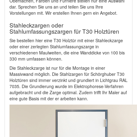
Oberflächen, Farben und Furniere stellen nur eine Auswahl
dar. Sprechen Sie uns an und teilen Sie uns Ihre
Vorstellungen mit. Wir erstellen Ihnen gern ein Angebot.
Stahleckzargen oder
Stahlumfassungszargen für T30 Holztüren
Sie bestellen hier eine T30 Holztür mit einer Stahleckzarge
oder einer zerlegten Stahlumfassungszarge in
verschiedenen Maulweiten, die eine Wanddicke von 100 bis
330 mm umfassen können.
Die Stahleckzarge ist nur für die Montage in einer
Massivwand möglich. Die Stahlzargen für Schörghuber T30
Holztüren sind immer verzinkt und grundiert in Lichtgrau RAL
7035. Die Grundierung wurde im Elektrophorese-Verfahren
aufgebracht und die Zarge optimal. Zudem trifft Ihr Maler auf
eine gute Basis mit der er arbeiten kann.