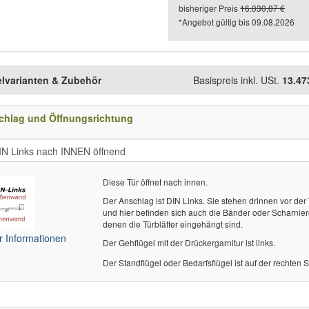
bisheriger Preis
16.030,07 €
*Angebot gültig bis
09.08.2026
elvarianten & Zubehör
Basispreis inkl. USt.
13.47
chlag und Öffnungsrichtung
Diese Tür öffnet nach innen.
Der Anschlag ist DIN Links. Sie stehen drinnen vor der 
und hier befinden sich auch die Bänder oder Scharnier
denen die Türblätter eingehängt sind.
 Informationen
Der Gehflügel mit der Drückergarnitur ist links.
Der Standflügel oder Bedarfsflügel ist auf der rechten S