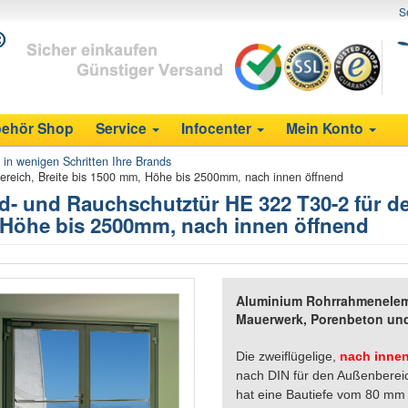
S
ehör Shop
Service
Infocenter
Mein Konto
e in wenigen Schritten Ihre Brands
ereich, Breite bis 1500 mm, Höhe bis 2500mm, nach innen öffnend
d- und Rauchschutztür HE 322 T30-2 für de
Höhe bis 2500mm, nach innen öffnend
Aluminium Rohrrahmenelem
Mauerwerk, Porenbeton un
Die zweiflügelige,
nach inne
nach DIN für den Außenbereic
hat eine Bautiefe vom 80 mm