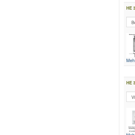
HE 
Mehr
HE 3
Mehr