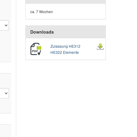
ca. 7 Wochen
Downloads
Zulassung HE312
HE322 Elemente