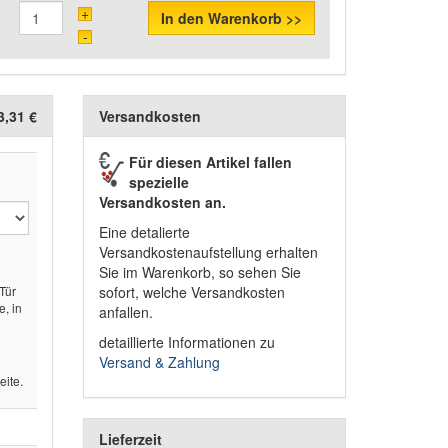
+
In den Warenkorb >>
-
3,31 €
Versandkosten
Für diesen Artikel fallen
spezielle
Versandkosten an.
Eine detalierte
Versandkostenaufstellung erhalten
Sie im Warenkorb, so sehen Sie
Tür
sofort, welche Versandkosten
e, in
anfallen.
detaillierte Informationen zu
Versand & Zahlung
eite.
Lieferzeit