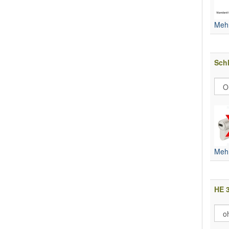
Mehr
Schl
Mehr
HE 3