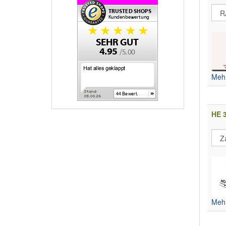
Mehr
HE 3
Mehr