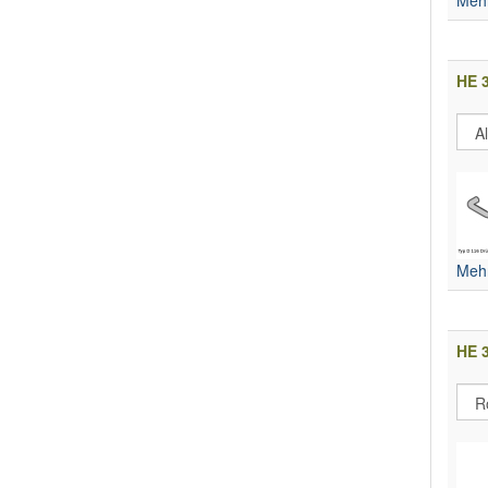
HE 3
Mehr
HE 3