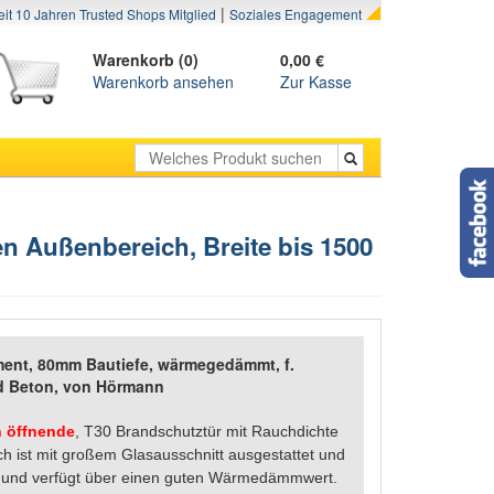
|
eit 10 Jahren Trusted Shops Mitglied
Soziales Engagement
Warenkorb (0)
0,00 €
Warenkorb ansehen
Zur Kasse
n Außenbereich, Breite bis 1500
ent, 80mm Bautiefe, wärmegedämmt, f.
d Beton, von Hörmann
n öffnende
, T30 Brandschutztür mit Rauchdichte
h ist mit großem Glasausschnitt ausgestattet und
 und verfügt über einen guten Wärmedämmwert.