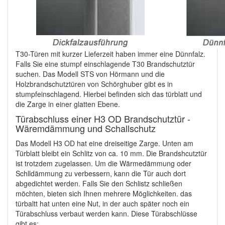
T30-Türen mit kurzer Lieferzeit haben immer eine Dünnfalz.
Falls Sie eine stumpf einschlagende T30 Brandschutztür
suchen. Das Modell STS von Hörmann und die
Holzbrandschutztüren von Schörghuber gibt es in
stumpfeinschlagend. Hierbei befinden sich das türblatt und
die Zarge in einer glatten Ebene.
Türabschluss einer H3 OD Brandschutztür -
Wäremdämmung und Schallschutz
Das Modell H3 OD hat eine dreiseitige Zarge. Unten am
Türblatt bleibt ein Schlitz von ca. 10 mm. Die Brandshcutztür
ist trotzdem zugelassen. Um die Wärmedämmung oder
Schlldämmung zu verbessern, kann die Tür auch dort
abgedichtet werden. Falls Sie den Schlistz schließen
möchten, bieten sich Ihnen mehrere Möglichkeiten. das
türbaltt hat unten eine Nut, in der auch später noch ein
Türabschluss verbaut werden kann. Diese Türabschlüsse
gibt es: