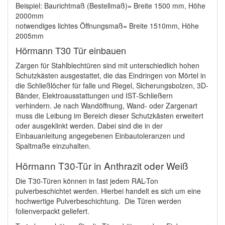
Beispiel: Baurichtmaß (Bestellmaß)= Breite 1500 mm, Höhe
2000mm
notwendiges lichtes Öffnungsmaß= Breite 1510mm, Höhe
2005mm
Hörmann T30 Tür einbauen
Zargen für Stahlblechtüren sind mit unterschiedlich hohen
Schutzkästen ausgestattet, die das Eindringen von Mörtel in
die Schließlöcher für falle und Riegel, Sicherungsbolzen, 3D-
Bänder, Elektroausstattungen und IST-Schließern
verhindern. Je nach Wandöffnung, Wand- oder Zargenart
muss die Leibung im Bereich dieser Schutzkästen erweitert
oder ausgeklinkt werden. Dabei sind die in der
Einbauanleitung angegebenen Einbautoleranzen und
Spaltmaße einzuhalten.
Hörmann T30-Tür in Anthrazit oder Weiß
Die T30-Türen können in fast jedem RAL-Ton
pulverbeschichtet werden. Hierbei handelt es sich um eine
hochwertige Pulverbeschichtung. Die Türen werden
folienverpackt geliefert.