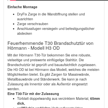
Einfache Montage
DryFix Zarge in die Wandöffnung stellen und
ausrichten
Zarge verschrauben
Anschlussfugen versiegeln und befestigungslöcher
abdecken
Feuerhemmende T30 Brandschutztür von
Hörmann - Modell H3 OD
Mit der Hörmann T30-Tür bekommen Sie eine robuste,
vielseitige und preiswerte einflügelige Stahltür. Die
Brandschutztür ist geprüft und bauaufsichtlich zugelassen.
Die H3 OD ist bei Hörmann das Modell, welches die meisten
Möglichkeiten bietet. Es gibt Zargen für Massivwände,
Metallbauwände und Ständerwerk. Sie kann je nach
Zulassung als Innentür oder als Außentür eingesetzt
werden.
Eine T30-Tür mit der Zulassung
Türblatt doppelwandig aus verzinktem Material,
65mm
dick,
vollflächig verklebte
Verbundkonstruktion