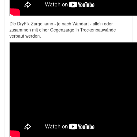
Die DryFix Zarge kann - je nach Wandart - allein oder
zusammen mit einer Gegenzarge in Trockenbauwände
verbaut werden.