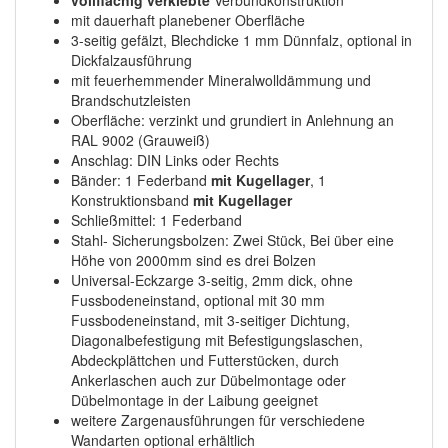
mit dauerhaft planebener Oberfläche
3-seitig gefälzt, Blechdicke 1 mm Dünnfalz, optional in
Dickfalzausführung
mit feuerhemmender Mineralwolldämmung und
Brandschutzleisten
Oberfläche: verzinkt und grundiert in Anlehnung an
RAL 9002 (Grauweiß)
Anschlag: DIN Links oder Rechts
Bänder: 1 Federband
mit Kugellager
, 1
Konstruktionsband
mit Kugellager
Schließmittel: 1 Federband
Stahl- Sicherungsbolzen: Zwei Stück, Bei über eine
Höhe von 2000mm sind es drei Bolzen
Universal-Eckzarge 3-seitig, 2mm dick, ohne
Fussbodeneinstand, optional mit 30 mm
Fussbodeneinstand, mit 3-seitiger Dichtung,
Diagonalbefestigung mit Befestigungslaschen,
Abdeckplättchen und Futterstücken, durch
Ankerlaschen auch zur Dübelmontage oder
Dübelmontage in der Laibung geeignet
weitere Zargenausführungen für verschiedene
Wandarten optional erhältlich