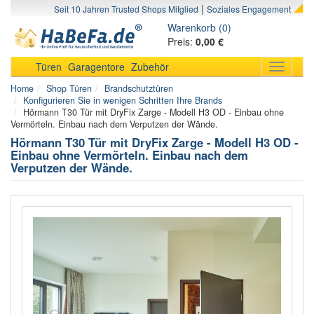
|
Seit 10 Jahren Trusted Shops Mitglied
Soziales Engagement
Warenkorb (0)
Preis:
0,00 €
Türen
Garagentore
Zubehör
Toggle
navigati
Home
Shop Türen
Brandschutztüren
Konfigurieren Sie in wenigen Schritten Ihre Brands
Hörmann T30 Tür mit DryFix Zarge - Modell H3 OD - Einbau ohne
Vermörteln. Einbau nach dem Verputzen der Wände.
Hörmann T30 Tür mit DryFix Zarge - Modell H3 OD -
Einbau ohne Vermörteln. Einbau nach dem
Verputzen der Wände.