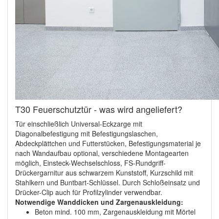
T30 Feuerschutztür - was wird angeliefert?
Tür einschließlich Universal-Eckzarge mit
Diagonalbefestigung mit Befestigungslaschen,
Abdeckplättchen und Futterstücken, Befestigungsmaterial je
nach Wandaufbau optional, verschiedene Montagearten
möglich, Einsteck-Wechselschloss, FS-Rundgriff-
Drückergarnitur aus schwarzem Kunststoff, Kurzschild mit
Stahlkern und Buntbart-Schlüssel. Durch Schloßeinsatz und
Drücker-Clip auch für Profilzylinder verwendbar.
Notwendige Wanddicken und Zargenauskleidung:
Beton mind. 100 mm, Zargenauskleidung mit Mörtel