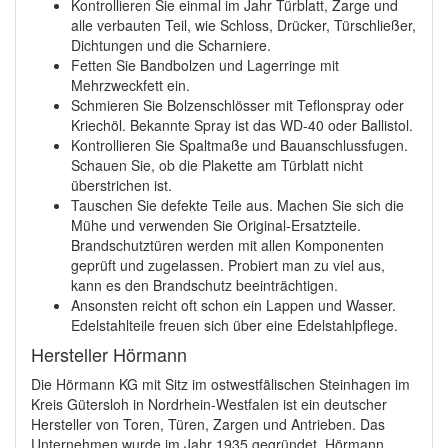
Kontrollieren Sie einmal im Jahr Türblatt, Zarge und
alle verbauten Teil, wie Schloss, Drücker, Türschließer,
Dichtungen und die Scharniere.
Fetten Sie Bandbolzen und Lagerringe mit
Mehrzweckfett ein.
Schmieren Sie Bolzenschlösser mit Teflonspray oder
Kriechöl. Bekannte Spray ist das WD-40 oder Ballistol.
Kontrollieren Sie Spaltmaße und Bauanschlussfugen.
Schauen Sie, ob die Plakette am Türblatt nicht
überstrichen ist.
Tauschen Sie defekte Teile aus. Machen Sie sich die
Mühe und verwenden Sie Original-Ersatzteile.
Brandschutztüren werden mit allen Komponenten
geprüft und zugelassen. Probiert man zu viel aus,
kann es den Brandschutz beeinträchtigen.
Ansonsten reicht oft schon ein Lappen und Wasser.
Edelstahlteile freuen sich über eine Edelstahlpflege.
Hersteller Hörmann
Die Hörmann KG mit Sitz im ostwestfälischen Steinhagen im
Kreis Gütersloh in Nordrhein-Westfalen ist ein deutscher
Hersteller von Toren, Türen, Zargen und Antrieben. Das
Unternehmen wurde im Jahr 1935 gegründet. Hörmann