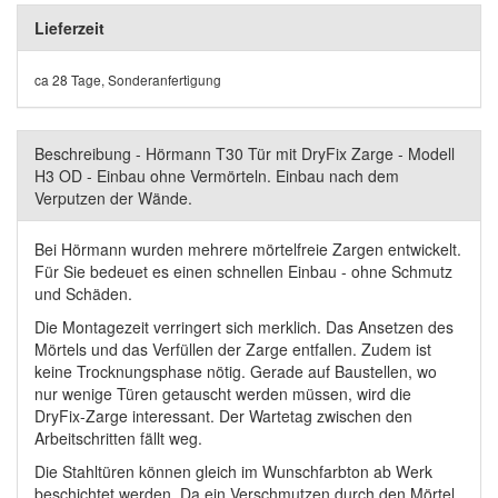
Lieferzeit
ca 28 Tage, Sonderanfertigung
Beschreibung - Hörmann T30 Tür mit DryFix Zarge - Modell
H3 OD - Einbau ohne Vermörteln. Einbau nach dem
Verputzen der Wände.
Bei Hörmann wurden mehrere mörtelfreie Zargen entwickelt.
Für Sie bedeuet es einen schnellen Einbau - ohne Schmutz
und Schäden.
Die Montagezeit verringert sich merklich. Das Ansetzen des
Mörtels und das Verfüllen der Zarge entfallen. Zudem ist
keine Trocknungsphase nötig. Gerade auf Baustellen, wo
nur wenige Türen getauscht werden müssen, wird die
DryFix-Zarge interessant. Der Wartetag zwischen den
Arbeitschritten fällt weg.
Die Stahltüren können gleich im Wunschfarbton ab Werk
beschichtet werden. Da ein Verschmutzen durch den Mörtel