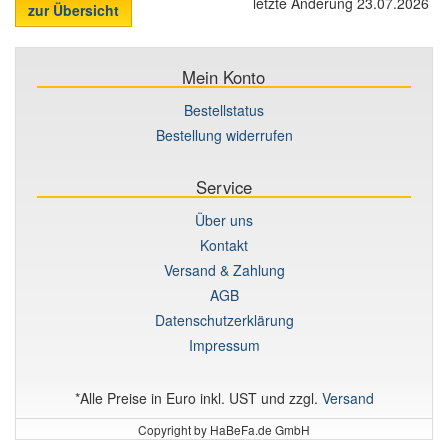
letzte Änderung 23.07.2026
zur Übersicht
Mein Konto
Bestellstatus
Bestellung widerrufen
Service
Über uns
Kontakt
Versand & Zahlung
AGB
Datenschutzerklärung
Impressum
*Alle Preise in Euro inkl. UST und zzgl.
Versand
Copyright by HaBeFa.de GmbH