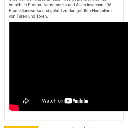
betreibt in Europa, Nordamerika und Asien insgesamt 38
Produktionswerke und gehört zu den größten Herstellern
von Türen und Toren.