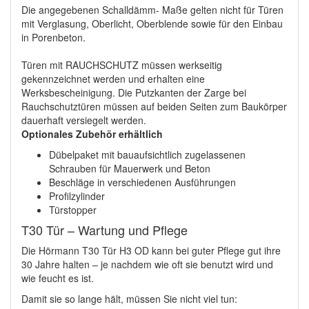
Die angegebenen Schalldämm- Maße gelten nicht für Türen
mit Verglasung, Oberlicht, Oberblende sowie für den Einbau
in Porenbeton.
Türen mit RAUCHSCHUTZ müssen werkseitig
gekennzeichnet werden und erhalten eine
Werksbescheinigung
. Die Putzkanten der Zarge bei
Rauchschutztüren müssen auf beiden Seiten zum Baukörper
dauerhaft versiegelt werden.
Optionales Zubehör erhältlich
Dübelpaket mit bauaufsichtlich zugelassenen
Schrauben für Mauerwerk und Beton
Beschläge in verschiedenen Ausführungen
Profilzylinder
Türstopper
T30 Tür – Wartung und Pflege
Die Hörmann T30 Tür H3 OD kann bei guter Pflege gut ihre
30 Jahre halten – je nachdem wie oft sie benutzt wird und
wie feucht es ist.
Damit sie so lange hält, müssen Sie nicht viel tun: